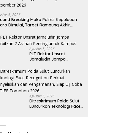
ustus 6, 2026
ound Breaking Mako Polres Kepulauan
taro Dimulai, Target Rampung Akhir
esember 2026
Agustus 5, 2026
​PLT Rektor Unsrat
Jamaludin Jompa
Terbitkan 7 Arahan Penting
untuk Kampus
Agustus 5, 2026
Ditreskrimum Polda Sulut
Luncurkan Teknologi Face
Recognition Perkuat
Penyelidikan dan
Pengamanan, Siap Uji
Coba di TIFF Tomohon
2026