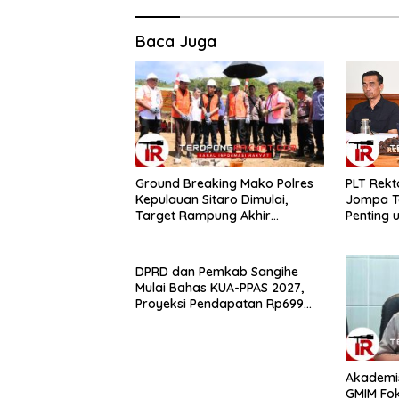
Baca Juga
Ground Breaking Mako Polres
​PLT Rek
Kepulauan Sitaro Dimulai,
Jompa Te
Target Rampung Akhir
Penting 
Desember 2026
DPRD dan Pemkab Sangihe
Mulai Bahas KUA-PPAS 2027,
Proyeksi Pendapatan Rp699
Miliar
Akademis
GMIM Fo