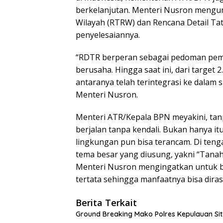
berkelanjutan. Menteri Nusron meng
Wilayah (RTRW) dan Rencana Detail Ta
penyelesaiannya.
“RDTR berperan sebagai pedoman pem
berusaha. Hingga saat ini, dari target 
antaranya telah terintegrasi ke dalam s
Menteri Nusron.
Menteri ATR/Kepala BPN meyakini, tanpa
berjalan tanpa kendali. Bukan hanya it
lingkungan pun bisa terancam. Di ten
tema besar yang diusung, yakni “Tanah
Menteri Nusron mengingatkan untuk b
tertata sehingga manfaatnya bisa dira
Berita Terkait
Ground Breaking Mako Polres Kepulauan Si