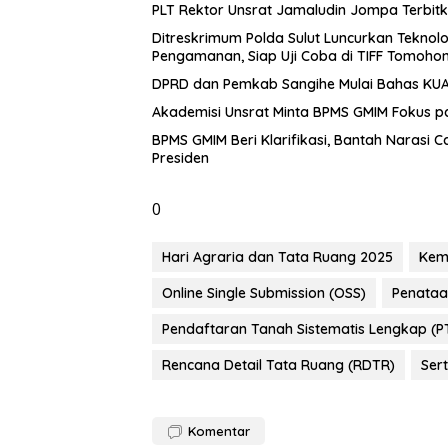
​PLT Rektor Unsrat Jamaludin Jompa Terbit
Ditreskrimum Polda Sulut Luncurkan Teknolo
Pengamanan, Siap Uji Coba di TIFF Tomoho
DPRD dan Pemkab Sangihe Mulai Bahas KUA-
Akademisi Unsrat Minta BPMS GMIM Fokus
BPMS GMIM Beri Klarifikasi, Bantah Narasi 
Presiden
0
Hari Agraria dan Tata Ruang 2025
Kem
Online Single Submission (OSS)
Penataa
Pendaftaran Tanah Sistematis Lengkap (P
Rencana Detail Tata Ruang (RDTR)
Ser
Komentar