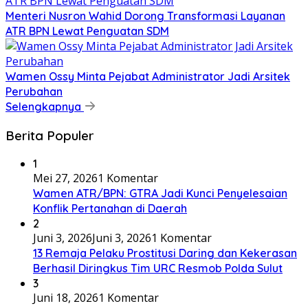
​Menteri Nusron Wahid Dorong Transformasi Layanan
ATR BPN Lewat Penguatan SDM
Wamen Ossy Minta Pejabat Administrator Jadi Arsitek
Perubahan
Selengkapnya
Berita Populer
1
Mei 27, 2026
1 Komentar
Wamen ATR/BPN: GTRA Jadi Kunci Penyelesaian
Konflik Pertanahan di Daerah
2
Juni 3, 2026
Juni 3, 2026
1 Komentar
13 Remaja Pelaku Prostitusi Daring dan Kekerasan
Berhasil Diringkus Tim URC Resmob Polda Sulut
3
Juni 18, 2026
1 Komentar