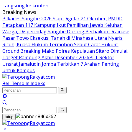
Langsung ke konten
Breaking News
Pilkades Sangihe 2026 Siap Digelar 21 Oktober, PMDD
Tetapkan 117 Kampung Ikut Pemilihan
Jawab Keluhan
Warga, Disperindag Sangihe Dorong Perbaikan Drainase
Pasar Towo
Eksekusi Tanah di Minahasa Utara Nyaris
Ricuh, Kuasa Hukum Termohon Sebut Cacat Hukum!
Ground Breaking Mako Polres Kepulauan Sitaro Dimulai,
Target Rampung Akhir Desember 2026
​PLT Rektor
Unsrat Jamaludin Jompa Terbitkan 7 Arahan Penting
untuk Kampus
Beli Tema Ini
Indeks
tutup