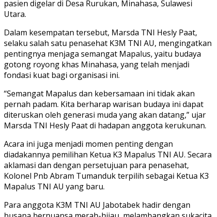
pasien digelar di Desa Rurukan, Minahasa, Sulawesi
Utara.
Dalam kesempatan tersebut, Marsda TNI Hesly Paat,
selaku salah satu penasehat K3M TNI AU, mengingatkan
pentingnya menjaga semangat Mapalus, yaitu budaya
gotong royong khas Minahasa, yang telah menjadi
fondasi kuat bagi organisasi ini.
“Semangat Mapalus dan kebersamaan ini tidak akan
pernah padam. Kita berharap warisan budaya ini dapat
diteruskan oleh generasi muda yang akan datang,” ujar
Marsda TNI Hesly Paat di hadapan anggota kerukunan.
Acara ini juga menjadi momen penting dengan
diadakannya pemilihan Ketua K3 Mapalus TNI AU. Secara
aklamasi dan dengan persetujuan para penasehat,
Kolonel Pnb Abram Tumanduk terpilih sebagai Ketua K3
Mapalus TNI AU yang baru.
Para anggota K3M TNI AU Jabotabek hadir dengan
busana bernuansa merah-hijau, melambangkan sukacita