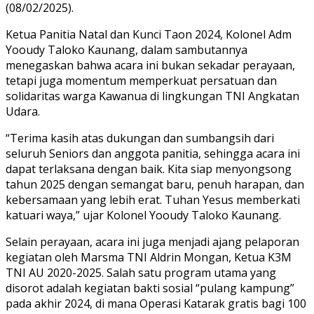
(08/02/2025).
Ketua Panitia Natal dan Kunci Taon 2024, Kolonel Adm
Yooudy Taloko Kaunang, dalam sambutannya
menegaskan bahwa acara ini bukan sekadar perayaan,
tetapi juga momentum memperkuat persatuan dan
solidaritas warga Kawanua di lingkungan TNI Angkatan
Udara.
“Terima kasih atas dukungan dan sumbangsih dari
seluruh Seniors dan anggota panitia, sehingga acara ini
dapat terlaksana dengan baik. Kita siap menyongsong
tahun 2025 dengan semangat baru, penuh harapan, dan
kebersamaan yang lebih erat. Tuhan Yesus memberkati
katuari waya,” ujar Kolonel Yooudy Taloko Kaunang.
Selain perayaan, acara ini juga menjadi ajang pelaporan
kegiatan oleh Marsma TNI Aldrin Mongan, Ketua K3M
TNI AU 2020-2025. Salah satu program utama yang
disorot adalah kegiatan bakti sosial “pulang kampung”
pada akhir 2024, di mana Operasi Katarak gratis bagi 100