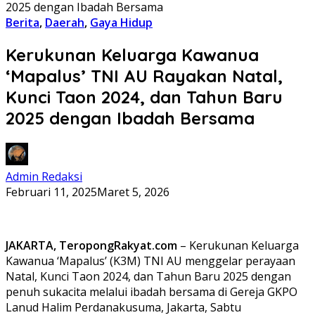
2025 dengan Ibadah Bersama
Berita
,
Daerah
,
Gaya Hidup
Kerukunan Keluarga Kawanua
‘Mapalus’ TNI AU Rayakan Natal,
Kunci Taon 2024, dan Tahun Baru
2025 dengan Ibadah Bersama
Admin Redaksi
Februari 11, 2025
Maret 5, 2026
JAKARTA, TeropongRakyat.com
– Kerukunan Keluarga
Kawanua ‘Mapalus’ (K3M) TNI AU menggelar perayaan
Natal, Kunci Taon 2024, dan Tahun Baru 2025 dengan
penuh sukacita melalui ibadah bersama di Gereja GKPO
Lanud Halim Perdanakusuma, Jakarta, Sabtu