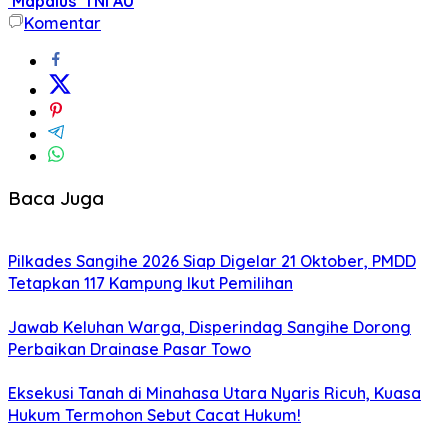
‘Mapalus’ TNI AU
Komentar
Baca Juga
Pilkades Sangihe 2026 Siap Digelar 21 Oktober, PMDD
Tetapkan 117 Kampung Ikut Pemilihan
Jawab Keluhan Warga, Disperindag Sangihe Dorong
Perbaikan Drainase Pasar Towo
Eksekusi Tanah di Minahasa Utara Nyaris Ricuh, Kuasa
Hukum Termohon Sebut Cacat Hukum!