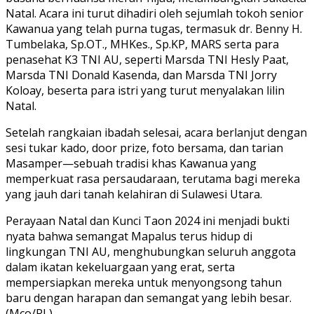
Natal. Acara ini turut dihadiri oleh sejumlah tokoh senior
Kawanua yang telah purna tugas, termasuk dr. Benny H.
Tumbelaka, Sp.OT., MHKes., Sp.KP, MARS serta para
penasehat K3 TNI AU, seperti Marsda TNI Hesly Paat,
Marsda TNI Donald Kasenda, dan Marsda TNI Jorry
Koloay, beserta para istri yang turut menyalakan lilin
Natal.
Setelah rangkaian ibadah selesai, acara berlanjut dengan
sesi tukar kado, door prize, foto bersama, dan tarian
Masamper—sebuah tradisi khas Kawanua yang
memperkuat rasa persaudaraan, terutama bagi mereka
yang jauh dari tanah kelahiran di Sulawesi Utara.
Perayaan Natal dan Kunci Taon 2024 ini menjadi bukti
nyata bahwa semangat Mapalus terus hidup di
lingkungan TNI AU, menghubungkan seluruh anggota
dalam ikatan kekeluargaan yang erat, serta
mempersiapkan mereka untuk menyongsong tahun
baru dengan harapan dan semangat yang lebih besar.
(Mco/RL)