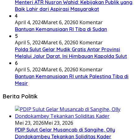
Menteri ATR Nusron Wahid: Kebijakan Publik yang
Baik Lahir dari Aspirasi Masyarakat
4
April 4, 2024
Maret 6, 2026
0 Komentar
Bantuan Kemanusiaan RI Tiba di Sudan
5
April 5, 2024
Maret 6, 2026
0 Komentar
Polda Sulut Gelar Mudik Gratis Antar Provinsi
Melalui Jalur Darat, Ini Himbauan Kapolda Sulut
6
April 5, 2024
Maret 6, 2026
0 Komentar
Bantuan Kemanusiaan RI untuk Palestina Tiba di
Mesir
Berita Politik
Mei 23, 2026
Mei 23, 2026
PDIP Sulut Gelar Musancab di Sangihe, Olly
Dondokambey Tekankan Soliditas Kader