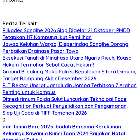
Berita Terkait
Pilkades Sangihe 2026 Siap Digelar 21 Oktober, PMDD
Tetapkan 117 Kampung Ikut Pemilihan
Jawab Keluhan Warga, Disperindag Sangihe Dorong
Perbaikan Drainase Pasar Towo
Eksekusi Tanah di Minahasa Utara Nyaris Ricuh, Kuasa
Hukum Termohon Sebut Cacat Hukum!
Ground Breaking Mako Polres Kepulauan Sitaro Dimulai,
Target Rampung Akhir Desember 2026
​PLT Rektor Unsrat Jamaludin Jompa Terbitkan 7 Arahan
Penting untuk Kampus
Ditreskrimum Polda Sulut Luncurkan Teknologi Face
Recognition Perkuat Penyelidikan dan Pengamanan,
Siap Uji Coba di TIFF Tomohon 2026
0
dan Tahun Baru 2025
Ibadah Bersama
Kerukunan
Keluarga Kawanua
Kunci Taon 2024
Rayakan Natal