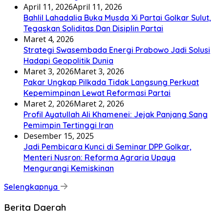
April 11, 2026
April 11, 2026
Bahlil Lahadalia Buka Musda Xi Partai Golkar Sulut,
Tegaskan Soliditas Dan Disiplin Partai
Maret 4, 2026
Strategi Swasembada Energi Prabowo Jadi Solusi
Hadapi Geopolitik Dunia
Maret 3, 2026
Maret 3, 2026
Pakar Ungkap Pilkada Tidak Langsung Perkuat
Kepemimpinan Lewat Reformasi Partai
Maret 2, 2026
Maret 2, 2026
Profil Ayatullah Ali Khamenei: Jejak Panjang Sang
Pemimpin Tertinggi Iran
Desember 15, 2025
Jadi Pembicara Kunci di Seminar DPP Golkar,
Menteri Nusron: Reforma Agraria Upaya
Mengurangi Kemiskinan
Selengkapnya
Berita Daerah