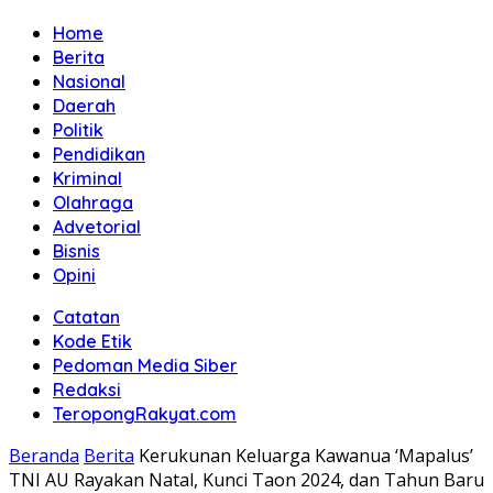
Home
Berita
Nasional
Daerah
Politik
Pendidikan
Kriminal
Olahraga
Advetorial
Bisnis
Opini
Catatan
Kode Etik
Pedoman Media Siber
Redaksi
TeropongRakyat.com
Beranda
Berita
Kerukunan Keluarga Kawanua ‘Mapalus’
TNI AU Rayakan Natal, Kunci Taon 2024, dan Tahun Baru