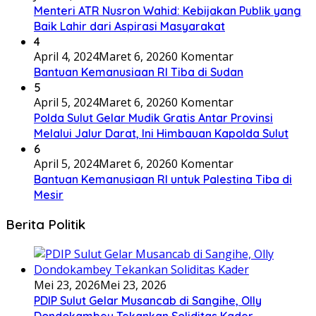
Menteri ATR Nusron Wahid: Kebijakan Publik yang
Baik Lahir dari Aspirasi Masyarakat
4
April 4, 2024
Maret 6, 2026
0 Komentar
Bantuan Kemanusiaan RI Tiba di Sudan
5
April 5, 2024
Maret 6, 2026
0 Komentar
Polda Sulut Gelar Mudik Gratis Antar Provinsi
Melalui Jalur Darat, Ini Himbauan Kapolda Sulut
6
April 5, 2024
Maret 6, 2026
0 Komentar
Bantuan Kemanusiaan RI untuk Palestina Tiba di
Mesir
Berita Politik
Mei 23, 2026
Mei 23, 2026
PDIP Sulut Gelar Musancab di Sangihe, Olly
Dondokambey Tekankan Soliditas Kader