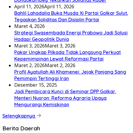
April 11, 2026
April 11, 2026
Bahlil Lahadalia Buka Musda Xi Partai Golkar Sulut,
Tegaskan Soliditas Dan Disiplin Partai
Maret 4, 2026
Strategi Swasembada Energi Prabowo Jadi Solusi
Hadapi Geopolitik Dunia
Maret 3, 2026
Maret 3, 2026
Pakar Ungkap Pilkada Tidak Langsung Perkuat
Kepemimpinan Lewat Reformasi Partai
Maret 2, 2026
Maret 2, 2026
Profil Ayatullah Ali Khamenei: Jejak Panjang Sang
Pemimpin Tertinggi Iran
Desember 15, 2025
Jadi Pembicara Kunci di Seminar DPP Golkar,
Menteri Nusron: Reforma Agraria Upaya
Mengurangi Kemiskinan
Selengkapnya
Berita Daerah