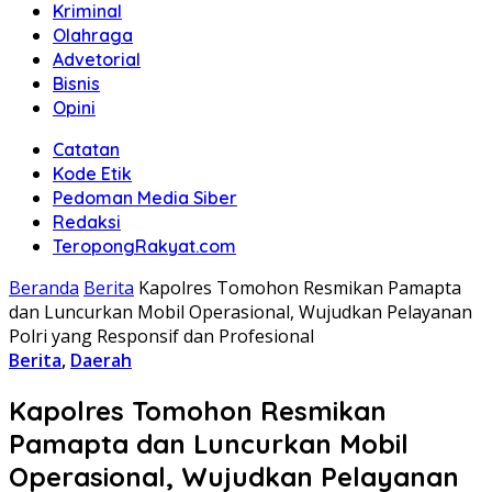
Kriminal
Olahraga
Advetorial
Bisnis
Opini
Catatan
Kode Etik
Pedoman Media Siber
Redaksi
TeropongRakyat.com
Beranda
Berita
Kapolres Tomohon Resmikan Pamapta
dan Luncurkan Mobil Operasional, Wujudkan Pelayanan
Polri yang Responsif dan Profesional
Berita
,
Daerah
Kapolres Tomohon Resmikan
Pamapta dan Luncurkan Mobil
Operasional, Wujudkan Pelayanan