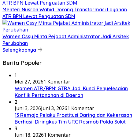
​Menteri Nusron Wahid Dorong Transformasi Layanan
ATR BPN Lewat Penguatan SDM
Wamen Ossy Minta Pejabat Administrator Jadi Arsitek
Perubahan
Selengkapnya
Berita Populer
1
Mei 27, 2026
1 Komentar
Wamen ATR/BPN: GTRA Jadi Kunci Penyelesaian
Konflik Pertanahan di Daerah
2
Juni 3, 2026
Juni 3, 2026
1 Komentar
13 Remaja Pelaku Prostitusi Daring dan Kekerasan
Berhasil Diringkus Tim URC Resmob Polda Sulut
3
Juni 18, 2026
1 Komentar