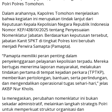
Polri Polres Tomohon.
Dalam arahannya, Kapolres Tomohon menjelaskan
bahwa kegiatan ini merupakan tindak lanjut dari
Keputusan Kepala Kepolisian Negara Republik Indonesia
Nomor: KEP/438/IX/2025 tentang Penyesuaian
Nomenklatur Jabatan. Berdasarkan keputusan tersebut,
jabatan Kanit SPKT di tingkat Polres kini berubah
menjadi Perwira Samapta (Pamapta).
“Pamapta memiliki peran penting dalam
penyelenggaraan pelayanan kepolisian terpadu. Mereka
bertugas menerima laporan masyarakat, melakukan
tindakan pertama di tempat kejadian perkara (TPTKP),
memberikan pertolongan, bantuan, serta perlindungan,
dan mengendalikan operasional tugas sehari-hari,” jelas
AKBP Nur Kholis.
Ia menegaskan, perubahan nomenklatur ini bukan
sekadar administratif, melainkan langkah strategis Polri
untuk memperkuat struktur organisasi dan