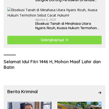
Sangihe Dorong Perbaikan Drainase
Pasar Towo
Agustus 6, 2026
Eksekusi Tanah di Minahasa Utara
Nyaris Ricuh, Kuasa Hukum Termohon
Sebut Cacat Hukum!
Selengkapnya
Selamat Idul Fitri 1446 H, Mohon Maaf Lahir dan
Batin
Berita Kriminal