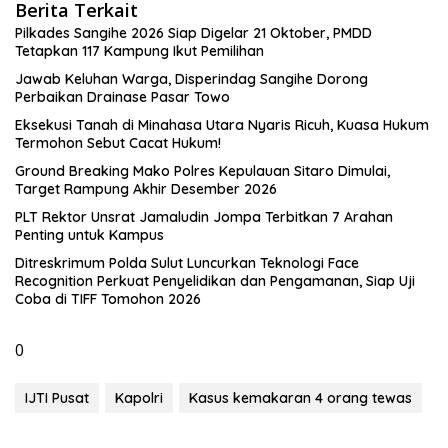
Berita Terkait
Pilkades Sangihe 2026 Siap Digelar 21 Oktober, PMDD
Tetapkan 117 Kampung Ikut Pemilihan
Jawab Keluhan Warga, Disperindag Sangihe Dorong
Perbaikan Drainase Pasar Towo
Eksekusi Tanah di Minahasa Utara Nyaris Ricuh, Kuasa Hukum
Termohon Sebut Cacat Hukum!
Ground Breaking Mako Polres Kepulauan Sitaro Dimulai,
Target Rampung Akhir Desember 2026
​PLT Rektor Unsrat Jamaludin Jompa Terbitkan 7 Arahan
Penting untuk Kampus
Ditreskrimum Polda Sulut Luncurkan Teknologi Face
Recognition Perkuat Penyelidikan dan Pengamanan, Siap Uji
Coba di TIFF Tomohon 2026
0
IJTI Pusat
Kapolri
Kasus kemakaran 4 orang tewas