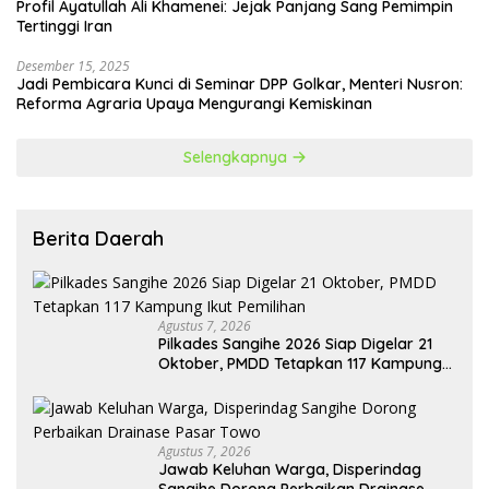
Profil Ayatullah Ali Khamenei: Jejak Panjang Sang Pemimpin
Tertinggi Iran
Desember 15, 2025
Jadi Pembicara Kunci di Seminar DPP Golkar, Menteri Nusron:
Reforma Agraria Upaya Mengurangi Kemiskinan
Selengkapnya
Berita Daerah
Agustus 7, 2026
Pilkades Sangihe 2026 Siap Digelar 21
Oktober, PMDD Tetapkan 117 Kampung
Ikut Pemilihan
Agustus 7, 2026
Jawab Keluhan Warga, Disperindag