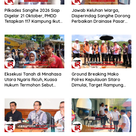
Pilkades Sangihe 2026 Siap
Jawab Keluhan Warga,
Digelar 21 Oktober, PMDD
Disperindag Sangihe Dorong
Tetapkan 117 Kampung Ikut
Perbaikan Drainase Pasar
Pemilihan
Towo
Eksekusi Tanah di Minahasa
Ground Breaking Mako
Utara Nyaris Ricuh, Kuasa
Polres Kepulauan Sitaro
Hukum Termohon Sebut
Dimulai, Target Rampung
Cacat Hukum!
Akhir Desember 2026