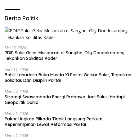
Berita Politik
Mei 23, 2026
PDIP Sulut Gelar Musancab di Sangihe, Olly Dondokambey
Tekankan Soliditas Kader
April 11, 2026
Bahlil Lahadalia Buka Musda Xi Partai Golkar Sulut, Tegaskan
Soliditas Dan Disiplin Partai
Maret 4, 2026
Strategi Swasembada Energi Prabowo Jadi Solusi Hadapi
Geopolitik Dunia
Maret 3, 2026
Pakar Ungkap Pilkada Tidak Langsung Perkuat
Kepemimpinan Lewat Reformasi Partai
Maret 2, 2026