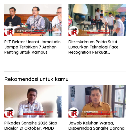
​PLT Rektor Unsrat Jamaludin
Ditreskrimum Polda Sulut
Jompa Terbitkan 7 Arahan
Luncurkan Teknologi Face
Penting untuk Kampus
Recognition Perkuat
Penyelidikan dan
Pengamanan, Siap Uji Coba
di TIFF Tomohon 2026
Rekomendasi untuk kamu
Pilkades Sangihe 2026 Siap
Jawab Keluhan Warga,
Digelar 21 Oktober, PMDD
Disperindag Sangihe Dorong