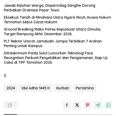
Jawab Keluhan Warga, Disperindag Sangihe Dorong
Perbaikan Drainase Pasar Towo
Eksekusi Tanah di Minahasa Utara Nyaris Ricuh, Kuasa Hukum
Termohon Sebut Cacat Hukum!
Ground Breaking Mako Polres Kepulauan Sitaro Dimulai,
Target Rampung Akhir Desember 2026
​PLT Rektor Unsrat Jamaludin Jompa Terbitkan 7 Arahan
Penting untuk Kampus
Ditreskrimum Polda Sulut Luncurkan Teknologi Face
Recognition Perkuat Penyelidikan dan Pengamanan, Siap Uji
Coba di TIFF Tomohon 2026
0
2024
Idul Adha 1445 H
Kurban
Pertamina