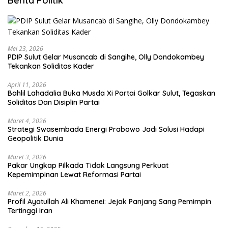
Berita Politik
Mei 23, 2026
PDIP Sulut Gelar Musancab di Sangihe, Olly Dondokambey
Tekankan Soliditas Kader
April 11, 2026
Bahlil Lahadalia Buka Musda Xi Partai Golkar Sulut, Tegaskan
Soliditas Dan Disiplin Partai
Maret 4, 2026
Strategi Swasembada Energi Prabowo Jadi Solusi Hadapi
Geopolitik Dunia
Maret 3, 2026
Pakar Ungkap Pilkada Tidak Langsung Perkuat
Kepemimpinan Lewat Reformasi Partai
Maret 2, 2026
Profil Ayatullah Ali Khamenei: Jejak Panjang Sang Pemimpin
Tertinggi Iran