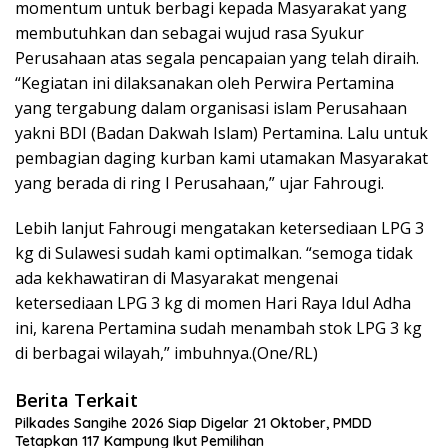
momentum untuk berbagi kepada Masyarakat yang
membutuhkan dan sebagai wujud rasa Syukur
Perusahaan atas segala pencapaian yang telah diraih.
“Kegiatan ini dilaksanakan oleh Perwira Pertamina
yang tergabung dalam organisasi islam Perusahaan
yakni BDI (Badan Dakwah Islam) Pertamina. Lalu untuk
pembagian daging kurban kami utamakan Masyarakat
yang berada di ring I Perusahaan,” ujar Fahrougi.
Lebih lanjut Fahrougi mengatakan ketersediaan LPG 3
kg di Sulawesi sudah kami optimalkan. “semoga tidak
ada kekhawatiran di Masyarakat mengenai
ketersediaan LPG 3 kg di momen Hari Raya Idul Adha
ini, karena Pertamina sudah menambah stok LPG 3 kg
di berbagai wilayah,” imbuhnya.(One/RL)
Berita Terkait
Pilkades Sangihe 2026 Siap Digelar 21 Oktober, PMDD
Tetapkan 117 Kampung Ikut Pemilihan