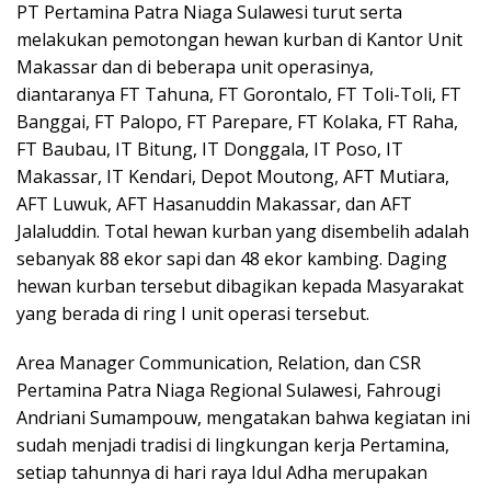
PT Pertamina Patra Niaga Sulawesi turut serta
melakukan pemotongan hewan kurban di Kantor Unit
Makassar dan di beberapa unit operasinya,
diantaranya FT Tahuna, FT Gorontalo, FT Toli-Toli, FT
Banggai, FT Palopo, FT Parepare, FT Kolaka, FT Raha,
FT Baubau, IT Bitung, IT Donggala, IT Poso, IT
Makassar, IT Kendari, Depot Moutong, AFT Mutiara,
AFT Luwuk, AFT Hasanuddin Makassar, dan AFT
Jalaluddin. Total hewan kurban yang disembelih adalah
sebanyak 88 ekor sapi dan 48 ekor kambing. Daging
hewan kurban tersebut dibagikan kepada Masyarakat
yang berada di ring I unit operasi tersebut.
Area Manager Communication, Relation, dan CSR
Pertamina Patra Niaga Regional Sulawesi, Fahrougi
Andriani Sumampouw, mengatakan bahwa kegiatan ini
sudah menjadi tradisi di lingkungan kerja Pertamina,
setiap tahunnya di hari raya Idul Adha merupakan