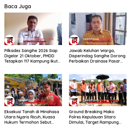
Baca Juga
Pilkades Sangihe 2026 Siap
Jawab Keluhan Warga,
Digelar 21 Oktober, PMDD
Disperindag Sangihe Dorong
Tetapkan 117 Kampung Ikut
Perbaikan Drainase Pasar
Pemilihan
Towo
Eksekusi Tanah di Minahasa
Ground Breaking Mako
Utara Nyaris Ricuh, Kuasa
Polres Kepulauan Sitaro
Hukum Termohon Sebut
Dimulai, Target Rampung
Cacat Hukum!
Akhir Desember 2026