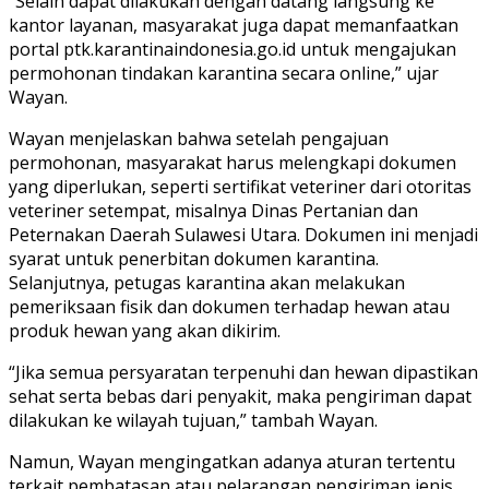
“Selain dapat dilakukan dengan datang langsung ke
kantor layanan, masyarakat juga dapat memanfaatkan
portal ptk.karantinaindonesia.go.id untuk mengajukan
permohonan tindakan karantina secara online,” ujar
Wayan.
Wayan menjelaskan bahwa setelah pengajuan
permohonan, masyarakat harus melengkapi dokumen
yang diperlukan, seperti sertifikat veteriner dari otoritas
veteriner setempat, misalnya Dinas Pertanian dan
Peternakan Daerah Sulawesi Utara. Dokumen ini menjadi
syarat untuk penerbitan dokumen karantina.
Selanjutnya, petugas karantina akan melakukan
pemeriksaan fisik dan dokumen terhadap hewan atau
produk hewan yang akan dikirim.
“Jika semua persyaratan terpenuhi dan hewan dipastikan
sehat serta bebas dari penyakit, maka pengiriman dapat
dilakukan ke wilayah tujuan,” tambah Wayan.
Namun, Wayan mengingatkan adanya aturan tertentu
terkait pembatasan atau pelarangan pengiriman jenis