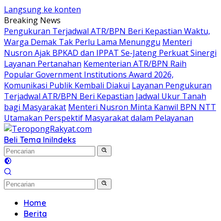
Langsung ke konten
Breaking News
Pengukuran Terjadwal ATR/BPN Beri Kepastian Waktu,
Warga Demak Tak Perlu Lama Menunggu
Menteri
Nusron Ajak BPKAD dan IPPAT Se-Jateng Perkuat Sinergi
Layanan Pertanahan
Kementerian ATR/BPN Raih
Popular Government Institutions Award 2026,
Komunikasi Publik Kembali Diakui
Layanan Pengukuran
Terjadwal ATR/BPN Beri Kepastian Jadwal Ukur Tanah
bagi Masyarakat
Menteri Nusron Minta Kanwil BPN NTT
Utamakan Perspektif Masyarakat dalam Pelayanan
Beli Tema Ini
Indeks
Home
Berita