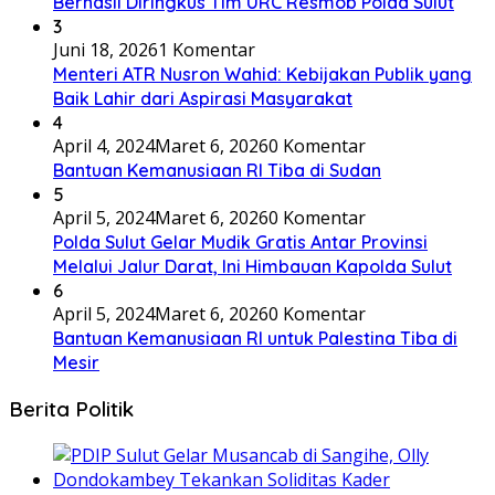
Berhasil Diringkus Tim URC Resmob Polda Sulut
3
Juni 18, 2026
1 Komentar
Menteri ATR Nusron Wahid: Kebijakan Publik yang
Baik Lahir dari Aspirasi Masyarakat
4
April 4, 2024
Maret 6, 2026
0 Komentar
Bantuan Kemanusiaan RI Tiba di Sudan
5
April 5, 2024
Maret 6, 2026
0 Komentar
Polda Sulut Gelar Mudik Gratis Antar Provinsi
Melalui Jalur Darat, Ini Himbauan Kapolda Sulut
6
April 5, 2024
Maret 6, 2026
0 Komentar
Bantuan Kemanusiaan RI untuk Palestina Tiba di
Mesir
Berita Politik