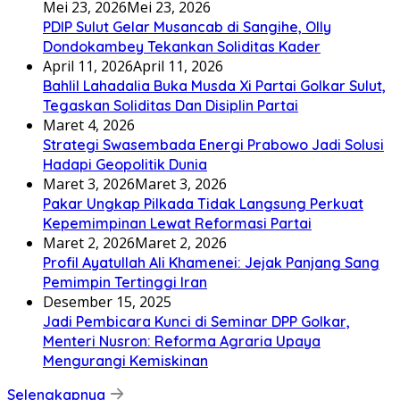
Mei 23, 2026
Mei 23, 2026
PDIP Sulut Gelar Musancab di Sangihe, Olly
Dondokambey Tekankan Soliditas Kader
April 11, 2026
April 11, 2026
Bahlil Lahadalia Buka Musda Xi Partai Golkar Sulut,
Tegaskan Soliditas Dan Disiplin Partai
Maret 4, 2026
Strategi Swasembada Energi Prabowo Jadi Solusi
Hadapi Geopolitik Dunia
Maret 3, 2026
Maret 3, 2026
Pakar Ungkap Pilkada Tidak Langsung Perkuat
Kepemimpinan Lewat Reformasi Partai
Maret 2, 2026
Maret 2, 2026
Profil Ayatullah Ali Khamenei: Jejak Panjang Sang
Pemimpin Tertinggi Iran
Desember 15, 2025
Jadi Pembicara Kunci di Seminar DPP Golkar,
Menteri Nusron: Reforma Agraria Upaya
Mengurangi Kemiskinan
Selengkapnya