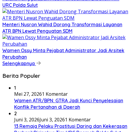
URC Polda Sulut
​Menteri Nusron Wahid Dorong Transformasi Layanan
ATR BPN Lewat Penguatan SDM
Wamen Ossy Minta Pejabat Administrator Jadi Arsitek
Perubahan
Selengkapnya
Berita Populer
1
Mei 27, 2026
1 Komentar
Wamen ATR/BPN: GTRA Jadi Kunci Penyelesaian
Konflik Pertanahan di Daerah
2
Juni 3, 2026
Juni 3, 2026
1 Komentar
13 Remaja Pelaku Prostitusi Daring dan Kekerasan