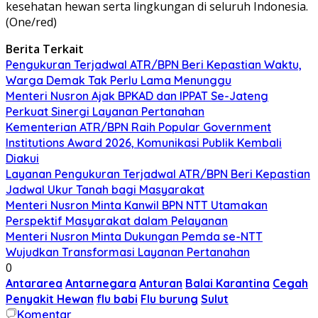
kesehatan hewan serta lingkungan di seluruh Indonesia.
(One/red)
Berita Terkait
Pengukuran Terjadwal ATR/BPN Beri Kepastian Waktu,
Warga Demak Tak Perlu Lama Menunggu
Menteri Nusron Ajak BPKAD dan IPPAT Se-Jateng
Perkuat Sinergi Layanan Pertanahan
Kementerian ATR/BPN Raih Popular Government
Institutions Award 2026, Komunikasi Publik Kembali
Diakui
Layanan Pengukuran Terjadwal ATR/BPN Beri Kepastian
Jadwal Ukur Tanah bagi Masyarakat
Menteri Nusron Minta Kanwil BPN NTT Utamakan
Perspektif Masyarakat dalam Pelayanan
Menteri Nusron Minta Dukungan Pemda se-NTT
Wujudkan Transformasi Layanan Pertanahan
0
Antararea
Antarnegara
Anturan
Balai Karantina
Cegah
Penyakit Hewan
flu babi
Flu burung
Sulut
Komentar