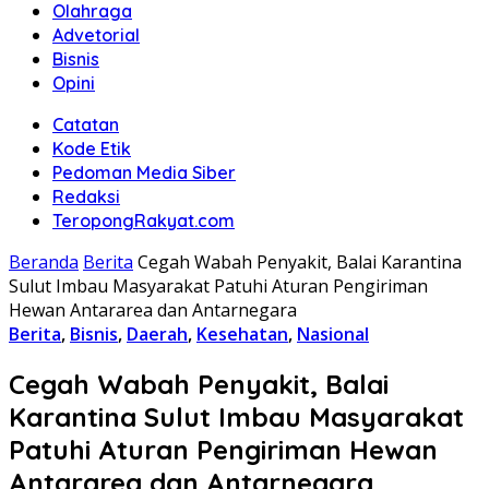
Olahraga
Advetorial
Bisnis
Opini
Catatan
Kode Etik
Pedoman Media Siber
Redaksi
TeropongRakyat.com
Beranda
Berita
Cegah Wabah Penyakit, Balai Karantina
Sulut Imbau Masyarakat Patuhi Aturan Pengiriman
Hewan Antararea dan Antarnegara
Berita
,
Bisnis
,
Daerah
,
Kesehatan
,
Nasional
Cegah Wabah Penyakit, Balai
Karantina Sulut Imbau Masyarakat
Patuhi Aturan Pengiriman Hewan
Antararea dan Antarnegara