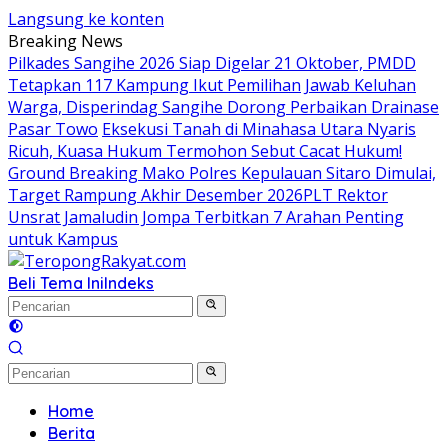
Langsung ke konten
Breaking News
Pilkades Sangihe 2026 Siap Digelar 21 Oktober, PMDD
Tetapkan 117 Kampung Ikut Pemilihan
Jawab Keluhan
Warga, Disperindag Sangihe Dorong Perbaikan Drainase
Pasar Towo
Eksekusi Tanah di Minahasa Utara Nyaris
Ricuh, Kuasa Hukum Termohon Sebut Cacat Hukum!
Ground Breaking Mako Polres Kepulauan Sitaro Dimulai,
Target Rampung Akhir Desember 2026
​PLT Rektor
Unsrat Jamaludin Jompa Terbitkan 7 Arahan Penting
untuk Kampus
Beli Tema Ini
Indeks
Home
Berita