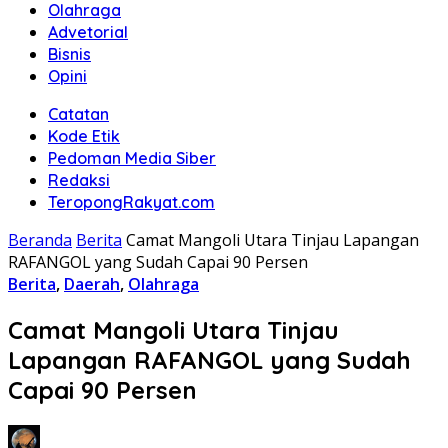
Olahraga
Advetorial
Bisnis
Opini
Catatan
Kode Etik
Pedoman Media Siber
Redaksi
TeropongRakyat.com
Beranda
Berita
Camat Mangoli Utara Tinjau Lapangan
RAFANGOL yang Sudah Capai 90 Persen
Berita
,
Daerah
,
Olahraga
Camat Mangoli Utara Tinjau
Lapangan RAFANGOL yang Sudah
Capai 90 Persen