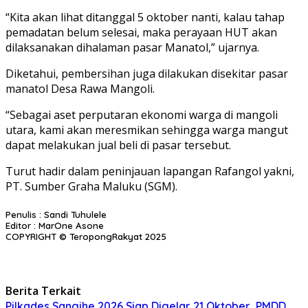
“Kita akan lihat ditanggal 5 oktober nanti, kalau tahap
pemadatan belum selesai, maka perayaan HUT akan
dilaksanakan dihalaman pasar Manatol,” ujarnya.
Diketahui, pembersihan juga dilakukan disekitar pasar
manatol Desa Rawa Mangoli.
“Sebagai aset perputaran ekonomi warga di mangoli
utara, kami akan meresmikan sehingga warga mangut
dapat melakukan jual beli di pasar tersebut.
Turut hadir dalam peninjauan lapangan Rafangol yakni,
PT. Sumber Graha Maluku (SGM).
Penulis : Sandi Tuhulele
Editor : MarOne Asone
COPYRIGHT © TeropongRakyat 2025
Berita Terkait
Pilkades Sangihe 2026 Siap Digelar 21 Oktober, PMDD