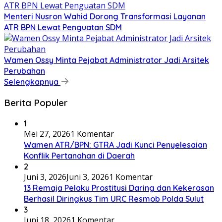
​Menteri Nusron Wahid Dorong Transformasi Layanan
ATR BPN Lewat Penguatan SDM
Wamen Ossy Minta Pejabat Administrator Jadi Arsitek
Perubahan
Selengkapnya
Berita Populer
1
Mei 27, 2026
1 Komentar
Wamen ATR/BPN: GTRA Jadi Kunci Penyelesaian
Konflik Pertanahan di Daerah
2
Juni 3, 2026
Juni 3, 2026
1 Komentar
13 Remaja Pelaku Prostitusi Daring dan Kekerasan
Berhasil Diringkus Tim URC Resmob Polda Sulut
3
Juni 18, 2026
1 Komentar