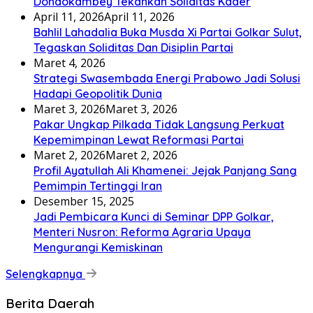
Dondokambey Tekankan Soliditas Kader
April 11, 2026
April 11, 2026
Bahlil Lahadalia Buka Musda Xi Partai Golkar Sulut,
Tegaskan Soliditas Dan Disiplin Partai
Maret 4, 2026
Strategi Swasembada Energi Prabowo Jadi Solusi
Hadapi Geopolitik Dunia
Maret 3, 2026
Maret 3, 2026
Pakar Ungkap Pilkada Tidak Langsung Perkuat
Kepemimpinan Lewat Reformasi Partai
Maret 2, 2026
Maret 2, 2026
Profil Ayatullah Ali Khamenei: Jejak Panjang Sang
Pemimpin Tertinggi Iran
Desember 15, 2025
Jadi Pembicara Kunci di Seminar DPP Golkar,
Menteri Nusron: Reforma Agraria Upaya
Mengurangi Kemiskinan
Selengkapnya
Berita Daerah