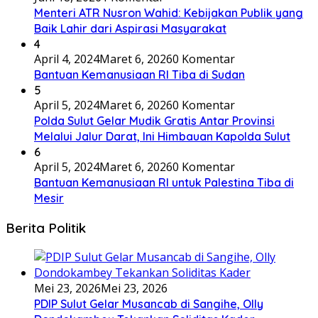
Menteri ATR Nusron Wahid: Kebijakan Publik yang
Baik Lahir dari Aspirasi Masyarakat
4
April 4, 2024
Maret 6, 2026
0 Komentar
Bantuan Kemanusiaan RI Tiba di Sudan
5
April 5, 2024
Maret 6, 2026
0 Komentar
Polda Sulut Gelar Mudik Gratis Antar Provinsi
Melalui Jalur Darat, Ini Himbauan Kapolda Sulut
6
April 5, 2024
Maret 6, 2026
0 Komentar
Bantuan Kemanusiaan RI untuk Palestina Tiba di
Mesir
Berita Politik
Mei 23, 2026
Mei 23, 2026
PDIP Sulut Gelar Musancab di Sangihe, Olly