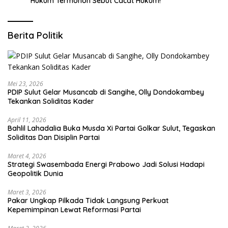
Hukum Termohon Sebut Cacat Hukum!
Berita Politik
Mei 23, 2026
PDIP Sulut Gelar Musancab di Sangihe, Olly Dondokambey
Tekankan Soliditas Kader
April 11, 2026
Bahlil Lahadalia Buka Musda Xi Partai Golkar Sulut, Tegaskan
Soliditas Dan Disiplin Partai
Maret 4, 2026
Strategi Swasembada Energi Prabowo Jadi Solusi Hadapi
Geopolitik Dunia
Maret 3, 2026
Pakar Ungkap Pilkada Tidak Langsung Perkuat
Kepemimpinan Lewat Reformasi Partai