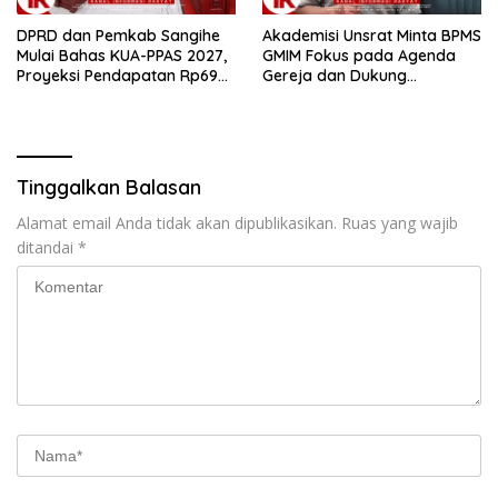
DPRD dan Pemkab Sangihe
Akademisi Unsrat Minta BPMS
Mulai Bahas KUA-PPAS 2027,
GMIM Fokus pada Agenda
Proyeksi Pendapatan Rp699
Gereja dan Dukung
Miliar
Penegakan Hukum
Tinggalkan Balasan
Alamat email Anda tidak akan dipublikasikan.
Ruas yang wajib
ditandai
*