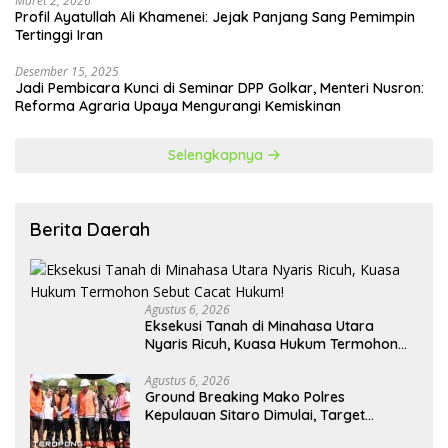
Maret 2, 2026
Profil Ayatullah Ali Khamenei: Jejak Panjang Sang Pemimpin
Tertinggi Iran
Desember 15, 2025
Jadi Pembicara Kunci di Seminar DPP Golkar, Menteri Nusron:
Reforma Agraria Upaya Mengurangi Kemiskinan
Selengkapnya
Berita Daerah
Agustus 6, 2026
Eksekusi Tanah di Minahasa Utara
Nyaris Ricuh, Kuasa Hukum Termohon
Sebut Cacat Hukum!
Agustus 6, 2026
Ground Breaking Mako Polres
Kepulauan Sitaro Dimulai, Target
Rampung Akhir Desember 2026