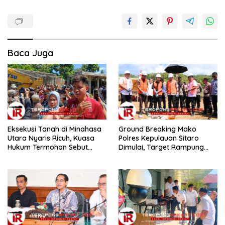
Baca Juga
Eksekusi Tanah di Minahasa
Ground Breaking Mako
Utara Nyaris Ricuh, Kuasa
Polres Kepulauan Sitaro
Hukum Termohon Sebut
Dimulai, Target Rampung
Cacat Hukum!
Akhir Desember 2026