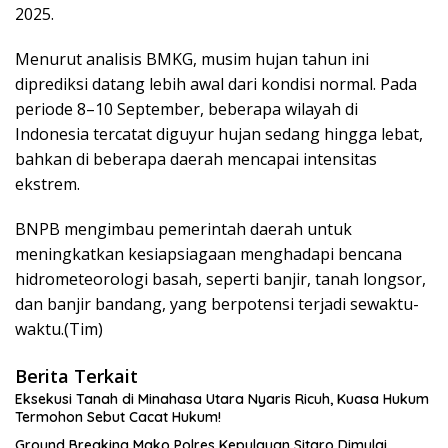
2025.
Menurut analisis BMKG, musim hujan tahun ini
diprediksi datang lebih awal dari kondisi normal. Pada
periode 8–10 September, beberapa wilayah di
Indonesia tercatat diguyur hujan sedang hingga lebat,
bahkan di beberapa daerah mencapai intensitas
ekstrem.
BNPB mengimbau pemerintah daerah untuk
meningkatkan kesiapsiagaan menghadapi bencana
hidrometeorologi basah, seperti banjir, tanah longsor,
dan banjir bandang, yang berpotensi terjadi sewaktu-
waktu.(Tim)
Berita Terkait
Eksekusi Tanah di Minahasa Utara Nyaris Ricuh, Kuasa Hukum
Termohon Sebut Cacat Hukum!
Ground Breaking Mako Polres Kepulauan Sitaro Dimulai,