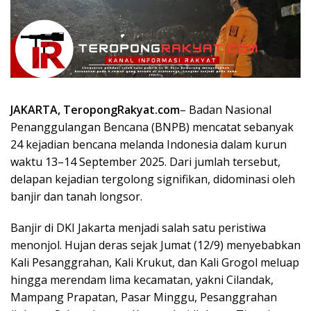
JAKARTA, TeropongRakyat.com
– Badan Nasional
Penanggulangan Bencana (BNPB) mencatat sebanyak
24 kejadian bencana melanda Indonesia dalam kurun
waktu 13–14 September 2025. Dari jumlah tersebut,
delapan kejadian tergolong signifikan, didominasi oleh
banjir dan tanah longsor.
Banjir di DKI Jakarta menjadi salah satu peristiwa
menonjol. Hujan deras sejak Jumat (12/9) menyebabkan
Kali Pesanggrahan, Kali Krukut, dan Kali Grogol meluap
hingga merendam lima kecamatan, yakni Cilandak,
Mampang Prapatan, Pasar Minggu, Pesanggrahan