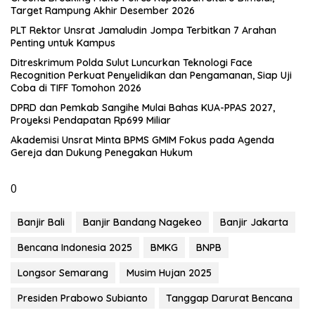
Target Rampung Akhir Desember 2026
​PLT Rektor Unsrat Jamaludin Jompa Terbitkan 7 Arahan
Penting untuk Kampus
Ditreskrimum Polda Sulut Luncurkan Teknologi Face
Recognition Perkuat Penyelidikan dan Pengamanan, Siap Uji
Coba di TIFF Tomohon 2026
DPRD dan Pemkab Sangihe Mulai Bahas KUA-PPAS 2027,
Proyeksi Pendapatan Rp699 Miliar
Akademisi Unsrat Minta BPMS GMIM Fokus pada Agenda
Gereja dan Dukung Penegakan Hukum
0
Banjir Bali
Banjir Bandang Nagekeo
Banjir Jakarta
Bencana Indonesia 2025
BMKG
BNPB
Longsor Semarang
Musim Hujan 2025
Presiden Prabowo Subianto
Tanggap Darurat Bencana