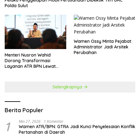
Polda Sulut
Wamen Ossy Minta Pejabat
Administrator Jadi Arsitek
Perubahan
​Menteri Nusron Wahid
Dorong Transformasi
Layanan ATR BPN Lewat
Penguatan SDM
Selengkapnya
Berita Populer
1
Mei 27, 2026
1 Komentar
Wamen ATR/BPN: GTRA Jadi Kunci Penyelesaian Konflik
Pertanahan di Daerah