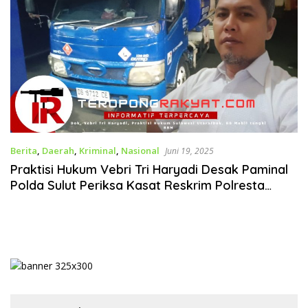
Berita
,
Daerah
,
Kriminal
,
Nasional
Juni 19, 2025
Praktisi Hukum Vebri Tri Haryadi Desak Paminal
Polda Sulut Periksa Kasat Reskrim Polresta
Manado, Ini Alasannya