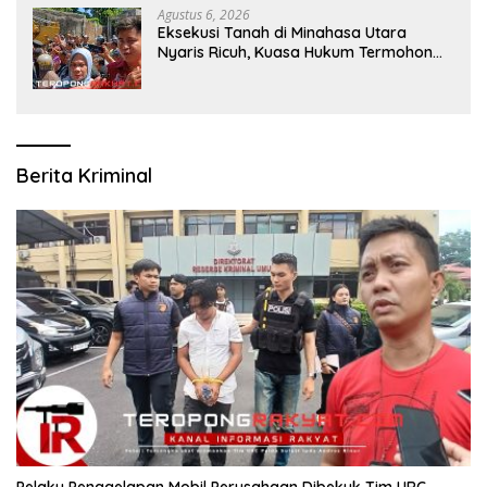
Agustus 6, 2026
Eksekusi Tanah di Minahasa Utara
Nyaris Ricuh, Kuasa Hukum Termohon
Sebut Cacat Hukum!
Berita Kriminal
​Pelaku Penggelapan Mobil Perusahaan Dibekuk Tim URC