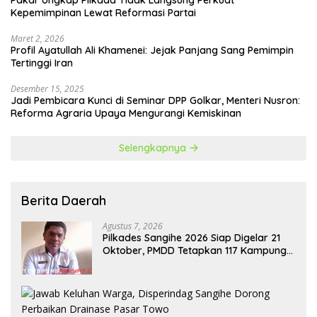
Pakar Ungkap Pilkada Tidak Langsung Perkuat
Kepemimpinan Lewat Reformasi Partai
Maret 2, 2026
Profil Ayatullah Ali Khamenei: Jejak Panjang Sang Pemimpin
Tertinggi Iran
Desember 15, 2025
Jadi Pembicara Kunci di Seminar DPP Golkar, Menteri Nusron:
Reforma Agraria Upaya Mengurangi Kemiskinan
Selengkapnya
Berita Daerah
Agustus 7, 2026
Pilkades Sangihe 2026 Siap Digelar 21
Oktober, PMDD Tetapkan 117 Kampung
Ikut Pemilihan