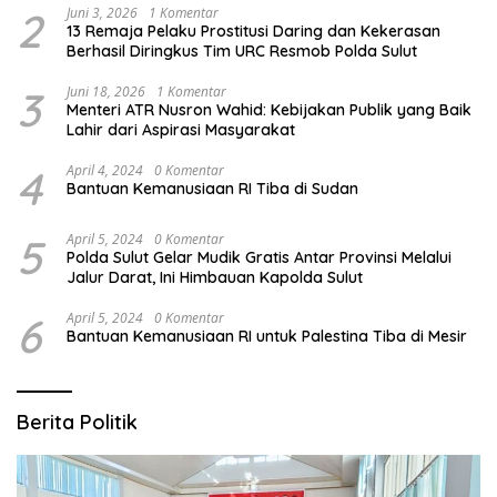
2
Juni 3, 2026
1 Komentar
13 Remaja Pelaku Prostitusi Daring dan Kekerasan
Berhasil Diringkus Tim URC Resmob Polda Sulut
3
Juni 18, 2026
1 Komentar
Menteri ATR Nusron Wahid: Kebijakan Publik yang Baik
Lahir dari Aspirasi Masyarakat
4
April 4, 2024
0 Komentar
Bantuan Kemanusiaan RI Tiba di Sudan
5
April 5, 2024
0 Komentar
Polda Sulut Gelar Mudik Gratis Antar Provinsi Melalui
Jalur Darat, Ini Himbauan Kapolda Sulut
6
April 5, 2024
0 Komentar
Bantuan Kemanusiaan RI untuk Palestina Tiba di Mesir
Berita Politik