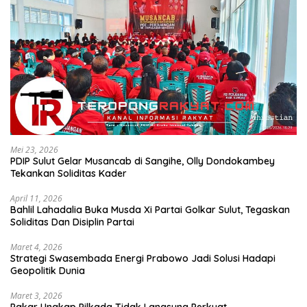
Mei 23, 2026
PDIP Sulut Gelar Musancab di Sangihe, Olly Dondokambey
Tekankan Soliditas Kader
April 11, 2026
Bahlil Lahadalia Buka Musda Xi Partai Golkar Sulut, Tegaskan
Soliditas Dan Disiplin Partai
Maret 4, 2026
Strategi Swasembada Energi Prabowo Jadi Solusi Hadapi
Geopolitik Dunia
Maret 3, 2026