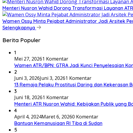
​Menteri Nusron Wahid Dorong Transformasi Layanan AT
Wamen Ossy Minta Pejabat Administrator Jadi Arsitek P
Selengkapnya
Berita Populer
1
Mei 27, 2026
1 Komentar
Wamen ATR/BPN: GTRA Jadi Kunci Penyelesaian Konf
2
Juni 3, 2026
Juni 3, 2026
1 Komentar
13 Remaja Pelaku Prostitusi Daring dan Kekerasan B
3
Juni 18, 2026
1 Komentar
Menteri ATR Nusron Wahid: Kebijakan Publik yang Ba
4
April 4, 2024
Maret 6, 2026
0 Komentar
Bantuan Kemanusiaan RI Tiba di Sudan
5