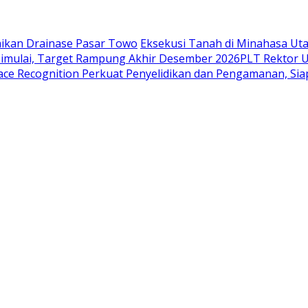
aikan Drainase Pasar Towo
Eksekusi Tanah di Minahasa Ut
Dimulai, Target Rampung Akhir Desember 2026
​PLT Rektor 
ace Recognition Perkuat Penyelidikan dan Pengamanan, Sia