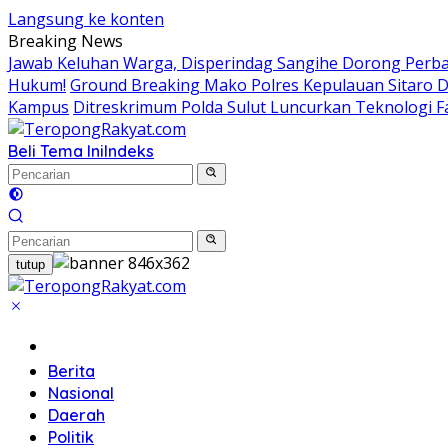
Langsung ke konten
Breaking News
Jawab Keluhan Warga, Disperindag Sangihe Dorong Perb
Hukum!
Ground Breaking Mako Polres Kepulauan Sitaro 
Kampus
Ditreskrimum Polda Sulut Luncurkan Teknologi F
Beli Tema Ini
Indeks
tutup
Home
Berita
Nasional
Daerah
Politik