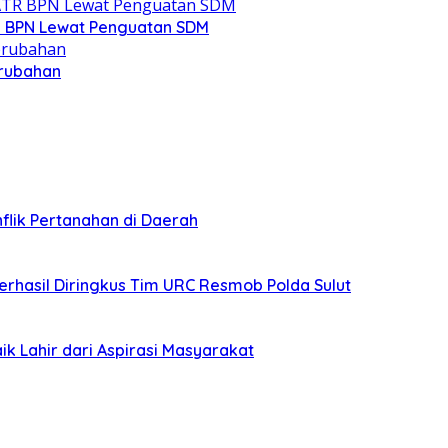
R BPN Lewat Penguatan SDM
erubahan
lik Pertanahan di Daerah
erhasil Diringkus Tim URC Resmob Polda Sulut
ik Lahir dari Aspirasi Masyarakat