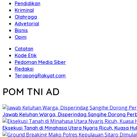
Pendidikan
Kriminal
Olahraga
Advetorial
Bisnis
Opini
Catatan
Kode Etik
Pedoman Media Siber
Redaksi
TeropongRakyat.com
POM TNI AD
Jawab Keluhan Warga, Disperindag Sangihe Dorong Perb
Eksekusi Tanah di Minahasa Utara Nyaris Ricuh, Kuasa 