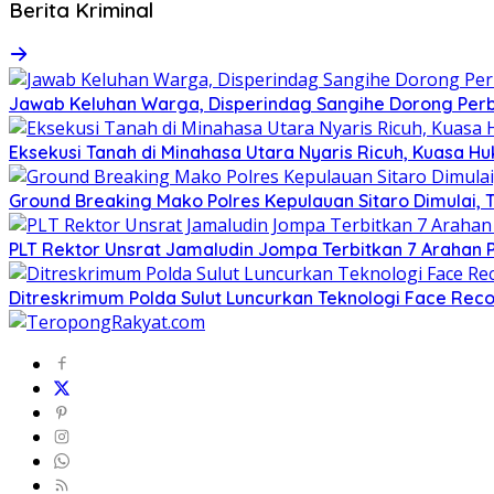
Berita Kriminal
Jawab Keluhan Warga, Disperindag Sangihe Dorong Perb
Eksekusi Tanah di Minahasa Utara Nyaris Ricuh, Kuasa 
Ground Breaking Mako Polres Kepulauan Sitaro Dimulai
​PLT Rektor Unsrat Jamaludin Jompa Terbitkan 7 Arahan
Ditreskrimum Polda Sulut Luncurkan Teknologi Face Reco