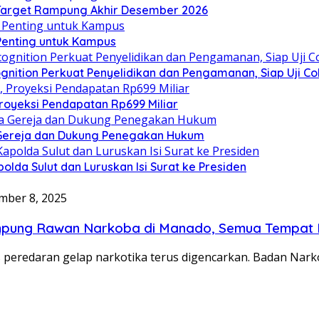
, Target Rampung Akhir Desember 2026
 Penting untuk Kampus
gnition Perkuat Penyelidikan dan Pengamanan, Siap Uji C
royeksi Pendapatan Rp699 Miliar
 Gereja dan Dukung Penegakan Hukum
olda Sulut dan Luruskan Isi Surat ke Presiden
ber 8, 2025
ampung Rawan Narkoba di Manado, Semua Tempat 
daran gelap narkotika terus digencarkan. Badan Narkoti