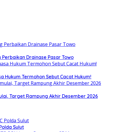
 Perbaikan Drainase Pasar Towo
uasa Hukum Termohon Sebut Cacat Hukum!
ulai, Target Rampung Akhir Desember 2026
olda Sulut