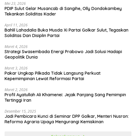
Mei 23, 2026
PDIP Sulut Gelar Musancab di Sangihe, Olly Dondokambey
Tekankan Soliditas Kader
April 11, 2026
Bahlil Lahadalia Buka Musda Xi Partai Golkar Sulut, Tegaskan
Soliditas Dan Disiplin Partai
Maret 4, 2026
Strategi Swasembada Energi Prabowo Jadi Solusi Hadapi
Geopolitik Dunia
Maret 3, 2026
Pakar Ungkap Pilkada Tidak Langsung Perkuat
Kepemimpinan Lewat Reformasi Partai
Maret 2, 2026
Profil Ayatullah Ali Khamenei: Jejak Panjang Sang Pemimpin
Tertinggi Iran
Desember 15, 2025
Jadi Pembicara Kunci di Seminar DPP Golkar, Menteri Nusron:
Reforma Agraria Upaya Mengurangi Kemiskinan