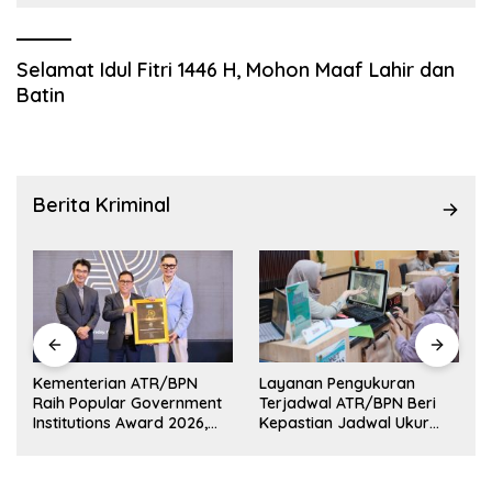
Selamat Idul Fitri 1446 H, Mohon Maaf Lahir dan
Batin
Berita Kriminal
Kementerian ATR/BPN
Layanan Pengukuran
Raih Popular Government
Terjadwal ATR/BPN Beri
Institutions Award 2026,
Kepastian Jadwal Ukur
Komunikasi Publik Kembali
Tanah bagi Masyarakat
Diakui