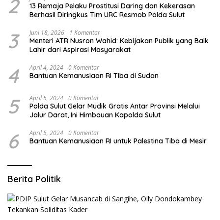
2
13 Remaja Pelaku Prostitusi Daring dan Kekerasan
Berhasil Diringkus Tim URC Resmob Polda Sulut
3
Juni 18, 2026
1 Komentar
Menteri ATR Nusron Wahid: Kebijakan Publik yang Baik
Lahir dari Aspirasi Masyarakat
4
April 4, 2024
0 Komentar
Bantuan Kemanusiaan RI Tiba di Sudan
5
April 5, 2024
0 Komentar
Polda Sulut Gelar Mudik Gratis Antar Provinsi Melalui
Jalur Darat, Ini Himbauan Kapolda Sulut
6
April 5, 2024
0 Komentar
Bantuan Kemanusiaan RI untuk Palestina Tiba di Mesir
Berita Politik