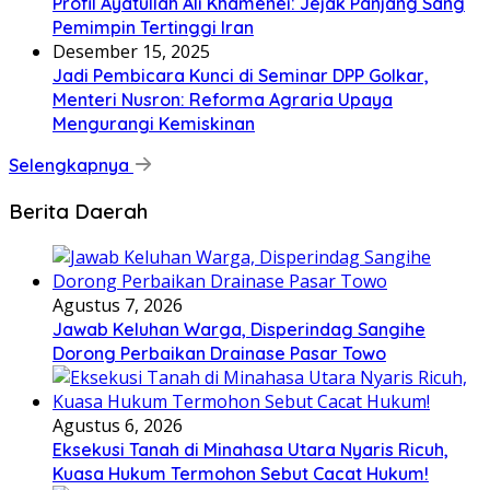
Profil Ayatullah Ali Khamenei: Jejak Panjang Sang
Pemimpin Tertinggi Iran
Desember 15, 2025
Jadi Pembicara Kunci di Seminar DPP Golkar,
Menteri Nusron: Reforma Agraria Upaya
Mengurangi Kemiskinan
Selengkapnya
Berita Daerah
Agustus 7, 2026
Jawab Keluhan Warga, Disperindag Sangihe
Dorong Perbaikan Drainase Pasar Towo
Agustus 6, 2026
Eksekusi Tanah di Minahasa Utara Nyaris Ricuh,
Kuasa Hukum Termohon Sebut Cacat Hukum!