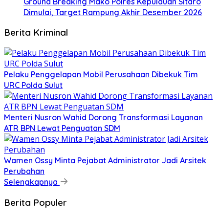
Ground Breaking Mako Polres Kepulauan Sitaro
Dimulai, Target Rampung Akhir Desember 2026
Berita Kriminal
​Pelaku Penggelapan Mobil Perusahaan Dibekuk Tim
URC Polda Sulut
​Menteri Nusron Wahid Dorong Transformasi Layanan
ATR BPN Lewat Penguatan SDM
Wamen Ossy Minta Pejabat Administrator Jadi Arsitek
Perubahan
Selengkapnya
Berita Populer