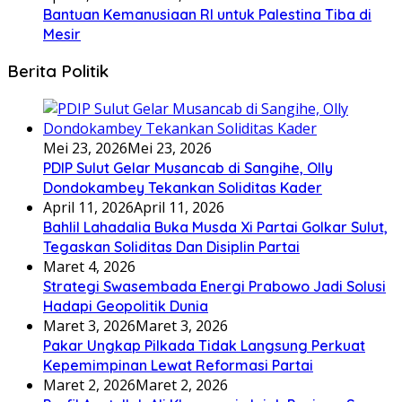
Bantuan Kemanusiaan RI untuk Palestina Tiba di
Mesir
Berita Politik
Mei 23, 2026
Mei 23, 2026
PDIP Sulut Gelar Musancab di Sangihe, Olly
Dondokambey Tekankan Soliditas Kader
April 11, 2026
April 11, 2026
Bahlil Lahadalia Buka Musda Xi Partai Golkar Sulut,
Tegaskan Soliditas Dan Disiplin Partai
Maret 4, 2026
Strategi Swasembada Energi Prabowo Jadi Solusi
Hadapi Geopolitik Dunia
Maret 3, 2026
Maret 3, 2026
Pakar Ungkap Pilkada Tidak Langsung Perkuat
Kepemimpinan Lewat Reformasi Partai
Maret 2, 2026
Maret 2, 2026