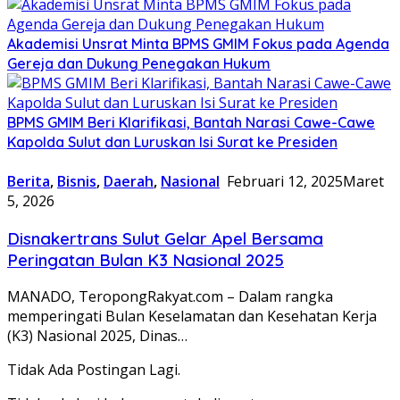
Akademisi Unsrat Minta BPMS GMIM Fokus pada Agenda
Gereja dan Dukung Penegakan Hukum
BPMS GMIM Beri Klarifikasi, Bantah Narasi Cawe-Cawe
Kapolda Sulut dan Luruskan Isi Surat ke Presiden
Berita
,
Bisnis
,
Daerah
,
Nasional
Februari 12, 2025
Maret
5, 2026
Disnakertrans Sulut Gelar Apel Bersama
Peringatan Bulan K3 Nasional 2025
MANADO, TeropongRakyat.com – Dalam rangka
memperingati Bulan Keselamatan dan Kesehatan Kerja
(K3) Nasional 2025, Dinas…
Tidak Ada Postingan Lagi.