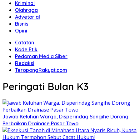
Kriminal
Olahraga
Advetorial
Bisnis
Opini
Catatan
Kode Etik
Pedoman Media Siber
Redaksi
TeropongRakyat.com
Peringati Bulan K3
Jawab Keluhan Warga, Disperindag Sangihe Dorong
Perbaikan Drainase Pasar Towo