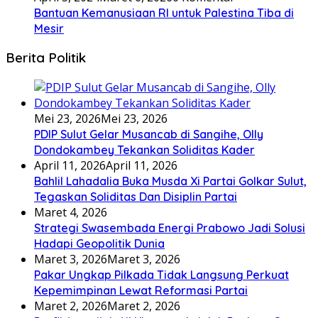
Bantuan Kemanusiaan RI untuk Palestina Tiba di
Mesir
Berita Politik
Mei 23, 2026
Mei 23, 2026
PDIP Sulut Gelar Musancab di Sangihe, Olly
Dondokambey Tekankan Soliditas Kader
April 11, 2026
April 11, 2026
Bahlil Lahadalia Buka Musda Xi Partai Golkar Sulut,
Tegaskan Soliditas Dan Disiplin Partai
Maret 4, 2026
Strategi Swasembada Energi Prabowo Jadi Solusi
Hadapi Geopolitik Dunia
Maret 3, 2026
Maret 3, 2026
Pakar Ungkap Pilkada Tidak Langsung Perkuat
Kepemimpinan Lewat Reformasi Partai
Maret 2, 2026
Maret 2, 2026