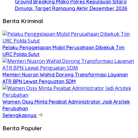
Ground Breaking Mako Polres Kepulauan Sitaro
Dimulai, Target Rampung Akhir Desember 2026
Berita Kriminal
​Pelaku Penggelapan Mobil Perusahaan Dibekuk Tim
URC Polda Sulut
​Menteri Nusron Wahid Dorong Transformasi Layanan
ATR BPN Lewat Penguatan SDM
Wamen Ossy Minta Pejabat Administrator Jadi Arsitek
Perubahan
Selengkapnya
Berita Populer