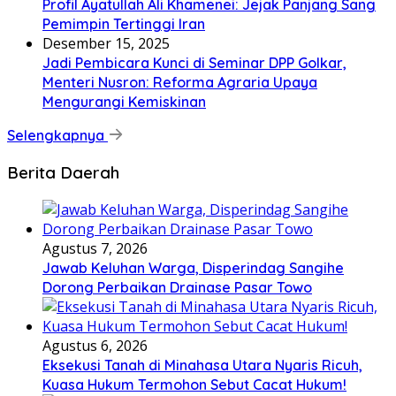
Profil Ayatullah Ali Khamenei: Jejak Panjang Sang
Pemimpin Tertinggi Iran
Desember 15, 2025
Jadi Pembicara Kunci di Seminar DPP Golkar,
Menteri Nusron: Reforma Agraria Upaya
Mengurangi Kemiskinan
Selengkapnya
Berita Daerah
Agustus 7, 2026
Jawab Keluhan Warga, Disperindag Sangihe
Dorong Perbaikan Drainase Pasar Towo
Agustus 6, 2026
Eksekusi Tanah di Minahasa Utara Nyaris Ricuh,
Kuasa Hukum Termohon Sebut Cacat Hukum!