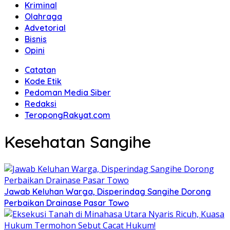
Kriminal
Olahraga
Advetorial
Bisnis
Opini
Catatan
Kode Etik
Pedoman Media Siber
Redaksi
TeropongRakyat.com
Kesehatan Sangihe
Jawab Keluhan Warga, Disperindag Sangihe Dorong
Perbaikan Drainase Pasar Towo