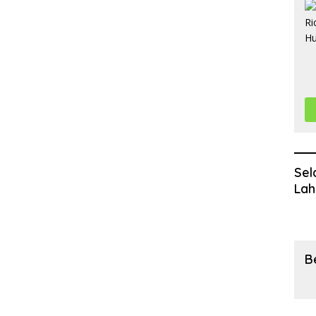
Sel
Lah
B