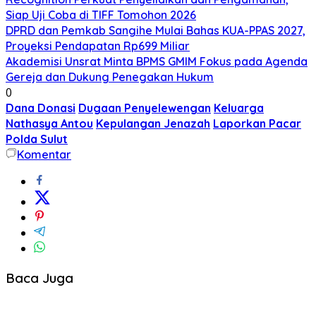
Siap Uji Coba di TIFF Tomohon 2026
DPRD dan Pemkab Sangihe Mulai Bahas KUA-PPAS 2027,
Proyeksi Pendapatan Rp699 Miliar
Akademisi Unsrat Minta BPMS GMIM Fokus pada Agenda
Gereja dan Dukung Penegakan Hukum
0
Dana Donasi
Dugaan Penyelewengan
Keluarga
Nathasya Antou
Kepulangan Jenazah
Laporkan Pacar
Polda Sulut
Komentar
Baca Juga