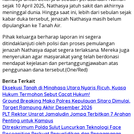
sejak 10 April 2025, Nathasya jatuh sakit dan akhirnya
meninggal dunia. Hingga saat ini, lebih dari sebulan sejak
kabar duka tersebut, jenazah Nathasya masih belum
dipulangkan ke Tanah Air.
Pihak keluarga berharap laporan ini segera
ditindaklanjuti oleh polisi dan proses pemulangan
jenazah Nathasya dapat segera terlaksana. Mereka juga
menyerukan agar masyarakat yang telah berdonasi
mendapat kejelasan dan pertanggungjawaban atas
penggunaan dana tersebut.(One/Red)
Berita Terkait
Eksekusi Tanah di Minahasa Utara Nyaris Ricuh, Kuasa
Hukum Termohon Sebut Cacat Hukum!
Ground Breaking Mako Polres Kepulauan Sitaro Dimulai,
Target Rampung Akhir Desember 2026
​PLT Rektor Unsrat Jamaludin Jompa Terbitkan 7 Arahan
Penting untuk Kampus
Ditreskrimum Polda Sulut Luncurkan Teknologi Face
Recognition Perkuat Penyelidikan dan Pengamanan,