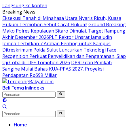
Langsung ke konten
Breaking News
Eksekusi Tanah di Minahasa Utara Nyaris Ricuh, Kuasa
Hukum Termohon Sebut Cacat Hukum!
Ground Breaking
Mako Polres Kepulauan Sitaro Dimulai, Target Rampung
Akhir Desember 2026
​PLT Rektor Unsrat Jamaludin
Jompa Terbitkan 7 Arahan Penting untuk Kampus
Ditreskrimum Polda Sulut Luncurkan Teknologi Face
Recognition Perkuat Penyelidikan dan Pengamanan, Siap
Uji Coba di TIFF Tomohon 2026
DPRD dan Pemkab
Sangihe Mulai Bahas KUA-PPAS 2027, Proyeksi
Pendapatan Rp699 Miliar
Beli Tema Ini
Indeks
Home