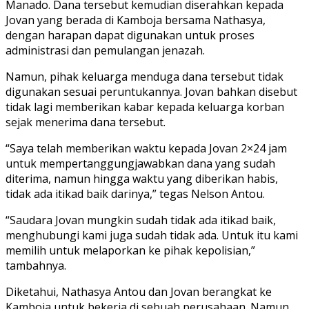
Manado. Dana tersebut kemudian diserahkan kepada
Jovan yang berada di Kamboja bersama Nathasya,
dengan harapan dapat digunakan untuk proses
administrasi dan pemulangan jenazah.
Namun, pihak keluarga menduga dana tersebut tidak
digunakan sesuai peruntukannya. Jovan bahkan disebut
tidak lagi memberikan kabar kepada keluarga korban
sejak menerima dana tersebut.
“Saya telah memberikan waktu kepada Jovan 2×24 jam
untuk mempertanggungjawabkan dana yang sudah
diterima, namun hingga waktu yang diberikan habis,
tidak ada itikad baik darinya,” tegas Nelson Antou.
“Saudara Jovan mungkin sudah tidak ada itikad baik,
menghubungi kami juga sudah tidak ada. Untuk itu kami
memilih untuk melaporkan ke pihak kepolisian,”
tambahnya.
Diketahui, Nathasya Antou dan Jovan berangkat ke
Kamboja untuk bekerja di sebuah perusahaan. Namun