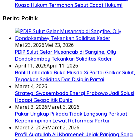
Kuasa Hukum Termohon Sebut Cacat Hukum!
Berita Politik
Mei 23, 2026
Mei 23, 2026
PDIP Sulut Gelar Musancab di Sangihe, Olly
Dondokambey Tekankan Soliditas Kader
April 11, 2026
April 11, 2026
Bahlil Lahadalia Buka Musda Xi Partai Golkar Sulut,
Tegaskan Soliditas Dan Disiplin Partai
Maret 4, 2026
Strategi Swasembada Energi Prabowo Jadi Solusi
Hadapi Geopolitik Dunia
Maret 3, 2026
Maret 3, 2026
Pakar Ungkap Pilkada Tidak Langsung Perkuat
Kepemimpinan Lewat Reformasi Partai
Maret 2, 2026
Maret 2, 2026
Profil Ayatullah Ali Khamenei: Jejak Panjang Sang