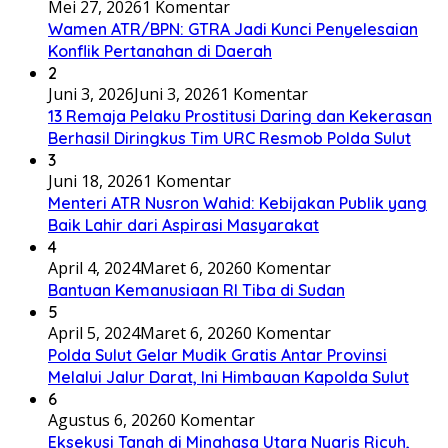
Mei 27, 2026
1 Komentar
Wamen ATR/BPN: GTRA Jadi Kunci Penyelesaian
Konflik Pertanahan di Daerah
2
Juni 3, 2026
Juni 3, 2026
1 Komentar
13 Remaja Pelaku Prostitusi Daring dan Kekerasan
Berhasil Diringkus Tim URC Resmob Polda Sulut
3
Juni 18, 2026
1 Komentar
Menteri ATR Nusron Wahid: Kebijakan Publik yang
Baik Lahir dari Aspirasi Masyarakat
4
April 4, 2024
Maret 6, 2026
0 Komentar
Bantuan Kemanusiaan RI Tiba di Sudan
5
April 5, 2024
Maret 6, 2026
0 Komentar
Polda Sulut Gelar Mudik Gratis Antar Provinsi
Melalui Jalur Darat, Ini Himbauan Kapolda Sulut
6
Agustus 6, 2026
0 Komentar
Eksekusi Tanah di Minahasa Utara Nyaris Ricuh,