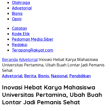
Olahraga
Advetorial
Bisnis
Opini
Catatan
Kode Etik
Pedoman Media Siber
Redaksi
TeropongRakyat.com
Beranda
Advetorial
Inovasi Hebat Karya Mahasiswa
Universitas Pertamina, Ubah Buah Lontar Jadi Pemanis
Sehat
Advetorial
,
Berita
,
Bisnis
,
Nasional
,
Pendidikan
Inovasi Hebat Karya Mahasiswa
Universitas Pertamina, Ubah Buah
Lontar Jadi Pemanis Sehat