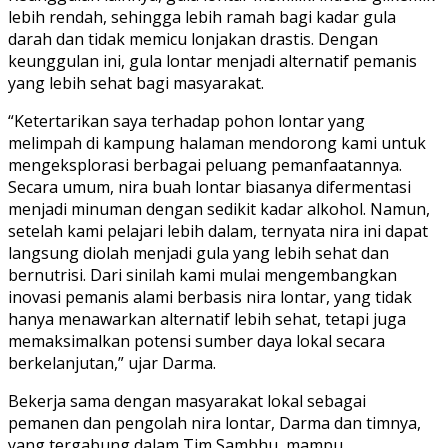
lebih rendah, sehingga lebih ramah bagi kadar gula
darah dan tidak memicu lonjakan drastis. Dengan
keunggulan ini, gula lontar menjadi alternatif pemanis
yang lebih sehat bagi masyarakat.
“Ketertarikan saya terhadap pohon lontar yang
melimpah di kampung halaman mendorong kami untuk
mengeksplorasi berbagai peluang pemanfaatannya.
Secara umum, nira buah lontar biasanya difermentasi
menjadi minuman dengan sedikit kadar alkohol. Namun,
setelah kami pelajari lebih dalam, ternyata nira ini dapat
langsung diolah menjadi gula yang lebih sehat dan
bernutrisi. Dari sinilah kami mulai mengembangkan
inovasi pemanis alami berbasis nira lontar, yang tidak
hanya menawarkan alternatif lebih sehat, tetapi juga
memaksimalkan potensi sumber daya lokal secara
berkelanjutan,” ujar Darma.
Bekerja sama dengan masyarakat lokal sebagai
pemanen dan pengolah nira lontar, Darma dan timnya,
yang tergabung dalam Tim Sambhu, mampu