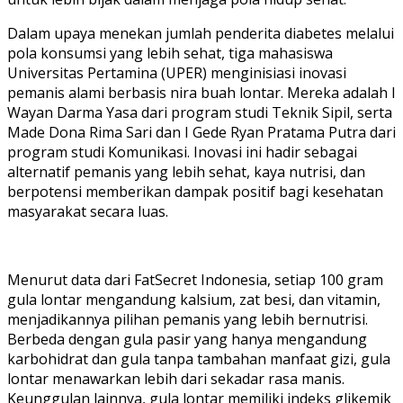
Dalam upaya menekan jumlah penderita diabetes melalui
pola konsumsi yang lebih sehat, tiga mahasiswa
Universitas Pertamina (UPER) menginisiasi inovasi
pemanis alami berbasis nira buah lontar. Mereka adalah I
Wayan Darma Yasa dari program studi Teknik Sipil, serta
Made Dona Rima Sari dan I Gede Ryan Pratama Putra dari
program studi Komunikasi. Inovasi ini hadir sebagai
alternatif pemanis yang lebih sehat, kaya nutrisi, dan
berpotensi memberikan dampak positif bagi kesehatan
masyarakat secara luas.
Menurut data dari FatSecret Indonesia, setiap 100 gram
gula lontar mengandung kalsium, zat besi, dan vitamin,
menjadikannya pilihan pemanis yang lebih bernutrisi.
Berbeda dengan gula pasir yang hanya mengandung
karbohidrat dan gula tanpa tambahan manfaat gizi, gula
lontar menawarkan lebih dari sekadar rasa manis.
Keunggulan lainnya, gula lontar memiliki indeks glikemik