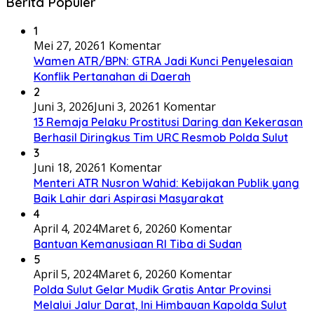
Berita Populer
1
Mei 27, 2026
1 Komentar
Wamen ATR/BPN: GTRA Jadi Kunci Penyelesaian
Konflik Pertanahan di Daerah
2
Juni 3, 2026
Juni 3, 2026
1 Komentar
13 Remaja Pelaku Prostitusi Daring dan Kekerasan
Berhasil Diringkus Tim URC Resmob Polda Sulut
3
Juni 18, 2026
1 Komentar
Menteri ATR Nusron Wahid: Kebijakan Publik yang
Baik Lahir dari Aspirasi Masyarakat
4
April 4, 2024
Maret 6, 2026
0 Komentar
Bantuan Kemanusiaan RI Tiba di Sudan
5
April 5, 2024
Maret 6, 2026
0 Komentar
Polda Sulut Gelar Mudik Gratis Antar Provinsi
Melalui Jalur Darat, Ini Himbauan Kapolda Sulut