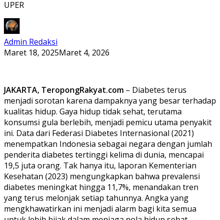
UPER
Admin Redaksi
Maret 18, 2025
Maret 4, 2026
JAKARTA, TeropongRakyat.com
– Diabetes terus
menjadi sorotan karena dampaknya yang besar terhadap
kualitas hidup. Gaya hidup tidak sehat, terutama
konsumsi gula berlebih, menjadi pemicu utama penyakit
ini. Data dari Federasi Diabetes Internasional (2021)
menempatkan Indonesia sebagai negara dengan jumlah
penderita diabetes tertinggi kelima di dunia, mencapai
19,5 juta orang. Tak hanya itu, laporan Kementerian
Kesehatan (2023) mengungkapkan bahwa prevalensi
diabetes meningkat hingga 11,7%, menandakan tren
yang terus melonjak setiap tahunnya. Angka yang
mengkhawatirkan ini menjadi alarm bagi kita semua
untuk lebih bijak dalam menjaga pola hidup sehat.