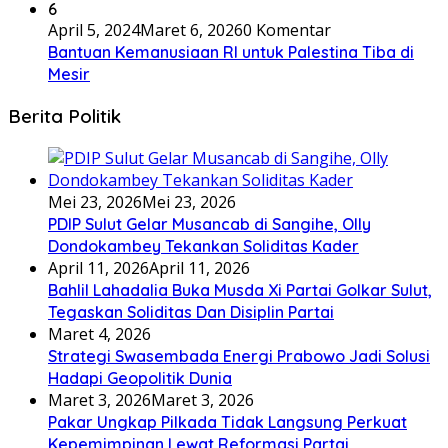
6
April 5, 2024
Maret 6, 2026
0 Komentar
Bantuan Kemanusiaan RI untuk Palestina Tiba di
Mesir
Berita Politik
Mei 23, 2026
Mei 23, 2026
PDIP Sulut Gelar Musancab di Sangihe, Olly
Dondokambey Tekankan Soliditas Kader
April 11, 2026
April 11, 2026
Bahlil Lahadalia Buka Musda Xi Partai Golkar Sulut,
Tegaskan Soliditas Dan Disiplin Partai
Maret 4, 2026
Strategi Swasembada Energi Prabowo Jadi Solusi
Hadapi Geopolitik Dunia
Maret 3, 2026
Maret 3, 2026
Pakar Ungkap Pilkada Tidak Langsung Perkuat
Kepemimpinan Lewat Reformasi Partai