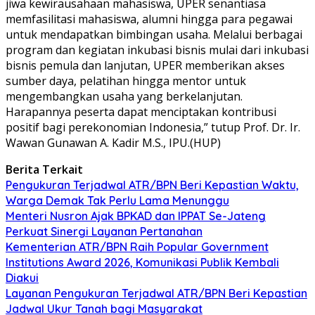
jiwa kewirausahaan mahasiswa, UPER senantiasa
memfasilitasi mahasiswa, alumni hingga para pegawai
untuk mendapatkan bimbingan usaha. Melalui berbagai
program dan kegiatan inkubasi bisnis mulai dari inkubasi
bisnis pemula dan lanjutan, UPER memberikan akses
sumber daya, pelatihan hingga mentor untuk
mengembangkan usaha yang berkelanjutan.
Harapannya peserta dapat menciptakan kontribusi
positif bagi perekonomian Indonesia,” tutup Prof. Dr. Ir.
Wawan Gunawan A. Kadir M.S., IPU.(HUP)
Berita Terkait
Pengukuran Terjadwal ATR/BPN Beri Kepastian Waktu,
Warga Demak Tak Perlu Lama Menunggu
Menteri Nusron Ajak BPKAD dan IPPAT Se-Jateng
Perkuat Sinergi Layanan Pertanahan
Kementerian ATR/BPN Raih Popular Government
Institutions Award 2026, Komunikasi Publik Kembali
Diakui
Layanan Pengukuran Terjadwal ATR/BPN Beri Kepastian
Jadwal Ukur Tanah bagi Masyarakat