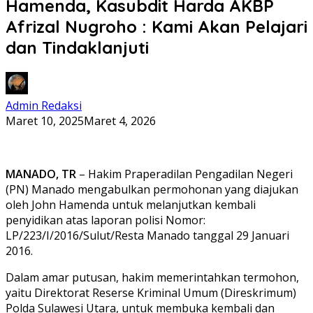
Hamenda, Kasubdit Harda AKBP
Afrizal Nugroho : Kami Akan Pelajari
dan Tindaklanjuti
Admin Redaksi
Maret 10, 2025
Maret 4, 2026
MANADO, TR
– Hakim Praperadilan Pengadilan Negeri
(PN) Manado mengabulkan permohonan yang diajukan
oleh John Hamenda untuk melanjutkan kembali
penyidikan atas laporan polisi Nomor:
LP/223/I/2016/Sulut/Resta Manado tanggal 29 Januari
2016.
Dalam amar putusan, hakim memerintahkan termohon,
yaitu Direktorat Reserse Kriminal Umum (Direskrimum)
Polda Sulawesi Utara, untuk membuka kembali dan