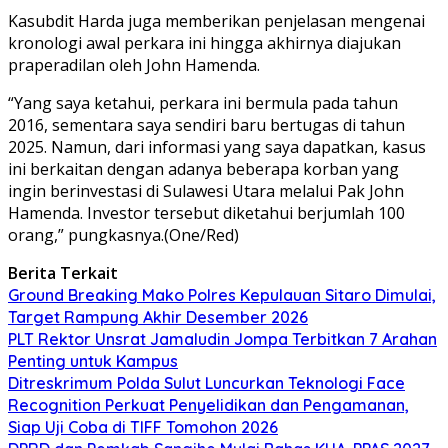
Kasubdit Harda juga memberikan penjelasan mengenai
kronologi awal perkara ini hingga akhirnya diajukan
praperadilan oleh John Hamenda.
“Yang saya ketahui, perkara ini bermula pada tahun
2016, sementara saya sendiri baru bertugas di tahun
2025. Namun, dari informasi yang saya dapatkan, kasus
ini berkaitan dengan adanya beberapa korban yang
ingin berinvestasi di Sulawesi Utara melalui Pak John
Hamenda. Investor tersebut diketahui berjumlah 100
orang,” pungkasnya.(One/Red)
Berita Terkait
Ground Breaking Mako Polres Kepulauan Sitaro Dimulai,
Target Rampung Akhir Desember 2026
​PLT Rektor Unsrat Jamaludin Jompa Terbitkan 7 Arahan
Penting untuk Kampus
Ditreskrimum Polda Sulut Luncurkan Teknologi Face
Recognition Perkuat Penyelidikan dan Pengamanan,
Siap Uji Coba di TIFF Tomohon 2026