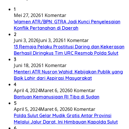
1
Mei 27, 2026
1 Komentar
Wamen ATR/BPN: GTRA Jadi Kunci Penyelesaian
Konflik Pertanahan di Daerah
2
Juni 3, 2026
Juni 3, 2026
1 Komentar
13 Remaja Pelaku Prostitusi Daring dan Kekerasan
Berhasil Diringkus Tim URC Resmob Polda Sulut
3
Juni 18, 2026
1 Komentar
Menteri ATR Nusron Wahid: Kebijakan Publik yang
Baik Lahir dari Aspirasi Masyarakat
4
April 4, 2024
Maret 6, 2026
0 Komentar
Bantuan Kemanusiaan RI Tiba di Sudan
5
April 5, 2024
Maret 6, 2026
0 Komentar
Polda Sulut Gelar Mudik Gratis Antar Provinsi
Melalui Jalur Darat, Ini Himbauan Kapolda Sulut
6