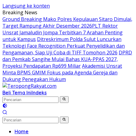
Langsung ke konten
Breaking News
Ground Breaking Mako Polres Kepulauan Sitaro Dimulai,
Target Rampung Akhir Desember 2026
​PLT Rektor
Unsrat Jamaludin Jompa Terbitkan 7 Arahan Penting
untuk Kampus
Ditreskrimum Polda Sulut Luncurkan
Teknologi Face Recognition Perkuat Penyelidikan dan
Pengamanan, Siap Uji Coba di TIFF Tomohon 2026
DPRD
dan Pemkab Sangihe Mulai Bahas KUA-PPAS 2027,
Proyeksi Pendapatan Rp699 Miliar
Akademisi Unsrat
Minta BPMS GMIM Fokus pada Agenda Gereja dan
Dukung Penegakan Hukum
Beli Tema Ini
Indeks
Home