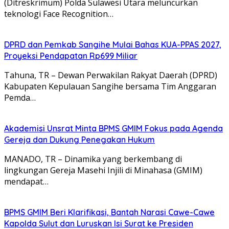
(Ditreskrimum) Polda Sulawesi Utara meluncurkan
teknologi Face Recognition…
DPRD dan Pemkab Sangihe Mulai Bahas KUA-PPAS 2027,
Proyeksi Pendapatan Rp699 Miliar
Tahuna, TR – Dewan Perwakilan Rakyat Daerah (DPRD)
Kabupaten Kepulauan Sangihe bersama Tim Anggaran
Pemda…
Akademisi Unsrat Minta BPMS GMIM Fokus pada Agenda
Gereja dan Dukung Penegakan Hukum
MANADO, TR – Dinamika yang berkembang di
lingkungan Gereja Masehi Injili di Minahasa (GMIM)
mendapat…
BPMS GMIM Beri Klarifikasi, Bantah Narasi Cawe-Cawe
Kapolda Sulut dan Luruskan Isi Surat ke Presiden