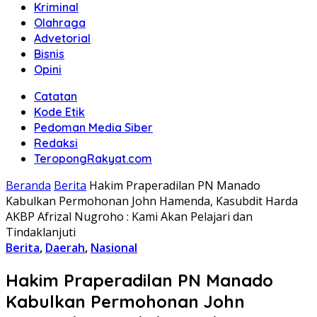
Kriminal
Olahraga
Advetorial
Bisnis
Opini
Catatan
Kode Etik
Pedoman Media Siber
Redaksi
TeropongRakyat.com
Beranda
Berita
Hakim Praperadilan PN Manado
Kabulkan Permohonan John Hamenda, Kasubdit Harda
AKBP Afrizal Nugroho : Kami Akan Pelajari dan
Tindaklanjuti
Berita
,
Daerah
,
Nasional
Hakim Praperadilan PN Manado
Kabulkan Permohonan John