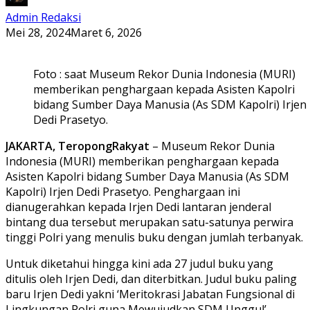
Admin Redaksi
Mei 28, 2024
Maret 6, 2026
Foto : saat Museum Rekor Dunia Indonesia (MURI)
memberikan penghargaan kepada Asisten Kapolri
bidang Sumber Daya Manusia (As SDM Kapolri) Irjen
Dedi Prasetyo.
JAKARTA, TeropongRakyat
– Museum Rekor Dunia
Indonesia (MURI) memberikan penghargaan kepada
Asisten Kapolri bidang Sumber Daya Manusia (As SDM
Kapolri) Irjen Dedi Prasetyo. Penghargaan ini
dianugerahkan kepada Irjen Dedi lantaran jenderal
bintang dua tersebut merupakan satu-satunya perwira
tinggi Polri yang menulis buku dengan jumlah terbanyak.
Untuk diketahui hingga kini ada 27 judul buku yang
ditulis oleh Irjen Dedi, dan diterbitkan. Judul buku paling
baru Irjen Dedi yakni ‘Meritokrasi Jabatan Fungsional di
Lingkungan Polri guna Mewujudkan SDM Unggul’.