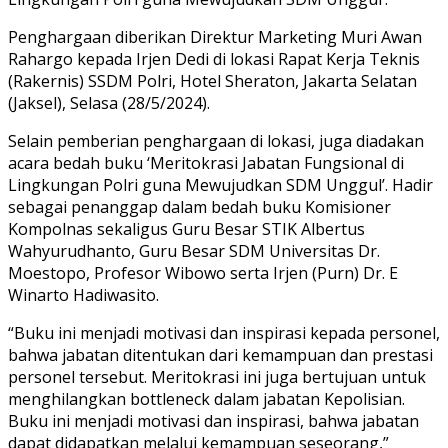
Penghargaan diberikan Direktur Marketing Muri Awan
Rahargo kepada Irjen Dedi di lokasi Rapat Kerja Teknis
(Rakernis) SSDM Polri, Hotel Sheraton, Jakarta Selatan
(Jaksel), Selasa (28/5/2024).
Selain pemberian penghargaan di lokasi, juga diadakan
acara bedah buku ‘Meritokrasi Jabatan Fungsional di
Lingkungan Polri guna Mewujudkan SDM Unggul’. Hadir
sebagai penanggap dalam bedah buku Komisioner
Kompolnas sekaligus Guru Besar STIK Albertus
Wahyurudhanto, Guru Besar SDM Universitas Dr.
Moestopo, Profesor Wibowo serta Irjen (Purn) Dr. E
Winarto Hadiwasito.
“Buku ini menjadi motivasi dan inspirasi kepada personel,
bahwa jabatan ditentukan dari kemampuan dan prestasi
personel tersebut. Meritokrasi ini juga bertujuan untuk
menghilangkan bottleneck dalam jabatan Kepolisian.
Buku ini menjadi motivasi dan inspirasi, bahwa jabatan
dapat didapatkan melalui kemampuan seseorang,”