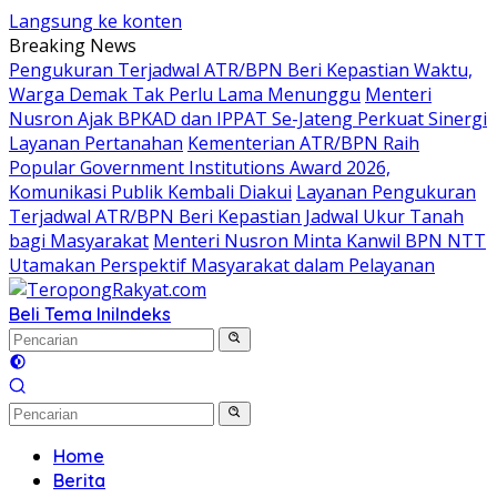
Langsung ke konten
Breaking News
Pengukuran Terjadwal ATR/BPN Beri Kepastian Waktu,
Warga Demak Tak Perlu Lama Menunggu
Menteri
Nusron Ajak BPKAD dan IPPAT Se-Jateng Perkuat Sinergi
Layanan Pertanahan
Kementerian ATR/BPN Raih
Popular Government Institutions Award 2026,
Komunikasi Publik Kembali Diakui
Layanan Pengukuran
Terjadwal ATR/BPN Beri Kepastian Jadwal Ukur Tanah
bagi Masyarakat
Menteri Nusron Minta Kanwil BPN NTT
Utamakan Perspektif Masyarakat dalam Pelayanan
Beli Tema Ini
Indeks
Home
Berita