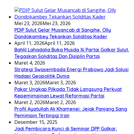
Mei 23, 2026
Mei 23, 2026
PDIP Sulut Gelar Musancab di Sangihe, Olly
Dondokambey Tekankan Soliditas Kader
April 11, 2026
April 11, 2026
Bahlil Lahadalia Buka Musda Xi Partai Golkar Sulut,
Tegaskan Soliditas Dan Disiplin Partai
Maret 4, 2026
Strategi Swasembada Energi Prabowo Jadi Solusi
Hadapi Geopolitik Dunia
Maret 3, 2026
Maret 3, 2026
Pakar Ungkap Pilkada Tidak Langsung Perkuat
Kepemimpinan Lewat Reformasi Partai
Maret 2, 2026
Maret 2, 2026
Profil Ayatullah Ali Khamenei: Jejak Panjang Sang
Pemimpin Tertinggi Iran
Desember 15, 2025
Jadi Pembicara Kunci di Seminar DPP Golkar,