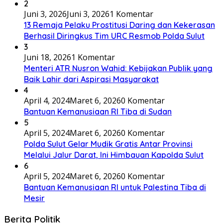
2
Juni 3, 2026
Juni 3, 2026
1 Komentar
13 Remaja Pelaku Prostitusi Daring dan Kekerasan
Berhasil Diringkus Tim URC Resmob Polda Sulut
3
Juni 18, 2026
1 Komentar
Menteri ATR Nusron Wahid: Kebijakan Publik yang
Baik Lahir dari Aspirasi Masyarakat
4
April 4, 2024
Maret 6, 2026
0 Komentar
Bantuan Kemanusiaan RI Tiba di Sudan
5
April 5, 2024
Maret 6, 2026
0 Komentar
Polda Sulut Gelar Mudik Gratis Antar Provinsi
Melalui Jalur Darat, Ini Himbauan Kapolda Sulut
6
April 5, 2024
Maret 6, 2026
0 Komentar
Bantuan Kemanusiaan RI untuk Palestina Tiba di
Mesir
Berita Politik