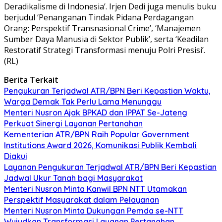
Deradikalisme di Indonesia’. Irjen Dedi juga menulis buku
berjudul ‘Penanganan Tindak Pidana Perdagangan
Orang: Perspektif Transnasional Crime’, ‘Manajemen
Sumber Daya Manusia di Sektor Publik’, serta ‘Keadilan
Restoratif Strategi Transformasi menuju Polri Presisi’.
(RL)
Berita Terkait
Pengukuran Terjadwal ATR/BPN Beri Kepastian Waktu,
Warga Demak Tak Perlu Lama Menunggu
Menteri Nusron Ajak BPKAD dan IPPAT Se-Jateng
Perkuat Sinergi Layanan Pertanahan
Kementerian ATR/BPN Raih Popular Government
Institutions Award 2026, Komunikasi Publik Kembali
Diakui
Layanan Pengukuran Terjadwal ATR/BPN Beri Kepastian
Jadwal Ukur Tanah bagi Masyarakat
Menteri Nusron Minta Kanwil BPN NTT Utamakan
Perspektif Masyarakat dalam Pelayanan
Menteri Nusron Minta Dukungan Pemda se-NTT
Wujudkan Transformasi Layanan Pertanahan