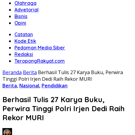
Olahraga
Advetorial
Bisnis
Opini
Catatan
Kode Etik
Pedoman Media Siber
Redaksi
TeropongRakyat.com
Beranda
Berita
Berhasil Tulis 27 Karya Buku, Perwira
Tinggi Polri Irjen Dedi Raih Rekor MURI
Berita
,
Nasional
,
Pendidikan
Berhasil Tulis 27 Karya Buku,
Perwira Tinggi Polri Irjen Dedi Raih
Rekor MURI