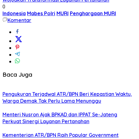
0
Indonesia
Mabes Polri
MURI
Penghargaan MURI
Komentar
Baca Juga
Pengukuran Terjadwal ATR/BPN Beri Kepastian Waktu,
Warga Demak Tak Perlu Lama Menunggu
Menteri Nusron Ajak BPKAD dan IPPAT Se-Jateng
Perkuat Sinergi Layanan Pertanahan
Kementerian ATR/BPN Raih Popular Government