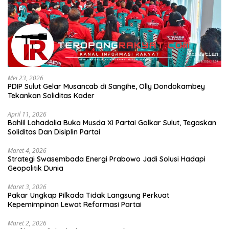
Mei 23, 2026
PDIP Sulut Gelar Musancab di Sangihe, Olly Dondokambey
Tekankan Soliditas Kader
April 11, 2026
Bahlil Lahadalia Buka Musda Xi Partai Golkar Sulut, Tegaskan
Soliditas Dan Disiplin Partai
Maret 4, 2026
Strategi Swasembada Energi Prabowo Jadi Solusi Hadapi
Geopolitik Dunia
Maret 3, 2026
Pakar Ungkap Pilkada Tidak Langsung Perkuat
Kepemimpinan Lewat Reformasi Partai
Maret 2, 2026