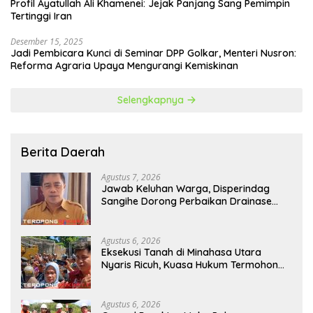
Profil Ayatullah Ali Khamenei: Jejak Panjang Sang Pemimpin
Tertinggi Iran
Desember 15, 2025
Jadi Pembicara Kunci di Seminar DPP Golkar, Menteri Nusron:
Reforma Agraria Upaya Mengurangi Kemiskinan
Selengkapnya
Berita Daerah
Agustus 7, 2026
Jawab Keluhan Warga, Disperindag
Sangihe Dorong Perbaikan Drainase
Pasar Towo
Agustus 6, 2026
Eksekusi Tanah di Minahasa Utara
Nyaris Ricuh, Kuasa Hukum Termohon
Sebut Cacat Hukum!
Agustus 6, 2026