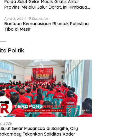
Polda Sulut Gelar Mudik Gratis Antar
Provinsi Melalui Jalur Darat, Ini Himbauan
Kapolda Sulut
April 5, 2024
0 Komentar
Bantuan Kemanusiaan RI untuk Palestina
Tiba di Mesir
ita Politik
3, 2026
 Sulut Gelar Musancab di Sangihe, Olly
okambey Tekankan Soliditas Kader