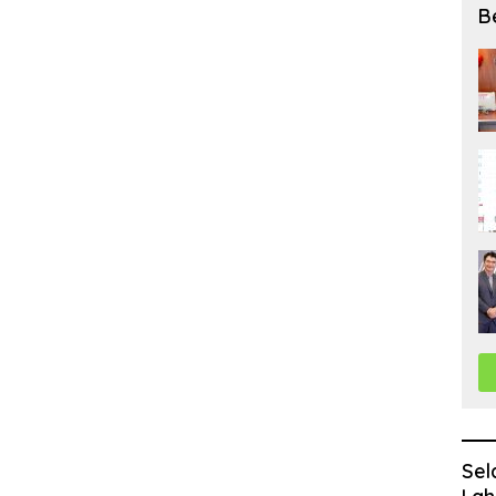
B
Sel