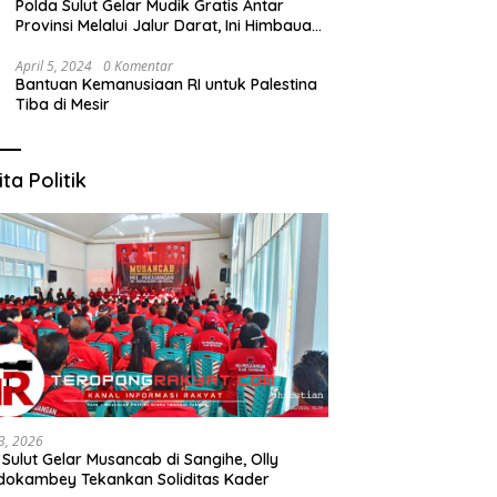
Polda Sulut Gelar Mudik Gratis Antar
Provinsi Melalui Jalur Darat, Ini Himbauan
Kapolda Sulut
April 5, 2024
0 Komentar
Bantuan Kemanusiaan RI untuk Palestina
Tiba di Mesir
ita Politik
3, 2026
 Sulut Gelar Musancab di Sangihe, Olly
okambey Tekankan Soliditas Kader