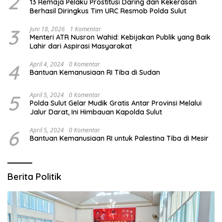
2
13 Remaja Pelaku Prostitusi Daring dan Kekerasan
Berhasil Diringkus Tim URC Resmob Polda Sulut
3
Juni 18, 2026
1 Komentar
Menteri ATR Nusron Wahid: Kebijakan Publik yang Baik
Lahir dari Aspirasi Masyarakat
4
April 4, 2024
0 Komentar
Bantuan Kemanusiaan RI Tiba di Sudan
5
April 5, 2024
0 Komentar
Polda Sulut Gelar Mudik Gratis Antar Provinsi Melalui
Jalur Darat, Ini Himbauan Kapolda Sulut
6
April 5, 2024
0 Komentar
Bantuan Kemanusiaan RI untuk Palestina Tiba di Mesir
Berita Politik