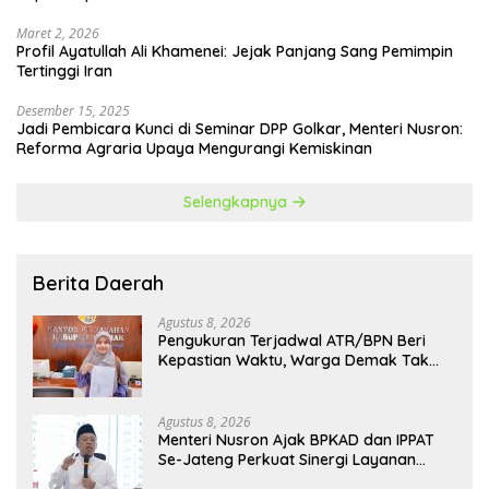
Maret 2, 2026
Profil Ayatullah Ali Khamenei: Jejak Panjang Sang Pemimpin
Tertinggi Iran
Desember 15, 2025
Jadi Pembicara Kunci di Seminar DPP Golkar, Menteri Nusron:
Reforma Agraria Upaya Mengurangi Kemiskinan
Selengkapnya
Berita Daerah
Agustus 8, 2026
Pengukuran Terjadwal ATR/BPN Beri
Kepastian Waktu, Warga Demak Tak
Perlu Lama Menunggu
Agustus 8, 2026
Menteri Nusron Ajak BPKAD dan IPPAT
Se-Jateng Perkuat Sinergi Layanan
Pertanahan