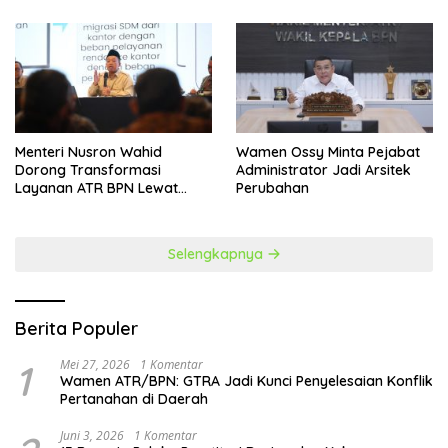
​Menteri Nusron Wahid
Wamen Ossy Minta Pejabat
Dorong Transformasi
Administrator Jadi Arsitek
Layanan ATR BPN Lewat
Perubahan
Penguatan SDM
Selengkapnya
Berita Populer
1
Mei 27, 2026
1 Komentar
Wamen ATR/BPN: GTRA Jadi Kunci Penyelesaian Konflik
Pertanahan di Daerah
Juni 3, 2026
1 Komentar