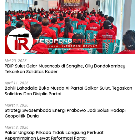
Mei 23, 2026
PDIP Sulut Gelar Musancab di Sangihe, Olly Dondokambey
Tekankan Soliditas Kader
April 11, 2026
Bahlil Lahadalia Buka Musda Xi Partai Golkar Sulut, Tegaskan
Soliditas Dan Disiplin Partai
Maret 4, 2026
Strategi Swasembada Energi Prabowo Jadi Solusi Hadapi
Geopolitik Dunia
Maret 3, 2026
Pakar Ungkap Pilkada Tidak Langsung Perkuat
Kepemimpinan Lewat Reformasi Partai