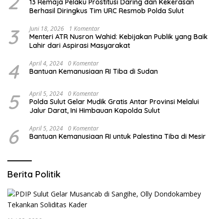
2
13 Remaja Pelaku Prostitusi Daring dan Kekerasan
Berhasil Diringkus Tim URC Resmob Polda Sulut
3
Juni 18, 2026
1 Komentar
Menteri ATR Nusron Wahid: Kebijakan Publik yang Baik
Lahir dari Aspirasi Masyarakat
4
April 4, 2024
0 Komentar
Bantuan Kemanusiaan RI Tiba di Sudan
5
April 5, 2024
0 Komentar
Polda Sulut Gelar Mudik Gratis Antar Provinsi Melalui
Jalur Darat, Ini Himbauan Kapolda Sulut
6
April 5, 2024
0 Komentar
Bantuan Kemanusiaan RI untuk Palestina Tiba di Mesir
Berita Politik