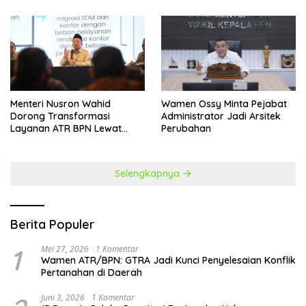
​Menteri Nusron Wahid
Wamen Ossy Minta Pejabat
Dorong Transformasi
Administrator Jadi Arsitek
Layanan ATR BPN Lewat
Perubahan
Penguatan SDM
Selengkapnya
Berita Populer
1
Mei 27, 2026
1 Komentar
Wamen ATR/BPN: GTRA Jadi Kunci Penyelesaian Konflik
Pertanahan di Daerah
Juni 3, 2026
1 Komentar