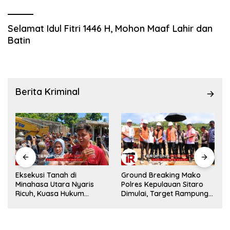
Selamat Idul Fitri 1446 H, Mohon Maaf Lahir dan
Batin
Berita Kriminal
Eksekusi Tanah di
Ground Breaking Mako
Minahasa Utara Nyaris
Polres Kepulauan Sitaro
Ricuh, Kuasa Hukum
Dimulai, Target Rampung
Termohon Sebut Cacat
Akhir Desember 2026
Hukum!