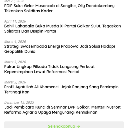
Mei 23, 2026
PDIP Sulut Gelar Musancab di Sangihe, Olly Dondokambey
Tekankan Soliditas Kader
April 11, 2026
Bahlil Lahadalia Buka Musda Xi Partai Golkar Sulut, Tegaskan
Soliditas Dan Disiplin Partai
Maret 4, 2026
Strategi Swasembada Energi Prabowo Jadi Solusi Hadapi
Geopolitik Dunia
Maret 3, 2026
Pakar Ungkap Pilkada Tidak Langsung Perkuat
Kepemimpinan Lewat Reformasi Partai
Maret 2, 2026
Profil Ayatullah Ali Khamenei: Jejak Panjang Sang Pemimpin
Tertinggi Iran
Desember 15, 2025
Jadi Pembicara Kunci di Seminar DPP Golkar, Menteri Nusron:
Reforma Agraria Upaya Mengurangi Kemiskinan
Selengkapnya