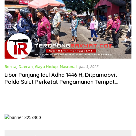
Berita
,
Daerah
,
Gaya Hidup
,
Nasional
Juni 3, 2025
Libur Panjang Idul Adha 1446 H, Ditpamobvit
Polda Sulut Perketat Pengamanan Tempat
Wisata dan Objek Vital