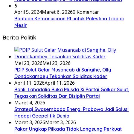
6
April 5, 2024
Maret 6, 2026
0 Komentar
Bantuan Kemanusiaan RI untuk Palestina Tiba di
Mesir
Berita Politik
Mei 23, 2026
Mei 23, 2026
PDIP Sulut Gelar Musancab di Sangihe, Olly
Dondokambey Tekankan Soliditas Kader
April 11, 2026
April 11, 2026
Bahlil Lahadalia Buka Musda Xi Partai Golkar Sulut,
Tegaskan Soliditas Dan Disiplin Partai
Maret 4, 2026
Strategi Swasembada Energi Prabowo Jadi Solusi
Hadapi Geopolitik Dunia
Maret 3, 2026
Maret 3, 2026
Pakar Ungkap Pilkada Tidak Langsung Perkuat