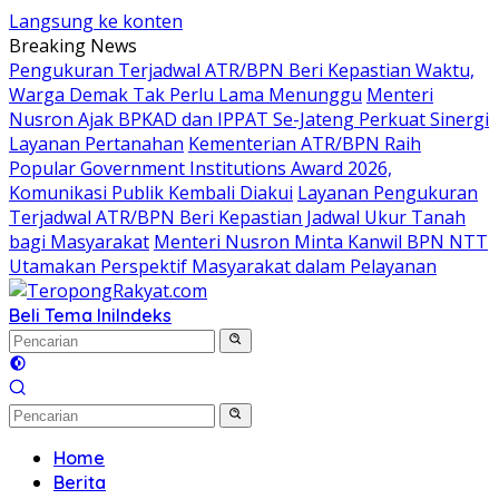
Langsung ke konten
Breaking News
Pengukuran Terjadwal ATR/BPN Beri Kepastian Waktu,
Warga Demak Tak Perlu Lama Menunggu
Menteri
Nusron Ajak BPKAD dan IPPAT Se-Jateng Perkuat Sinergi
Layanan Pertanahan
Kementerian ATR/BPN Raih
Popular Government Institutions Award 2026,
Komunikasi Publik Kembali Diakui
Layanan Pengukuran
Terjadwal ATR/BPN Beri Kepastian Jadwal Ukur Tanah
bagi Masyarakat
Menteri Nusron Minta Kanwil BPN NTT
Utamakan Perspektif Masyarakat dalam Pelayanan
Beli Tema Ini
Indeks
Home
Berita