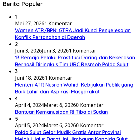
Berita Populer
1
Mei 27, 2026
1 Komentar
Wamen ATR/BPN: GTRA Jadi Kunci Penyelesaian
Konflik Pertanahan di Daerah
2
Juni 3, 2026
Juni 3, 2026
1 Komentar
13 Remaja Pelaku Prostitusi Daring dan Kekerasan
Berhasil Diringkus Tim URC Resmob Polda Sulut
3
Juni 18, 2026
1 Komentar
Menteri ATR Nusron Wahid: Kebijakan Publik yang
Baik Lahir dari Aspirasi Masyarakat
4
April 4, 2024
Maret 6, 2026
0 Komentar
Bantuan Kemanusiaan RI Tiba di Sudan
5
April 5, 2024
Maret 6, 2026
0 Komentar
Polda Sulut Gelar Mudik Gratis Antar Provinsi
Melalui Jalur Darat, Ini Himbauan Kapolda Sulut