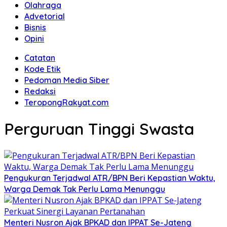
Olahraga
Advetorial
Bisnis
Opini
Catatan
Kode Etik
Pedoman Media Siber
Redaksi
TeropongRakyat.com
Perguruan Tinggi Swasta
Pengukuran Terjadwal ATR/BPN Beri Kepastian Waktu,
Warga Demak Tak Perlu Lama Menunggu
Menteri Nusron Ajak BPKAD dan IPPAT Se-Jateng