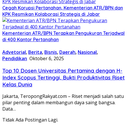
Cegah Korupsi Pertanahan, Kementerian ATR/BPN dan
KPK Resmikan Kolaborasi Strategis di Jabar
Kementerian ATR/BPN Terapkan Pengukuran Terjadwal
di 400 Kantor Pertanahan
Advetorial
,
Berita
,
Bisnis
,
Daerah
,
Nasional
,
Pendidikan
Oktober 6, 2025
Top 10 Dosen Universitas Pertamina dengan H-
Index Scopus Tertinggi, Bukti Produktivitas Riset
Kelas Dunia
Jakarta, TeropongRakyat.com – Riset menjadi salah satu
pilar penting dalam membangun daya saing bangsa.
Data…
Tidak Ada Postingan Lagi.