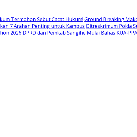
Hukum Termohon Sebut Cacat Hukum!
Ground Breaking Mako 
itkan 7 Arahan Penting untuk Kampus
Ditreskrimum Polda S
ohon 2026
DPRD dan Pemkab Sangihe Mulai Bahas KUA-PPAS