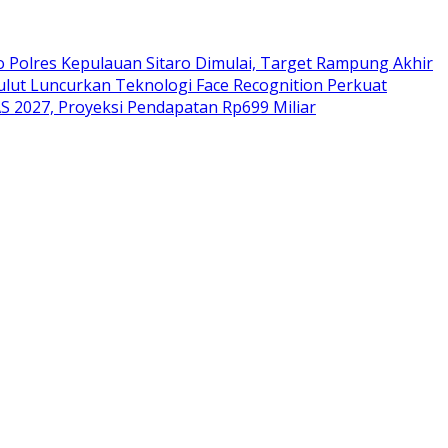
Polres Kepulauan Sitaro Dimulai, Target Rampung Akhir
ulut Luncurkan Teknologi Face Recognition Perkuat
 2027, Proyeksi Pendapatan Rp699 Miliar