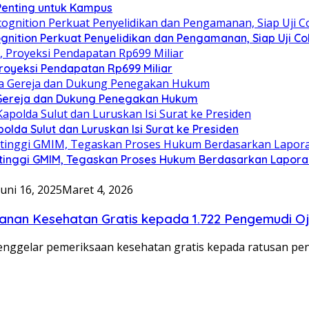
 Penting untuk Kampus
gnition Perkuat Penyelidikan dan Pengamanan, Siap Uji C
royeksi Pendapatan Rp699 Miliar
 Gereja dan Dukung Penegakan Hukum
olda Sulut dan Luruskan Isi Surat ke Presiden
tinggi GMIM, Tegaskan Proses Hukum Berdasarkan Lapor
Juni 16, 2025
Maret 4, 2026
yanan Kesehatan Gratis kepada 1.722 Pengemudi O
ggelar pemeriksaan kesehatan gratis kepada ratusan pen