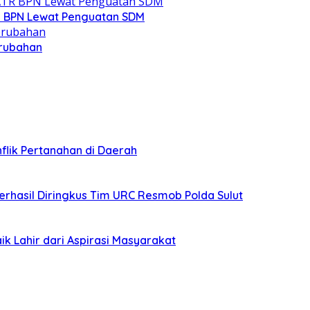
R BPN Lewat Penguatan SDM
erubahan
lik Pertanahan di Daerah
erhasil Diringkus Tim URC Resmob Polda Sulut
ik Lahir dari Aspirasi Masyarakat