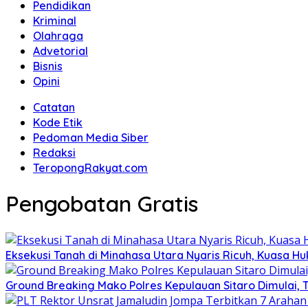
Pendidikan
Kriminal
Olahraga
Advetorial
Bisnis
Opini
Catatan
Kode Etik
Pedoman Media Siber
Redaksi
TeropongRakyat.com
Pengobatan Gratis
Eksekusi Tanah di Minahasa Utara Nyaris Ricuh, Kuasa 
Ground Breaking Mako Polres Kepulauan Sitaro Dimulai