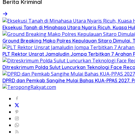
Berita Kriminal
Eksekusi Tanah di Minahasa Utara Nyaris Ricuh, Kuasa 
Ground Breaking Mako Polres Kepulauan Sitaro Dimulai
​PLT Rektor Unsrat Jamaludin Jompa Terbitkan 7 Arahan
Ditreskrimum Polda Sulut Luncurkan Teknologi Face Reco
DPRD dan Pemkab Sangihe Mulai Bahas KUA-PPAS 2027, P