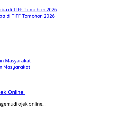
oba di TIFF Tomohon 2026
an Masyarakat
jek Online
gemudi ojek online…