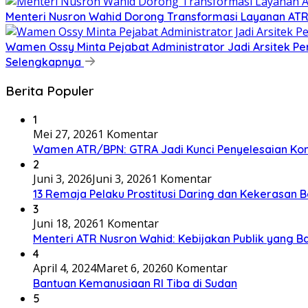
​Menteri Nusron Wahid Dorong Transformasi Layanan AT
Wamen Ossy Minta Pejabat Administrator Jadi Arsitek P
Selengkapnya
Berita Populer
1
Mei 27, 2026
1 Komentar
Wamen ATR/BPN: GTRA Jadi Kunci Penyelesaian Konf
2
Juni 3, 2026
Juni 3, 2026
1 Komentar
13 Remaja Pelaku Prostitusi Daring dan Kekerasan B
3
Juni 18, 2026
1 Komentar
Menteri ATR Nusron Wahid: Kebijakan Publik yang Ba
4
April 4, 2024
Maret 6, 2026
0 Komentar
Bantuan Kemanusiaan RI Tiba di Sudan
5