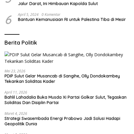
Jalur Darat, Ini Himbauan Kapolda Sulut
6
April 5, 2024
0 Komentar
Bantuan Kemanusiaan RI untuk Palestina Tiba di Mesir
Berita Politik
Mei 23, 2026
PDIP Sulut Gelar Musancab di Sangihe, Olly Dondokambey
Tekankan Soliditas Kader
April 11, 2026
Bahlil Lahadalia Buka Musda Xi Partai Golkar Sulut, Tegaskan
Soliditas Dan Disiplin Partai
Maret 4, 2026
Strategi Swasembada Energi Prabowo Jadi Solusi Hadapi
Geopolitik Dunia