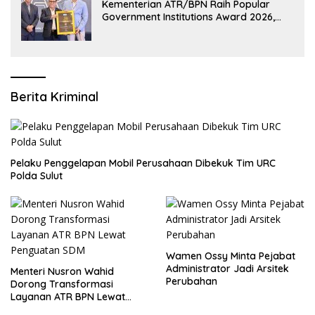
Kementerian ATR/BPN Raih Popular
Government Institutions Award 2026,
Komunikasi Publik Kembali Diakui
Berita Kriminal
​Pelaku Penggelapan Mobil Perusahaan Dibekuk Tim URC
Polda Sulut
Wamen Ossy Minta Pejabat
Administrator Jadi Arsitek
​Menteri Nusron Wahid
Perubahan
Dorong Transformasi
Layanan ATR BPN Lewat
Penguatan SDM