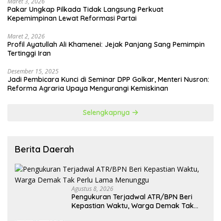
Maret 3, 2026
Pakar Ungkap Pilkada Tidak Langsung Perkuat
Kepemimpinan Lewat Reformasi Partai
Maret 2, 2026
Profil Ayatullah Ali Khamenei: Jejak Panjang Sang Pemimpin
Tertinggi Iran
Desember 15, 2025
Jadi Pembicara Kunci di Seminar DPP Golkar, Menteri Nusron:
Reforma Agraria Upaya Mengurangi Kemiskinan
Selengkapnya
Berita Daerah
Agustus 8, 2026
Pengukuran Terjadwal ATR/BPN Beri
Kepastian Waktu, Warga Demak Tak
Perlu Lama Menunggu