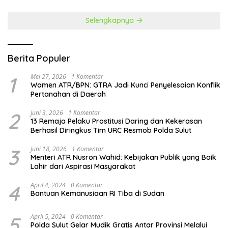
Selengkapnya
Berita Populer
1
Mei 27, 2026
1 Komentar
Wamen ATR/BPN: GTRA Jadi Kunci Penyelesaian Konflik
Pertanahan di Daerah
2
Juni 3, 2026
1 Komentar
13 Remaja Pelaku Prostitusi Daring dan Kekerasan
Berhasil Diringkus Tim URC Resmob Polda Sulut
3
Juni 18, 2026
1 Komentar
Menteri ATR Nusron Wahid: Kebijakan Publik yang Baik
Lahir dari Aspirasi Masyarakat
4
April 4, 2024
0 Komentar
Bantuan Kemanusiaan RI Tiba di Sudan
5
April 5, 2024
0 Komentar
Polda Sulut Gelar Mudik Gratis Antar Provinsi Melalui