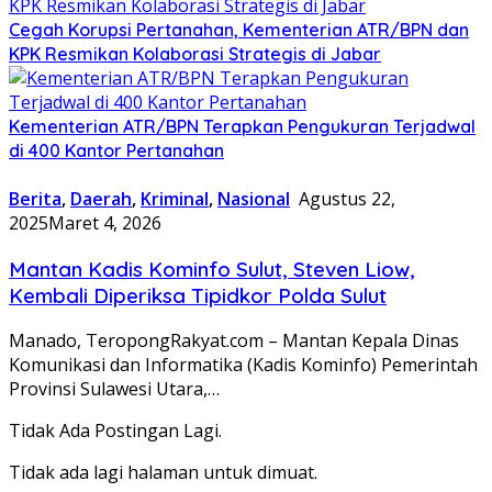
Cegah Korupsi Pertanahan, Kementerian ATR/BPN dan
KPK Resmikan Kolaborasi Strategis di Jabar
Kementerian ATR/BPN Terapkan Pengukuran Terjadwal
di 400 Kantor Pertanahan
Berita
,
Daerah
,
Kriminal
,
Nasional
Agustus 22,
2025
Maret 4, 2026
Mantan Kadis Kominfo Sulut, Steven Liow,
Kembali Diperiksa Tipidkor Polda Sulut
Manado, TeropongRakyat.com – Mantan Kepala Dinas
Komunikasi dan Informatika (Kadis Kominfo) Pemerintah
Provinsi Sulawesi Utara,…
Tidak Ada Postingan Lagi.
Tidak ada lagi halaman untuk dimuat.