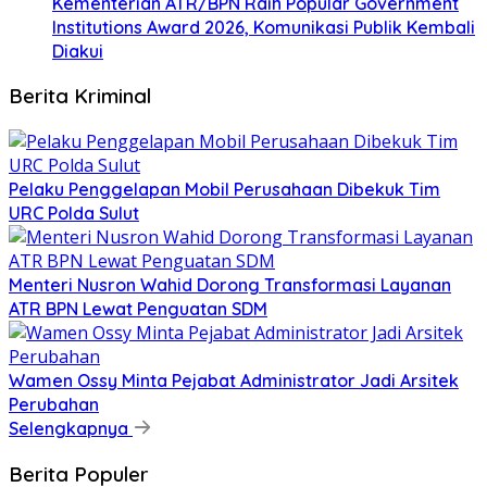
Kementerian ATR/BPN Raih Popular Government
Institutions Award 2026, Komunikasi Publik Kembali
Diakui
Berita Kriminal
​Pelaku Penggelapan Mobil Perusahaan Dibekuk Tim
URC Polda Sulut
​Menteri Nusron Wahid Dorong Transformasi Layanan
ATR BPN Lewat Penguatan SDM
Wamen Ossy Minta Pejabat Administrator Jadi Arsitek
Perubahan
Selengkapnya
Berita Populer