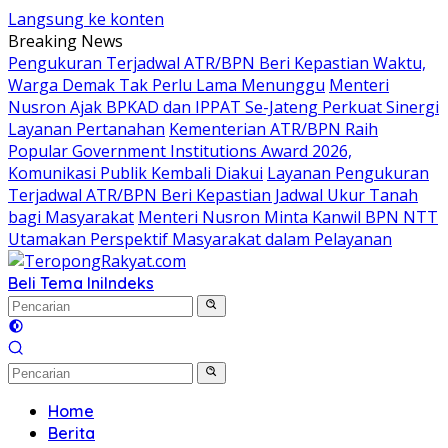
Langsung ke konten
Breaking News
Pengukuran Terjadwal ATR/BPN Beri Kepastian Waktu,
Warga Demak Tak Perlu Lama Menunggu
Menteri
Nusron Ajak BPKAD dan IPPAT Se-Jateng Perkuat Sinergi
Layanan Pertanahan
Kementerian ATR/BPN Raih
Popular Government Institutions Award 2026,
Komunikasi Publik Kembali Diakui
Layanan Pengukuran
Terjadwal ATR/BPN Beri Kepastian Jadwal Ukur Tanah
bagi Masyarakat
Menteri Nusron Minta Kanwil BPN NTT
Utamakan Perspektif Masyarakat dalam Pelayanan
Beli Tema Ini
Indeks
Home
Berita