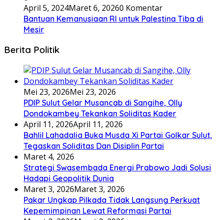
April 5, 2024
Maret 6, 2026
0 Komentar
Bantuan Kemanusiaan RI untuk Palestina Tiba di
Mesir
Berita Politik
Mei 23, 2026
Mei 23, 2026
PDIP Sulut Gelar Musancab di Sangihe, Olly
Dondokambey Tekankan Soliditas Kader
April 11, 2026
April 11, 2026
Bahlil Lahadalia Buka Musda Xi Partai Golkar Sulut,
Tegaskan Soliditas Dan Disiplin Partai
Maret 4, 2026
Strategi Swasembada Energi Prabowo Jadi Solusi
Hadapi Geopolitik Dunia
Maret 3, 2026
Maret 3, 2026
Pakar Ungkap Pilkada Tidak Langsung Perkuat
Kepemimpinan Lewat Reformasi Partai