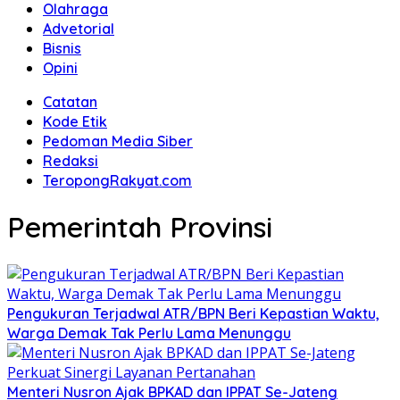
Olahraga
Advetorial
Bisnis
Opini
Catatan
Kode Etik
Pedoman Media Siber
Redaksi
TeropongRakyat.com
Pemerintah Provinsi
Pengukuran Terjadwal ATR/BPN Beri Kepastian Waktu,
Warga Demak Tak Perlu Lama Menunggu
Menteri Nusron Ajak BPKAD dan IPPAT Se-Jateng