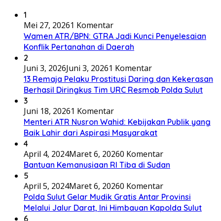
1
Mei 27, 2026
1 Komentar
Wamen ATR/BPN: GTRA Jadi Kunci Penyelesaian
Konflik Pertanahan di Daerah
2
Juni 3, 2026
Juni 3, 2026
1 Komentar
13 Remaja Pelaku Prostitusi Daring dan Kekerasan
Berhasil Diringkus Tim URC Resmob Polda Sulut
3
Juni 18, 2026
1 Komentar
Menteri ATR Nusron Wahid: Kebijakan Publik yang
Baik Lahir dari Aspirasi Masyarakat
4
April 4, 2024
Maret 6, 2026
0 Komentar
Bantuan Kemanusiaan RI Tiba di Sudan
5
April 5, 2024
Maret 6, 2026
0 Komentar
Polda Sulut Gelar Mudik Gratis Antar Provinsi
Melalui Jalur Darat, Ini Himbauan Kapolda Sulut
6