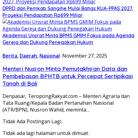
DPRD dan Pemkab Sangihe Mulai Bahas KUA-PPAS 2027,
Proyeksi Pendapatan Rp699 Miliar
Akademisi Unsrat Minta BPMS GMIM Fokus pada Agenda
Gereja dan Dukung Penegakan Hukum
Berita
,
Daerah
,
Nasional
November 27, 2025
Menteri Nusron Minta Pemutakhiran Data dan
Pembebasan BPHTB untuk Percepat Sertipikasi
Tanah di Bali
Denpasar, TeropongRakyat.com – Menteri Agraria dan
Tata Ruang/Kepala Badan Pertanahan Nasional
(ATR/BPN), Nusron Wahid, meminta…
Tidak Ada Postingan Lagi.
Tidak ada lagi halaman untuk dimuat.