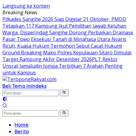
Langsung ke konten
Breaking News
Pilkades Sangihe 2026 Siap Digelar 21 Oktober, PMDD
Tetapkan 117 Kampung Ikut Pemilihan
Jawab Keluhan
Warga, Disperindag Sangihe Dorong Perbaikan Drainase
Pasar Towo
Eksekusi Tanah di Minahasa Utara Nyaris
Ricuh, Kuasa Hukum Termohon Sebut Cacat Hukum!
Ground Breaking Mako Polres Kepulauan Sitaro Dimulai,
Target Rampung Akhir Desember 2026
​PLT Rektor
Unsrat Jamaludin Jompa Terbitkan 7 Arahan Penting
untuk Kampus
Beli Tema Ini
Indeks
Home
Berita