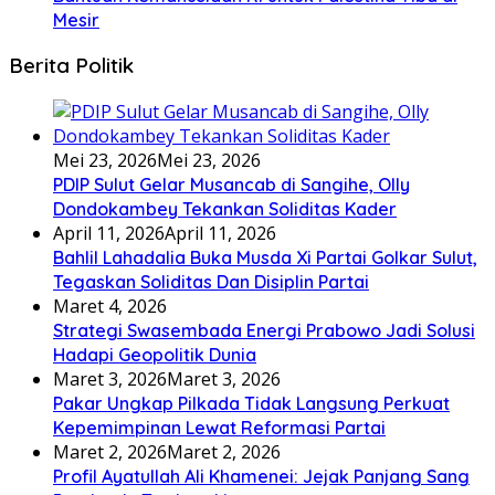
Mesir
Berita Politik
Mei 23, 2026
Mei 23, 2026
PDIP Sulut Gelar Musancab di Sangihe, Olly
Dondokambey Tekankan Soliditas Kader
April 11, 2026
April 11, 2026
Bahlil Lahadalia Buka Musda Xi Partai Golkar Sulut,
Tegaskan Soliditas Dan Disiplin Partai
Maret 4, 2026
Strategi Swasembada Energi Prabowo Jadi Solusi
Hadapi Geopolitik Dunia
Maret 3, 2026
Maret 3, 2026
Pakar Ungkap Pilkada Tidak Langsung Perkuat
Kepemimpinan Lewat Reformasi Partai
Maret 2, 2026
Maret 2, 2026
Profil Ayatullah Ali Khamenei: Jejak Panjang Sang