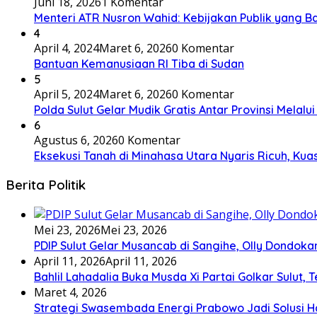
Juni 18, 2026
1 Komentar
Menteri ATR Nusron Wahid: Kebijakan Publik yang Ba
4
April 4, 2024
Maret 6, 2026
0 Komentar
Bantuan Kemanusiaan RI Tiba di Sudan
5
April 5, 2024
Maret 6, 2026
0 Komentar
Polda Sulut Gelar Mudik Gratis Antar Provinsi Melalu
6
Agustus 6, 2026
0 Komentar
Eksekusi Tanah di Minahasa Utara Nyaris Ricuh, K
Berita Politik
Mei 23, 2026
Mei 23, 2026
PDIP Sulut Gelar Musancab di Sangihe, Olly Dondok
April 11, 2026
April 11, 2026
Bahlil Lahadalia Buka Musda Xi Partai Golkar Sulut, T
Maret 4, 2026
Strategi Swasembada Energi Prabowo Jadi Solusi Ha