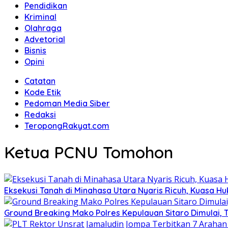
Pendidikan
Kriminal
Olahraga
Advetorial
Bisnis
Opini
Catatan
Kode Etik
Pedoman Media Siber
Redaksi
TeropongRakyat.com
Ketua PCNU Tomohon
Eksekusi Tanah di Minahasa Utara Nyaris Ricuh, Kuasa 
Ground Breaking Mako Polres Kepulauan Sitaro Dimulai