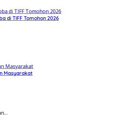
oba di TIFF Tomohon 2026
an Masyarakat
an…