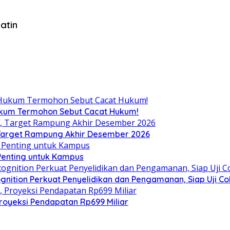
atin
Hukum Termohon Sebut Cacat Hukum!
, Target Rampung Akhir Desember 2026
 Penting untuk Kampus
gnition Perkuat Penyelidikan dan Pengamanan, Siap Uji C
royeksi Pendapatan Rp699 Miliar