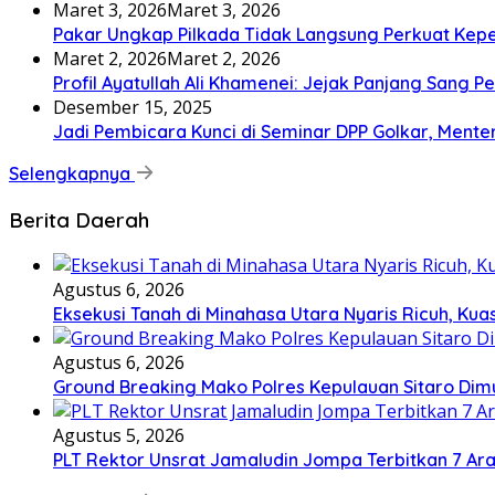
Maret 3, 2026
Maret 3, 2026
Pakar Ungkap Pilkada Tidak Langsung Perkuat Kep
Maret 2, 2026
Maret 2, 2026
Profil Ayatullah Ali Khamenei: Jejak Panjang Sang P
Desember 15, 2025
Jadi Pembicara Kunci di Seminar DPP Golkar, Ment
Selengkapnya
Berita Daerah
Agustus 6, 2026
Eksekusi Tanah di Minahasa Utara Nyaris Ricuh, K
Agustus 6, 2026
Ground Breaking Mako Polres Kepulauan Sitaro Dim
Agustus 5, 2026
​PLT Rektor Unsrat Jamaludin Jompa Terbitkan 7 Ar