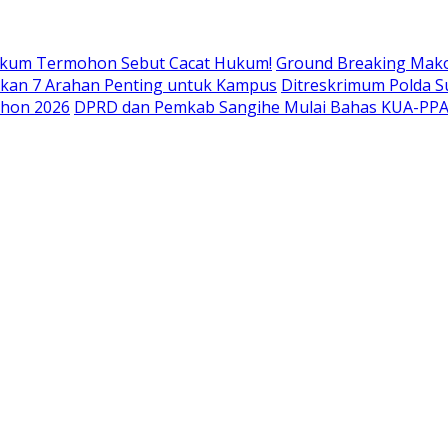
Hukum Termohon Sebut Cacat Hukum!
Ground Breaking Mako 
itkan 7 Arahan Penting untuk Kampus
Ditreskrimum Polda S
ohon 2026
DPRD dan Pemkab Sangihe Mulai Bahas KUA-PPAS