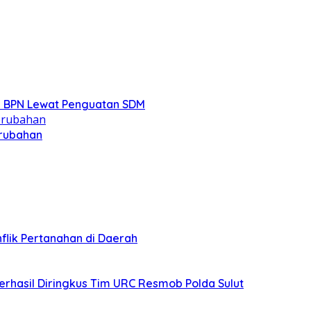
R BPN Lewat Penguatan SDM
erubahan
lik Pertanahan di Daerah
erhasil Diringkus Tim URC Resmob Polda Sulut