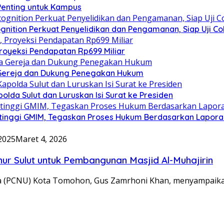
 Penting untuk Kampus
gnition Perkuat Penyelidikan dan Pengamanan, Siap Uji C
royeksi Pendapatan Rp699 Miliar
 Gereja dan Dukung Penegakan Hukum
olda Sulut dan Luruskan Isi Surat ke Presiden
tinggi GMIM, Tegaskan Proses Hukum Berdasarkan Lapor
 2025
Maret 4, 2026
r Sulut untuk Pembangunan Masjid Al-Muhajirin
 (PCNU) Kota Tomohon, Gus Zamrhoni Khan, menyampaik