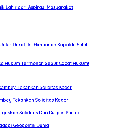
ik Lahir dari Aspirasi Masyarakat
i Jalur Darat, Ini Himbauan Kapolda Sulut
uasa Hukum Termohon Sebut Cacat Hukum!
ambey Tekankan Soliditas Kader
egaskan Soliditas Dan Disiplin Partai
dapi Geopolitik Dunia