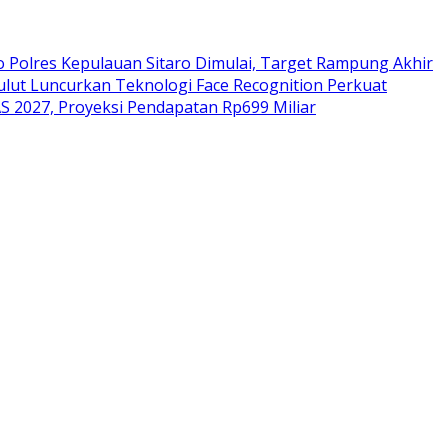
Polres Kepulauan Sitaro Dimulai, Target Rampung Akhir
ulut Luncurkan Teknologi Face Recognition Perkuat
 2027, Proyeksi Pendapatan Rp699 Miliar