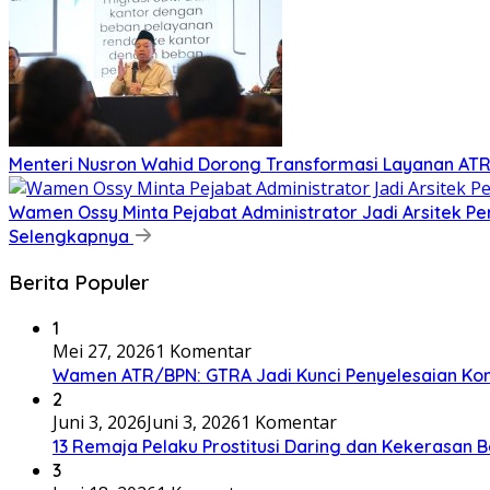
​Menteri Nusron Wahid Dorong Transformasi Layanan AT
Wamen Ossy Minta Pejabat Administrator Jadi Arsitek P
Selengkapnya
Berita Populer
1
Mei 27, 2026
1 Komentar
Wamen ATR/BPN: GTRA Jadi Kunci Penyelesaian Konf
2
Juni 3, 2026
Juni 3, 2026
1 Komentar
13 Remaja Pelaku Prostitusi Daring dan Kekerasan B
3