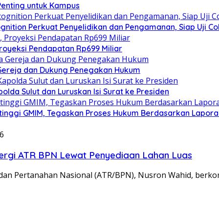
 Penting untuk Kampus
gnition Perkuat Penyelidikan dan Pengamanan, Siap Uji C
royeksi Pendapatan Rp699 Miliar
 Gereja dan Dukung Penegakan Hukum
olda Sulut dan Luruskan Isi Surat ke Presiden
tinggi GMIM, Tegaskan Proses Hukum Berdasarkan Lapor
6
nergi ATR BPN Lewat Penyediaan Lahan Luas
adan Pertanahan Nasional (ATR/BPN), Nusron Wahid, berk