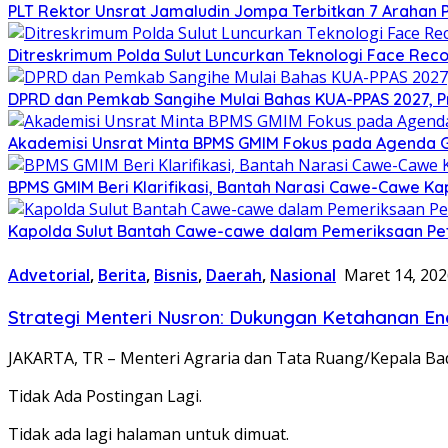
​PLT Rektor Unsrat Jamaludin Jompa Terbitkan 7 Arahan
Ditreskrimum Polda Sulut Luncurkan Teknologi Face Reco
DPRD dan Pemkab Sangihe Mulai Bahas KUA-PPAS 2027, P
Akademisi Unsrat Minta BPMS GMIM Fokus pada Agenda
BPMS GMIM Beri Klarifikasi, Bantah Narasi Cawe-Cawe Kap
Kapolda Sulut Bantah Cawe-cawe dalam Pemeriksaan Pe
Advetorial
,
Berita
,
Bisnis
,
Daerah
,
Nasional
Maret 14, 202
Strategi Menteri Nusron: Dukungan Ketahanan E
JAKARTA, TR – Menteri Agraria dan Tata Ruang/Kepala B
Tidak Ada Postingan Lagi.
Tidak ada lagi halaman untuk dimuat.