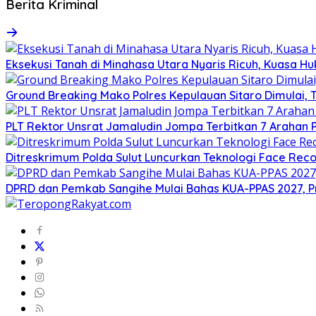
Berita Kriminal
Eksekusi Tanah di Minahasa Utara Nyaris Ricuh, Kuasa 
Ground Breaking Mako Polres Kepulauan Sitaro Dimulai
​PLT Rektor Unsrat Jamaludin Jompa Terbitkan 7 Arahan
Ditreskrimum Polda Sulut Luncurkan Teknologi Face Reco
DPRD dan Pemkab Sangihe Mulai Bahas KUA-PPAS 2027, P