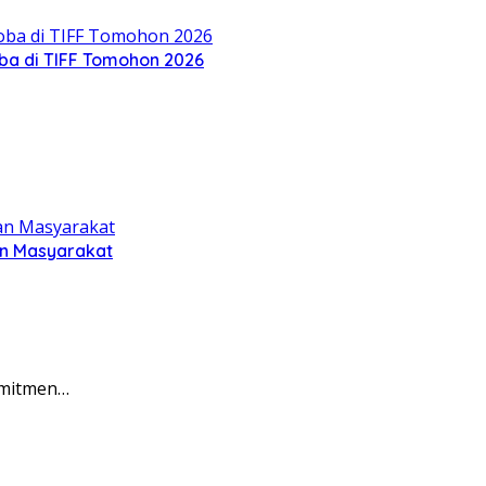
oba di TIFF Tomohon 2026
an Masyarakat
omitmen…