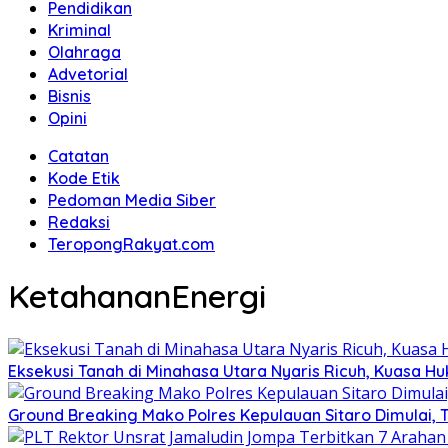
Pendidikan
Kriminal
Olahraga
Advetorial
Bisnis
Opini
Catatan
Kode Etik
Pedoman Media Siber
Redaksi
TeropongRakyat.com
KetahananEnergi
Eksekusi Tanah di Minahasa Utara Nyaris Ricuh, Kuasa 
Ground Breaking Mako Polres Kepulauan Sitaro Dimulai