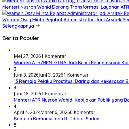
​Menteri Nusron Wahid Dorong Transformasi Layanan AT
Wamen Ossy Minta Pejabat Administrator Jadi Arsitek P
Selengkapnya
Berita Populer
1
Mei 27, 2026
1 Komentar
Wamen ATR/BPN: GTRA Jadi Kunci Penyelesaian Konf
2
Juni 3, 2026
Juni 3, 2026
1 Komentar
13 Remaja Pelaku Prostitusi Daring dan Kekerasan B
3
Juni 18, 2026
1 Komentar
Menteri ATR Nusron Wahid: Kebijakan Publik yang Ba
4
April 4, 2024
Maret 6, 2026
0 Komentar
Bantuan Kemanusiaan RI Tiba di Sudan
5