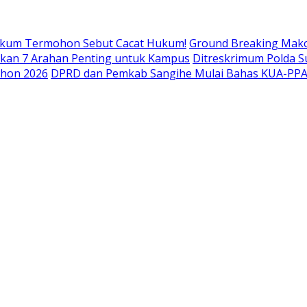
Hukum Termohon Sebut Cacat Hukum!
Ground Breaking Mako 
itkan 7 Arahan Penting untuk Kampus
Ditreskrimum Polda S
ohon 2026
DPRD dan Pemkab Sangihe Mulai Bahas KUA-PPAS