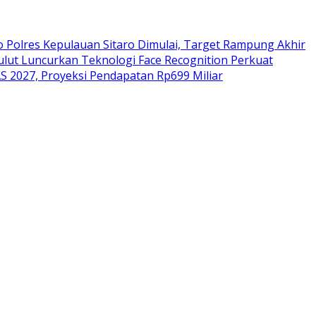
Polres Kepulauan Sitaro Dimulai, Target Rampung Akhir
ulut Luncurkan Teknologi Face Recognition Perkuat
 2027, Proyeksi Pendapatan Rp699 Miliar