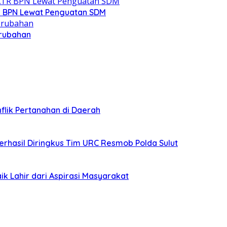
R BPN Lewat Penguatan SDM
erubahan
lik Pertanahan di Daerah
erhasil Diringkus Tim URC Resmob Polda Sulut
ik Lahir dari Aspirasi Masyarakat