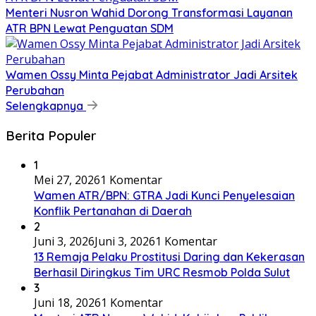
​Menteri Nusron Wahid Dorong Transformasi Layanan
ATR BPN Lewat Penguatan SDM
Wamen Ossy Minta Pejabat Administrator Jadi Arsitek
Perubahan
Selengkapnya
Berita Populer
1
Mei 27, 2026
1 Komentar
Wamen ATR/BPN: GTRA Jadi Kunci Penyelesaian
Konflik Pertanahan di Daerah
2
Juni 3, 2026
Juni 3, 2026
1 Komentar
13 Remaja Pelaku Prostitusi Daring dan Kekerasan
Berhasil Diringkus Tim URC Resmob Polda Sulut
3
Juni 18, 2026
1 Komentar