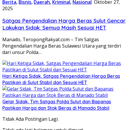
Berita
,
Bisnis
,
Daerah
,
Kriminal
,
Nasional
Oktober 27,
2025
Satgas Pengendalian Harga Beras Sulut Gencar
Lakukan Sidak: Semua Masih Sesuai HET
Manado, TeropongRakyat.com – Tim Satgas
Pengendalian Harga Beras Sulawesi Utara yang terdiri
dari unsur Polda…
Hari Ketiga Sidak, Satgas Pengendalian Harga Beras
Pastikan di Sulut Stabil dan Sesuai HET
Gelar Sidak, Tim Satgas Polda Sulut dan Bapanas
Pastikan Harga dan Stok Beras di Manado Stabil
Tidak Ada Postingan Lagi.