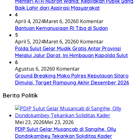
Menteri ATR Nusron Wahid: Kebijakan Publik yang
Baik Lahir dari Aspirasi Masyarakat
4
April 4, 2024
Maret 6, 2026
0 Komentar
Bantuan Kemanusiaan RI Tiba di Sudan
5
April 5, 2024
Maret 6, 2026
0 Komentar
Polda Sulut Gelar Mudik Gratis Antar Provinsi
Melalui Jalur Darat, Ini Himbauan Kapolda Sulut
6
Agustus 6, 2026
0 Komentar
Ground Breaking Mako Polres Kepulauan Sitaro
Dimulai, Target Rampung Akhir Desember 2026
Berita Politik
Mei 23, 2026
Mei 23, 2026
PDIP Sulut Gelar Musancab di Sangihe, Olly
Dondokambey Tekankan Soliditas Kader