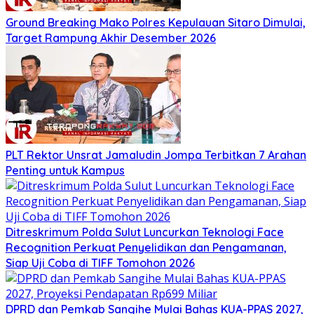
Ground Breaking Mako Polres Kepulauan Sitaro Dimulai,
Target Rampung Akhir Desember 2026
​PLT Rektor Unsrat Jamaludin Jompa Terbitkan 7 Arahan
Penting untuk Kampus
Ditreskrimum Polda Sulut Luncurkan Teknologi Face
Recognition Perkuat Penyelidikan dan Pengamanan,
Siap Uji Coba di TIFF Tomohon 2026
DPRD dan Pemkab Sangihe Mulai Bahas KUA-PPAS 2027,