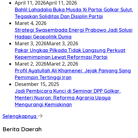
April 11, 2026
April 11, 2026
Bahlil Lahadalia Buka Musda Xi Partai Golkar Sulut,
Tegaskan Soliditas Dan Disiplin Partai
Maret 4, 2026
Strategi Swasembada Energi Prabowo Jadi Solusi
Hadapi Geopolitik Dunia
Maret 3, 2026
Maret 3, 2026
Pakar Ungkap Pilkada Tidak Langsung Perkuat
Kepemimpinan Lewat Reformasi Partai
Maret 2, 2026
Maret 2, 2026
Profil Ayatullah Ali Khamenei: Jejak Panjang Sang
Pemimpin Tertinggi Iran
Desember 15, 2025
Jadi Pembicara Kunci di Seminar DPP Golkar,
Menteri Nusron: Reforma Agraria Upaya
Mengurangi Kemiskinan
Selengkapnya
Berita Daerah