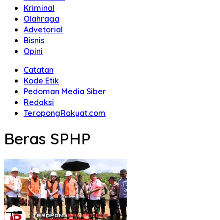
Kriminal
Olahraga
Advetorial
Bisnis
Opini
Catatan
Kode Etik
Pedoman Media Siber
Redaksi
TeropongRakyat.com
Beras SPHP