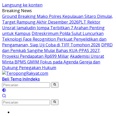
Langsung ke konten
Breaking News
Ground Breaking Mako Polres Kepulauan Sitaro Dimulai,
Target Rampung Akhir Desember 2026
​PLT Rektor
Unsrat Jamaludin Jompa Terbitkan 7 Arahan Penting
untuk Kampus
Ditreskrimum Polda Sulut Luncurkan
Teknologi Face Recognition Perkuat Penyelidikan dan
Pengamanan, Siap Uji Coba di TIFF Tomohon 2026
DPRD
dan Pemkab Sangihe Mulai Bahas KUA-PPAS 2027,
Proyeksi Pendapatan Rp699 Miliar
Akademisi Unsrat
Minta BPMS GMIM Fokus pada Agenda Gereja dan
Dukung Penegakan Hukum
Beli Tema Ini
Indeks
Home