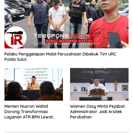
​Pelaku Penggelapan Mobil Perusahaan Dibekuk Tim URC
Polda Sulut
​Menteri Nusron Wahid
Wamen Ossy Minta Pejabat
Dorong Transformasi
Administrator Jadi Arsitek
Layanan ATR BPN Lewat
Perubahan
Penguatan SDM