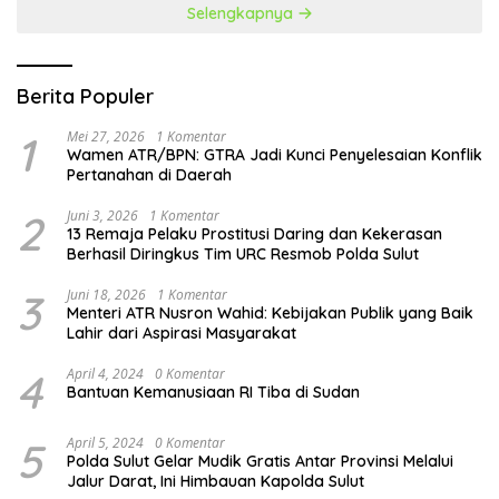
Selengkapnya
Berita Populer
1
Mei 27, 2026
1 Komentar
Wamen ATR/BPN: GTRA Jadi Kunci Penyelesaian Konflik
Pertanahan di Daerah
2
Juni 3, 2026
1 Komentar
13 Remaja Pelaku Prostitusi Daring dan Kekerasan
Berhasil Diringkus Tim URC Resmob Polda Sulut
3
Juni 18, 2026
1 Komentar
Menteri ATR Nusron Wahid: Kebijakan Publik yang Baik
Lahir dari Aspirasi Masyarakat
4
April 4, 2024
0 Komentar
Bantuan Kemanusiaan RI Tiba di Sudan
5
April 5, 2024
0 Komentar
Polda Sulut Gelar Mudik Gratis Antar Provinsi Melalui
Jalur Darat, Ini Himbauan Kapolda Sulut