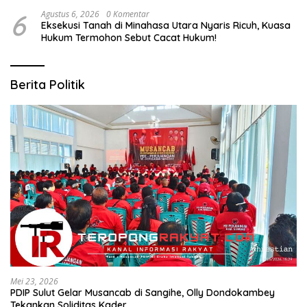
6
Agustus 6, 2026
0 Komentar
Eksekusi Tanah di Minahasa Utara Nyaris Ricuh, Kuasa
Hukum Termohon Sebut Cacat Hukum!
Berita Politik
Mei 23, 2026
PDIP Sulut Gelar Musancab di Sangihe, Olly Dondokambey
Tekankan Soliditas Kader