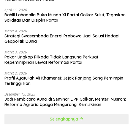
April 11, 2026
Bahlil Lahadalia Buka Musda Xi Partai Golkar Sulut, Tegaskan
Soliditas Dan Disiplin Partai
Maret 4, 2026
Strategi Swasembada Energi Prabowo Jadi Solusi Hadapi
Geopolitik Dunia
Maret 3, 2026
Pakar Ungkap Pilkada Tidak Langsung Perkuat
Kepemimpinan Lewat Reformasi Partai
Maret 2, 2026
Profil Ayatullah Ali Khamenei: Jejak Panjang Sang Pemimpin
Tertinggi Iran
Desember 15, 2025
Jadi Pembicara Kunci di Seminar DPP Golkar, Menteri Nusron:
Reforma Agraria Upaya Mengurangi Kemiskinan
Selengkapnya