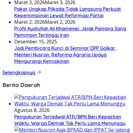
Maret 3, 2026
Maret 3, 2026
Pakar Ungkap Pilkada Tidak Langsung Perkuat
Kepemimpinan Lewat Reformasi Partai
Maret 2, 2026
Maret 2, 2026
Profil Ayatullah Ali Khamenei: Jejak Panjang Sang
Pemimpin Tertinggi Iran
Desember 15, 2025
Jadi Pembicara Kunci di Seminar DPP Golkar,
Menteri Nusron: Reforma Agraria Upaya
Mengurangi Kemiskinan
Selengkapnya
Berita Daerah
Agustus 8, 2026
Pengukuran Terjadwal ATR/BPN Beri Kepastian
Waktu, Warga Demak Tak Perlu Lama Menunggu