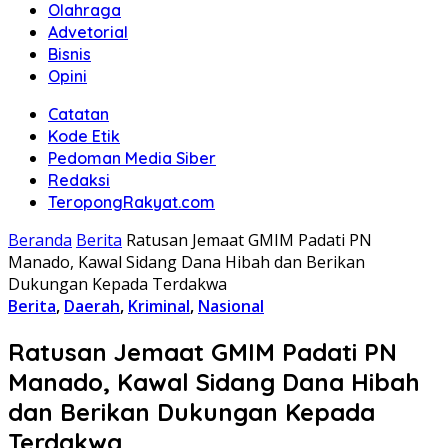
Olahraga
Advetorial
Bisnis
Opini
Catatan
Kode Etik
Pedoman Media Siber
Redaksi
TeropongRakyat.com
Beranda
Berita
Ratusan Jemaat GMIM Padati PN
Manado, Kawal Sidang Dana Hibah dan Berikan
Dukungan Kepada Terdakwa
Berita
,
Daerah
,
Kriminal
,
Nasional
Ratusan Jemaat GMIM Padati PN
Manado, Kawal Sidang Dana Hibah
dan Berikan Dukungan Kepada
Terdakwa