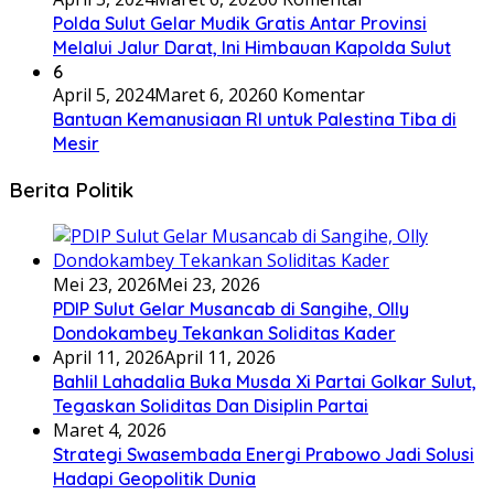
Polda Sulut Gelar Mudik Gratis Antar Provinsi
Melalui Jalur Darat, Ini Himbauan Kapolda Sulut
6
April 5, 2024
Maret 6, 2026
0 Komentar
Bantuan Kemanusiaan RI untuk Palestina Tiba di
Mesir
Berita Politik
Mei 23, 2026
Mei 23, 2026
PDIP Sulut Gelar Musancab di Sangihe, Olly
Dondokambey Tekankan Soliditas Kader
April 11, 2026
April 11, 2026
Bahlil Lahadalia Buka Musda Xi Partai Golkar Sulut,
Tegaskan Soliditas Dan Disiplin Partai
Maret 4, 2026
Strategi Swasembada Energi Prabowo Jadi Solusi
Hadapi Geopolitik Dunia