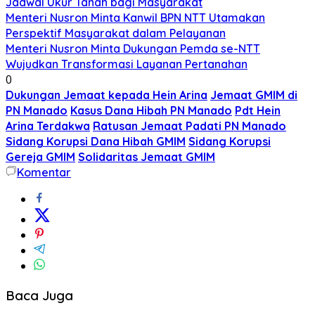
Jadwal Ukur Tanah bagi Masyarakat
Menteri Nusron Minta Kanwil BPN NTT Utamakan
Perspektif Masyarakat dalam Pelayanan
Menteri Nusron Minta Dukungan Pemda se-NTT
Wujudkan Transformasi Layanan Pertanahan
0
Dukungan Jemaat kepada Hein Arina
Jemaat GMIM di
PN Manado
Kasus Dana Hibah PN Manado
Pdt Hein
Arina Terdakwa
Ratusan Jemaat Padati PN Manado
Sidang Korupsi Dana Hibah GMIM
Sidang Korupsi
Gereja GMIM
Solidaritas Jemaat GMIM
Komentar
Baca Juga