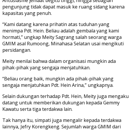
Antusiasme jemaat begitu tinggi, hingga sebagian
pengunjung tidak dapat masuk ke ruang sidang karena
kapasitas yang penuh.
“Kami datang karena prihatin atas tuduhan yang
menimpa Pdt. Hein. Beliau adalah gembala yang kami
hormati,” ungkap Meity Sagrang salah seorang warga
GMIM asal Rumoong, Minahasa Selatan usai mengikuti
persidangan.
Meity menilai bahwa dalam organisasi mungkin ada
pihak-pihak yang sengaja menjatuhkan.
“Beliau orang baik, mungkin ada pihak-pihak yang
sengaja menjatuhkan Pdt. Hein Arina,” ungkapnya.
Selain dukungan terhadap Pdt. Hein, Meity juga mengaku
datang untuk memberikan dukungan kepada Gemmy
Kawatu serta tiga terdakwa lain.
Tak hanya itu, simpati juga mengalir kepada terdakwa
lainnya, Jefry Korengkeng. Sejumlah warga GMIM dari