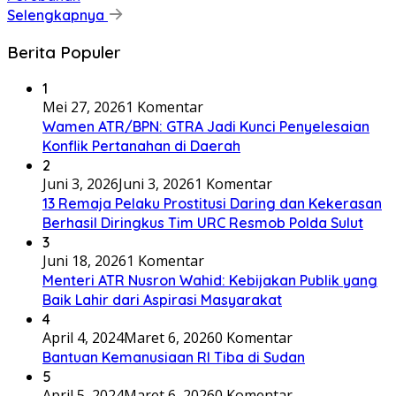
Selengkapnya
Berita Populer
1
Mei 27, 2026
1 Komentar
Wamen ATR/BPN: GTRA Jadi Kunci Penyelesaian
Konflik Pertanahan di Daerah
2
Juni 3, 2026
Juni 3, 2026
1 Komentar
13 Remaja Pelaku Prostitusi Daring dan Kekerasan
Berhasil Diringkus Tim URC Resmob Polda Sulut
3
Juni 18, 2026
1 Komentar
Menteri ATR Nusron Wahid: Kebijakan Publik yang
Baik Lahir dari Aspirasi Masyarakat
4
April 4, 2024
Maret 6, 2026
0 Komentar
Bantuan Kemanusiaan RI Tiba di Sudan
5
April 5, 2024
Maret 6, 2026
0 Komentar