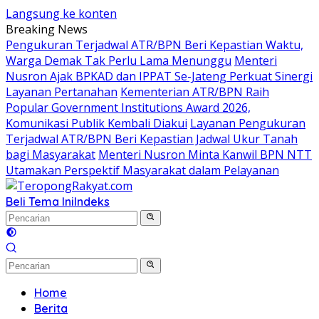
Langsung ke konten
Breaking News
Pengukuran Terjadwal ATR/BPN Beri Kepastian Waktu,
Warga Demak Tak Perlu Lama Menunggu
Menteri
Nusron Ajak BPKAD dan IPPAT Se-Jateng Perkuat Sinergi
Layanan Pertanahan
Kementerian ATR/BPN Raih
Popular Government Institutions Award 2026,
Komunikasi Publik Kembali Diakui
Layanan Pengukuran
Terjadwal ATR/BPN Beri Kepastian Jadwal Ukur Tanah
bagi Masyarakat
Menteri Nusron Minta Kanwil BPN NTT
Utamakan Perspektif Masyarakat dalam Pelayanan
Beli Tema Ini
Indeks
Home
Berita