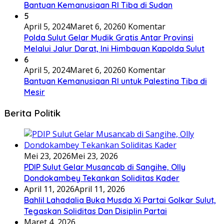
Bantuan Kemanusiaan RI Tiba di Sudan
5
April 5, 2024
Maret 6, 2026
0 Komentar
Polda Sulut Gelar Mudik Gratis Antar Provinsi
Melalui Jalur Darat, Ini Himbauan Kapolda Sulut
6
April 5, 2024
Maret 6, 2026
0 Komentar
Bantuan Kemanusiaan RI untuk Palestina Tiba di
Mesir
Berita Politik
Mei 23, 2026
Mei 23, 2026
PDIP Sulut Gelar Musancab di Sangihe, Olly
Dondokambey Tekankan Soliditas Kader
April 11, 2026
April 11, 2026
Bahlil Lahadalia Buka Musda Xi Partai Golkar Sulut,
Tegaskan Soliditas Dan Disiplin Partai
Maret 4, 2026