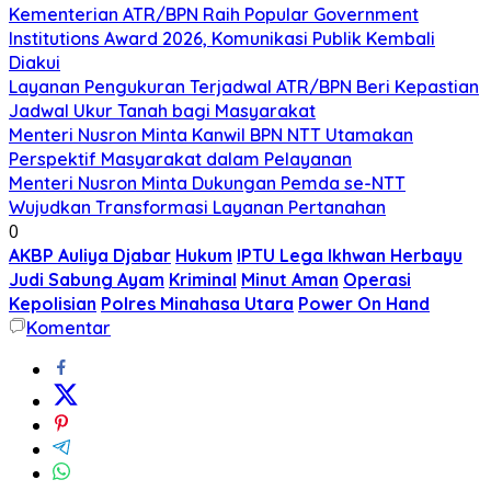
Kementerian ATR/BPN Raih Popular Government
Institutions Award 2026, Komunikasi Publik Kembali
Diakui
Layanan Pengukuran Terjadwal ATR/BPN Beri Kepastian
Jadwal Ukur Tanah bagi Masyarakat
Menteri Nusron Minta Kanwil BPN NTT Utamakan
Perspektif Masyarakat dalam Pelayanan
Menteri Nusron Minta Dukungan Pemda se-NTT
Wujudkan Transformasi Layanan Pertanahan
0
AKBP Auliya Djabar
Hukum
IPTU Lega Ikhwan Herbayu
Judi Sabung Ayam
Kriminal
Minut Aman
Operasi
Kepolisian
Polres Minahasa Utara
Power On Hand
Komentar