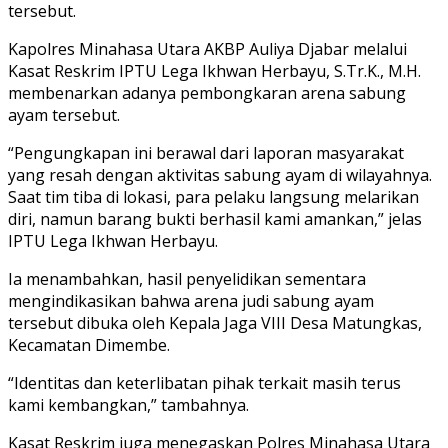
tersebut.
Kapolres Minahasa Utara AKBP Auliya Djabar melalui
Kasat Reskrim IPTU Lega Ikhwan Herbayu, S.Tr.K., M.H.
membenarkan adanya pembongkaran arena sabung
ayam tersebut.
“Pengungkapan ini berawal dari laporan masyarakat
yang resah dengan aktivitas sabung ayam di wilayahnya.
Saat tim tiba di lokasi, para pelaku langsung melarikan
diri, namun barang bukti berhasil kami amankan,” jelas
IPTU Lega Ikhwan Herbayu.
Ia menambahkan, hasil penyelidikan sementara
mengindikasikan bahwa arena judi sabung ayam
tersebut dibuka oleh Kepala Jaga VIII Desa Matungkas,
Kecamatan Dimembe.
“Identitas dan keterlibatan pihak terkait masih terus
kami kembangkan,” tambahnya.
Kasat Reskrim juga menegaskan Polres Minahasa Utara