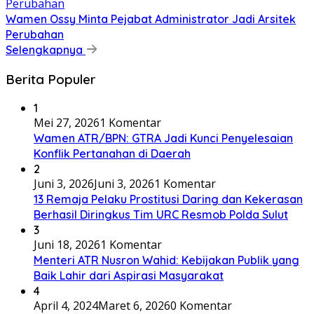
Wamen Ossy Minta Pejabat Administrator Jadi Arsitek
Perubahan
Selengkapnya
Berita Populer
1
Mei 27, 2026
1 Komentar
Wamen ATR/BPN: GTRA Jadi Kunci Penyelesaian
Konflik Pertanahan di Daerah
2
Juni 3, 2026
Juni 3, 2026
1 Komentar
13 Remaja Pelaku Prostitusi Daring dan Kekerasan
Berhasil Diringkus Tim URC Resmob Polda Sulut
3
Juni 18, 2026
1 Komentar
Menteri ATR Nusron Wahid: Kebijakan Publik yang
Baik Lahir dari Aspirasi Masyarakat
4
April 4, 2024
Maret 6, 2026
0 Komentar