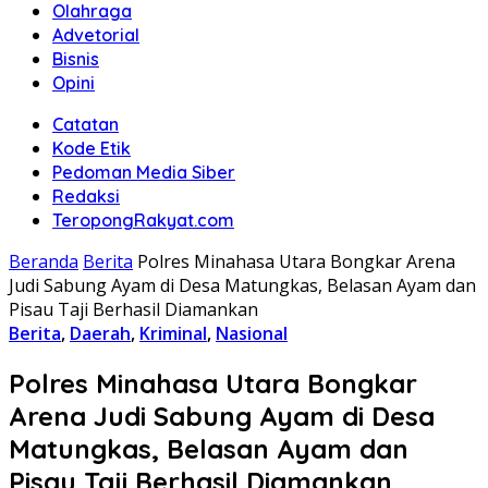
Olahraga
Advetorial
Bisnis
Opini
Catatan
Kode Etik
Pedoman Media Siber
Redaksi
TeropongRakyat.com
Beranda
Berita
Polres Minahasa Utara Bongkar Arena
Judi Sabung Ayam di Desa Matungkas, Belasan Ayam dan
Pisau Taji Berhasil Diamankan
Berita
,
Daerah
,
Kriminal
,
Nasional
Polres Minahasa Utara Bongkar
Arena Judi Sabung Ayam di Desa
Matungkas, Belasan Ayam dan
Pisau Taji Berhasil Diamankan