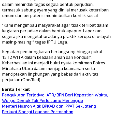
dalam menindak tegas segala bentuk perjudian,
termasuk sabung ayam yang dinilai merusak ketertiban
umum dan berpotensi menimbulkan konflik sosial.
“Kami mengimbau masyarakat agar tidak terlibat dalam
kegiatan perjudian dalam bentuk apapun. Laporkan
segera jika mengetahui adanya praktik serupa di wilayah
masing-masing,” tegas IPTU Lega.
Kegiatan pembongkaran berlangsung hingga pukul
15.12 WITA dalam keadaan aman dan kondusif.
Keberhasilan ini menjadi bukti nyata komitmen Polres
Minahasa Utara dalam menjaga keamanan serta
menciptakan lingkungan yang bebas dari aktivitas
perjudian.(One/Red)
Berita Terkait
Pengukuran Terjadwal ATR/BPN Beri Kepastian Waktu,
Warga Demak Tak Perlu Lama Menunggu
Menteri Nusron Ajak BPKAD dan IPPAT Se-Jateng
Perkuat Sinergi Layanan Pertanahan