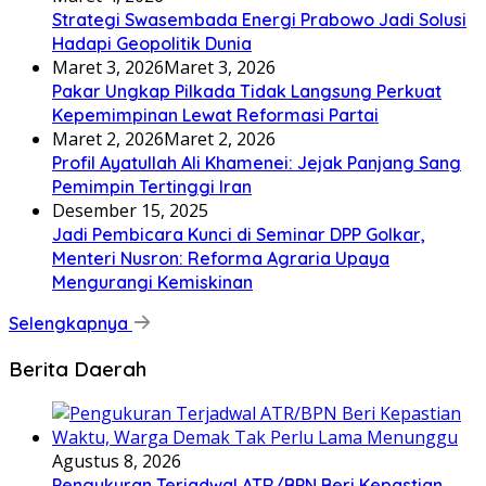
Strategi Swasembada Energi Prabowo Jadi Solusi
Hadapi Geopolitik Dunia
Maret 3, 2026
Maret 3, 2026
Pakar Ungkap Pilkada Tidak Langsung Perkuat
Kepemimpinan Lewat Reformasi Partai
Maret 2, 2026
Maret 2, 2026
Profil Ayatullah Ali Khamenei: Jejak Panjang Sang
Pemimpin Tertinggi Iran
Desember 15, 2025
Jadi Pembicara Kunci di Seminar DPP Golkar,
Menteri Nusron: Reforma Agraria Upaya
Mengurangi Kemiskinan
Selengkapnya
Berita Daerah
Agustus 8, 2026
Pengukuran Terjadwal ATR/BPN Beri Kepastian