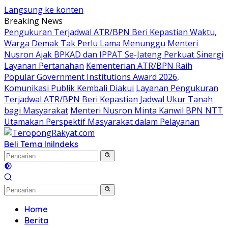
Langsung ke konten
Breaking News
Pengukuran Terjadwal ATR/BPN Beri Kepastian Waktu,
Warga Demak Tak Perlu Lama Menunggu
Menteri
Nusron Ajak BPKAD dan IPPAT Se-Jateng Perkuat Sinergi
Layanan Pertanahan
Kementerian ATR/BPN Raih
Popular Government Institutions Award 2026,
Komunikasi Publik Kembali Diakui
Layanan Pengukuran
Terjadwal ATR/BPN Beri Kepastian Jadwal Ukur Tanah
bagi Masyarakat
Menteri Nusron Minta Kanwil BPN NTT
Utamakan Perspektif Masyarakat dalam Pelayanan
Beli Tema Ini
Indeks
Home
Berita