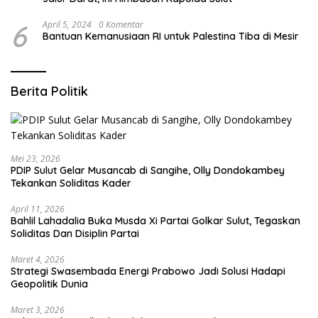
6
April 5, 2024
0 Komentar
Bantuan Kemanusiaan RI untuk Palestina Tiba di Mesir
Berita Politik
Mei 23, 2026
PDIP Sulut Gelar Musancab di Sangihe, Olly Dondokambey
Tekankan Soliditas Kader
April 11, 2026
Bahlil Lahadalia Buka Musda Xi Partai Golkar Sulut, Tegaskan
Soliditas Dan Disiplin Partai
Maret 4, 2026
Strategi Swasembada Energi Prabowo Jadi Solusi Hadapi
Geopolitik Dunia
Maret 3, 2026