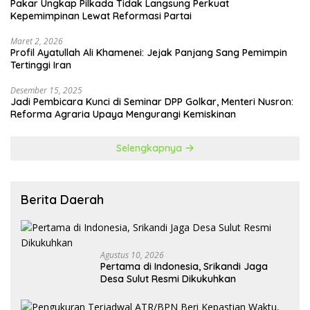
Pakar Ungkap Pilkada Tidak Langsung Perkuat
Kepemimpinan Lewat Reformasi Partai
Maret 2, 2026
Profil Ayatullah Ali Khamenei: Jejak Panjang Sang Pemimpin
Tertinggi Iran
Desember 15, 2025
Jadi Pembicara Kunci di Seminar DPP Golkar, Menteri Nusron:
Reforma Agraria Upaya Mengurangi Kemiskinan
Selengkapnya
Berita Daerah
Agustus 10, 2026
Pertama di Indonesia, Srikandi Jaga
Desa Sulut Resmi Dikukuhkan