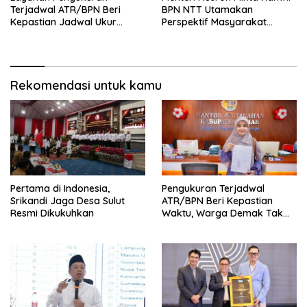
Terjadwal ATR/BPN Beri
BPN NTT Utamakan
Kepastian Jadwal Ukur
Perspektif Masyarakat
Tanah bagi Masyarakat
dalam Pelayanan
Rekomendasi untuk kamu
Pertama di Indonesia,
Pengukuran Terjadwal
Srikandi Jaga Desa Sulut
ATR/BPN Beri Kepastian
Resmi Dikukuhkan
Waktu, Warga Demak Tak
Perlu Lama Menunggu