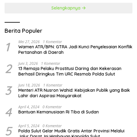
Selengkapnya
Berita Populer
1
Mei 27, 2026
1 Komentar
Wamen ATR/BPN: GTRA Jadi Kunci Penyelesaian Konflik
Pertanahan di Daerah
2
Juni 3, 2026
1 Komentar
13 Remaja Pelaku Prostitusi Daring dan Kekerasan
Berhasil Diringkus Tim URC Resmob Polda Sulut
3
Juni 18, 2026
1 Komentar
Menteri ATR Nusron Wahid: Kebijakan Publik yang Baik
Lahir dari Aspirasi Masyarakat
4
April 4, 2024
0 Komentar
Bantuan Kemanusiaan RI Tiba di Sudan
5
April 5, 2024
0 Komentar
Polda Sulut Gelar Mudik Gratis Antar Provinsi Melalui
Jalur Darat, Ini Himbauan Kapolda Sulut