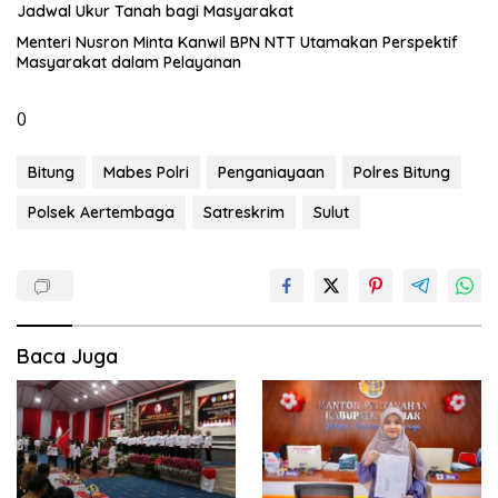
Jadwal Ukur Tanah bagi Masyarakat
Menteri Nusron Minta Kanwil BPN NTT Utamakan Perspektif
Masyarakat dalam Pelayanan
0
Bitung
Mabes Polri
Penganiayaan
Polres Bitung
Polsek Aertembaga
Satreskrim
Sulut
Baca Juga