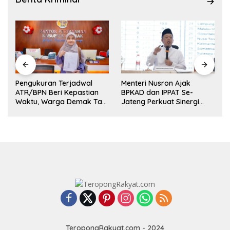
Pengukuran Terjadwal
Menteri Nusron Ajak
ATR/BPN Beri Kepastian
BPKAD dan IPPAT Se-
Waktu, Warga Demak Tak
Jateng Perkuat Sinergi
Perlu Lama Menunggu
Layanan Pertanahan
TeropongRakyat.com - 2024