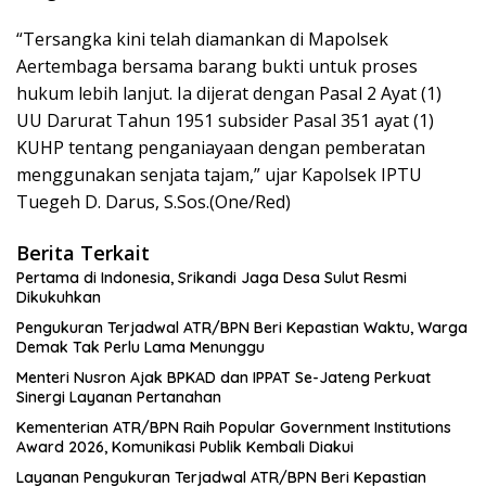
“Tersangka kini telah diamankan di Mapolsek
Aertembaga bersama barang bukti untuk proses
hukum lebih lanjut. Ia dijerat dengan Pasal 2 Ayat (1)
UU Darurat Tahun 1951 subsider Pasal 351 ayat (1)
KUHP tentang penganiayaan dengan pemberatan
menggunakan senjata tajam,” ujar Kapolsek IPTU
Tuegeh D. Darus, S.Sos.(One/Red)
Berita Terkait
Pertama di Indonesia, Srikandi Jaga Desa Sulut Resmi
Dikukuhkan
Pengukuran Terjadwal ATR/BPN Beri Kepastian Waktu, Warga
Demak Tak Perlu Lama Menunggu
Menteri Nusron Ajak BPKAD dan IPPAT Se-Jateng Perkuat
Sinergi Layanan Pertanahan
Kementerian ATR/BPN Raih Popular Government Institutions
Award 2026, Komunikasi Publik Kembali Diakui
Layanan Pengukuran Terjadwal ATR/BPN Beri Kepastian