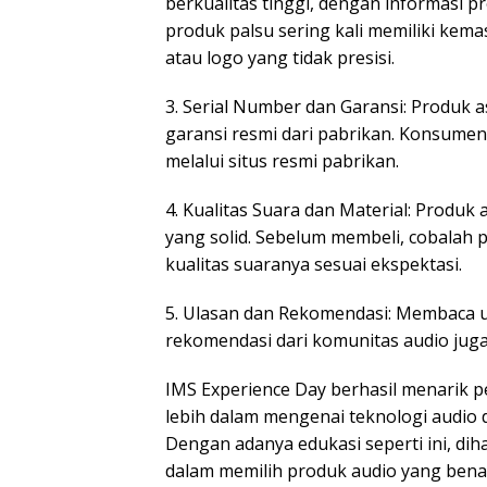
berkualitas tinggi, dengan informasi p
produk palsu sering kali memiliki kem
atau logo yang tidak presisi.
3. Serial Number dan Garansi: Produk as
garansi resmi dari pabrikan. Konsumen
melalui situs resmi pabrikan.
4. Kualitas Suara dan Material: Produk a
yang solid. Sebelum membeli, cobalah 
kualitas suaranya sesuai ekspektasi.
5. Ulasan dan Rekomendasi: Membaca u
rekomendasi dari komunitas audio jug
IMS Experience Day berhasil menarik p
lebih dalam mengenai teknologi audio 
Dengan adanya edukasi seperti ini, dih
dalam memilih produk audio yang benar