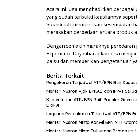
Acara ini juga menghadirkan berbagai
yang sudah terbukti keasliannya sepert
Soundcraft memberikan kesempatan ba
merasakan perbedaan antara produk asl
Dengan semakin maraknya peredaran pr
Experience Day diharapkan bisa menja
palsu dan memberikan pengetahuan ya
Berita Terkait
Pengukuran Terjadwal ATR/BPN Beri Kepas
Menteri Nusron Ajak BPKAD dan IPPAT Se-Ja
Kementerian ATR/BPN Raih Popular Governme
Diakui
Layanan Pengukuran Terjadwal ATR/BPN Be
Menteri Nusron Minta Kanwil BPN NTT Utam
Menteri Nusron Minta Dukungan Pemda se-