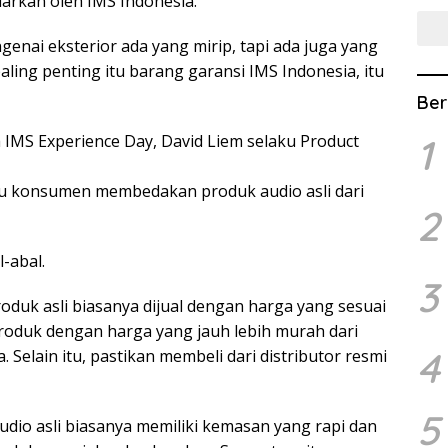
uarkan oleh IMS Indonesia.
genai eksterior ada yang mirip, tapi ada juga yang
ling penting itu barang garansi IMS Indonesia, itu
Ber
 IMS Experience Day, David Liem selaku Product
1
u konsumen membedakan produk audio asli dari
2
-abal.
3
oduk asli biasanya dijual dengan harga yang sesuai
roduk dengan harga yang jauh lebih murah dari
4
. Selain itu, pastikan membeli dari distributor resmi
5
udio asli biasanya memiliki kemasan yang rapi dan