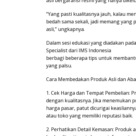
asli bergaransi resmi yang hanya dikel
“Yang pasti kualitasnya jauh, kalau men
bedah sama sekali, jadi memang yang pa
asli,” ungkapnya.
Dalam sesi edukasi yang diadakan pada
Specialist dari IMS Indonesia
berbagi beberapa tips untuk membant
yang palsu.
Cara Membedakan Produk Asli dan Abal
1. Cek Harga dan Tempat Pembelian: Pr
dengan kualitasnya. Jika menemukan p
harga pasar, patut dicurigai keasliannya
atau toko yang memiliki reputasi baik.
2. Perhatikan Detail Kemasan: Produk a