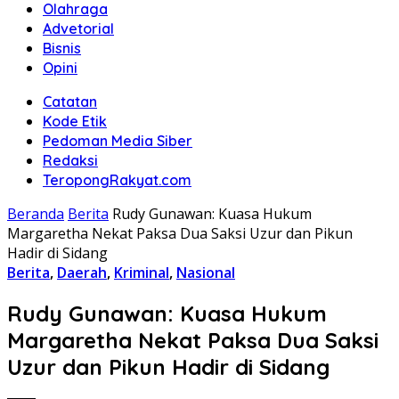
Olahraga
Advetorial
Bisnis
Opini
Catatan
Kode Etik
Pedoman Media Siber
Redaksi
TeropongRakyat.com
Beranda
Berita
Rudy Gunawan: Kuasa Hukum
Margaretha Nekat Paksa Dua Saksi Uzur dan Pikun
Hadir di Sidang
Berita
,
Daerah
,
Kriminal
,
Nasional
Rudy Gunawan: Kuasa Hukum
Margaretha Nekat Paksa Dua Saksi
Uzur dan Pikun Hadir di Sidang