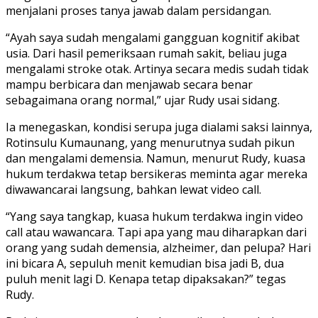
menjalani proses tanya jawab dalam persidangan.
“Ayah saya sudah mengalami gangguan kognitif akibat
usia. Dari hasil pemeriksaan rumah sakit, beliau juga
mengalami stroke otak. Artinya secara medis sudah tidak
mampu berbicara dan menjawab secara benar
sebagaimana orang normal,” ujar Rudy usai sidang.
Ia menegaskan, kondisi serupa juga dialami saksi lainnya,
Rotinsulu Kumaunang, yang menurutnya sudah pikun
dan mengalami demensia. Namun, menurut Rudy, kuasa
hukum terdakwa tetap bersikeras meminta agar mereka
diwawancarai langsung, bahkan lewat video call.
“Yang saya tangkap, kuasa hukum terdakwa ingin video
call atau wawancara. Tapi apa yang mau diharapkan dari
orang yang sudah demensia, alzheimer, dan pelupa? Hari
ini bicara A, sepuluh menit kemudian bisa jadi B, dua
puluh menit lagi D. Kenapa tetap dipaksakan?” tegas
Rudy.