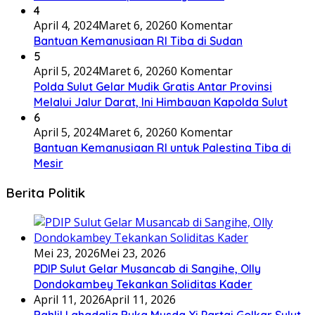
4
April 4, 2024
Maret 6, 2026
0 Komentar
Bantuan Kemanusiaan RI Tiba di Sudan
5
April 5, 2024
Maret 6, 2026
0 Komentar
Polda Sulut Gelar Mudik Gratis Antar Provinsi
Melalui Jalur Darat, Ini Himbauan Kapolda Sulut
6
April 5, 2024
Maret 6, 2026
0 Komentar
Bantuan Kemanusiaan RI untuk Palestina Tiba di
Mesir
Berita Politik
Mei 23, 2026
Mei 23, 2026
PDIP Sulut Gelar Musancab di Sangihe, Olly
Dondokambey Tekankan Soliditas Kader
April 11, 2026
April 11, 2026
Bahlil Lahadalia Buka Musda Xi Partai Golkar Sulut,