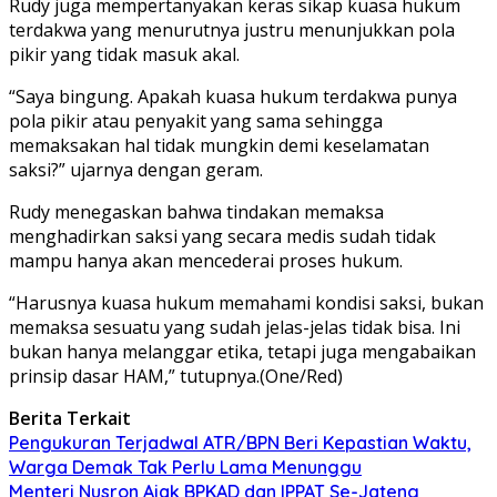
Rudy juga mempertanyakan keras sikap kuasa hukum
terdakwa yang menurutnya justru menunjukkan pola
pikir yang tidak masuk akal.
“Saya bingung. Apakah kuasa hukum terdakwa punya
pola pikir atau penyakit yang sama sehingga
memaksakan hal tidak mungkin demi keselamatan
saksi?” ujarnya dengan geram.
Rudy menegaskan bahwa tindakan memaksa
menghadirkan saksi yang secara medis sudah tidak
mampu hanya akan mencederai proses hukum.
“Harusnya kuasa hukum memahami kondisi saksi, bukan
memaksa sesuatu yang sudah jelas-jelas tidak bisa. Ini
bukan hanya melanggar etika, tetapi juga mengabaikan
prinsip dasar HAM,” tutupnya.(One/Red)
Berita Terkait
Pengukuran Terjadwal ATR/BPN Beri Kepastian Waktu,
Warga Demak Tak Perlu Lama Menunggu
Menteri Nusron Ajak BPKAD dan IPPAT Se-Jateng