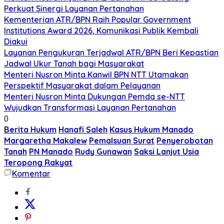
Perkuat Sinergi Layanan Pertanahan
Kementerian ATR/BPN Raih Popular Government
Institutions Award 2026, Komunikasi Publik Kembali
Diakui
Layanan Pengukuran Terjadwal ATR/BPN Beri Kepastian
Jadwal Ukur Tanah bagi Masyarakat
Menteri Nusron Minta Kanwil BPN NTT Utamakan
Perspektif Masyarakat dalam Pelayanan
Menteri Nusron Minta Dukungan Pemda se-NTT
Wujudkan Transformasi Layanan Pertanahan
0
Berita Hukum
Hanafi Saleh
Kasus Hukum Manado
Margaretha Makalew
Pemalsuan Surat
Penyerobotan
Tanah
PN Manado
Rudy Gunawan
Saksi Lanjut Usia
Teropong Rakyat
Komentar