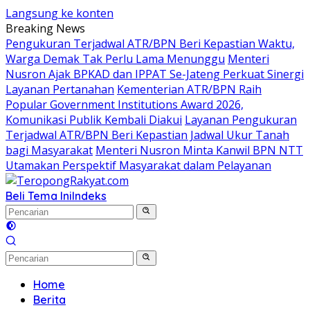
Langsung ke konten
Breaking News
Pengukuran Terjadwal ATR/BPN Beri Kepastian Waktu,
Warga Demak Tak Perlu Lama Menunggu
Menteri
Nusron Ajak BPKAD dan IPPAT Se-Jateng Perkuat Sinergi
Layanan Pertanahan
Kementerian ATR/BPN Raih
Popular Government Institutions Award 2026,
Komunikasi Publik Kembali Diakui
Layanan Pengukuran
Terjadwal ATR/BPN Beri Kepastian Jadwal Ukur Tanah
bagi Masyarakat
Menteri Nusron Minta Kanwil BPN NTT
Utamakan Perspektif Masyarakat dalam Pelayanan
Beli Tema Ini
Indeks
Home
Berita