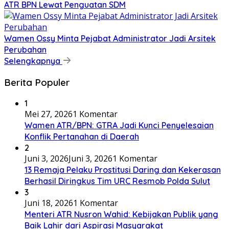
ATR BPN Lewat Penguatan SDM
Wamen Ossy Minta Pejabat Administrator Jadi Arsitek
Perubahan
Selengkapnya
Berita Populer
1
Mei 27, 2026
1 Komentar
Wamen ATR/BPN: GTRA Jadi Kunci Penyelesaian
Konflik Pertanahan di Daerah
2
Juni 3, 2026
Juni 3, 2026
1 Komentar
13 Remaja Pelaku Prostitusi Daring dan Kekerasan
Berhasil Diringkus Tim URC Resmob Polda Sulut
3
Juni 18, 2026
1 Komentar
Menteri ATR Nusron Wahid: Kebijakan Publik yang
Baik Lahir dari Aspirasi Masyarakat