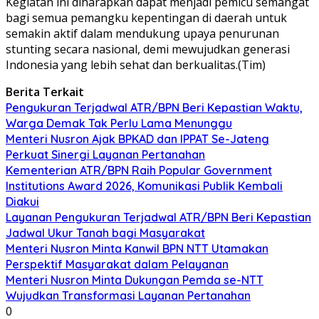
Kegiatan ini diharapkan dapat menjadi pemicu semangat
bagi semua pemangku kepentingan di daerah untuk
semakin aktif dalam mendukung upaya penurunan
stunting secara nasional, demi mewujudkan generasi
Indonesia yang lebih sehat dan berkualitas.(Tim)
Berita Terkait
Pengukuran Terjadwal ATR/BPN Beri Kepastian Waktu,
Warga Demak Tak Perlu Lama Menunggu
Menteri Nusron Ajak BPKAD dan IPPAT Se-Jateng
Perkuat Sinergi Layanan Pertanahan
Kementerian ATR/BPN Raih Popular Government
Institutions Award 2026, Komunikasi Publik Kembali
Diakui
Layanan Pengukuran Terjadwal ATR/BPN Beri Kepastian
Jadwal Ukur Tanah bagi Masyarakat
Menteri Nusron Minta Kanwil BPN NTT Utamakan
Perspektif Masyarakat dalam Pelayanan
Menteri Nusron Minta Dukungan Pemda se-NTT
Wujudkan Transformasi Layanan Pertanahan
0