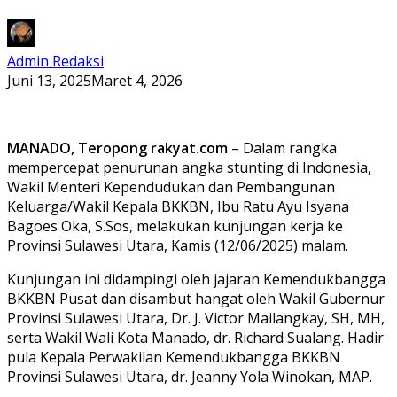
Admin Redaksi
Juni 13, 2025
Maret 4, 2026
MANADO, Teropong rakyat.com
– Dalam rangka
mempercepat penurunan angka stunting di Indonesia,
Wakil Menteri Kependudukan dan Pembangunan
Keluarga/Wakil Kepala BKKBN, Ibu Ratu Ayu Isyana
Bagoes Oka, S.Sos, melakukan kunjungan kerja ke
Provinsi Sulawesi Utara, Kamis (12/06/2025) malam.
Kunjungan ini didampingi oleh jajaran Kemendukbangga
BKKBN Pusat dan disambut hangat oleh Wakil Gubernur
Provinsi Sulawesi Utara, Dr. J. Victor Mailangkay, SH, MH,
serta Wakil Wali Kota Manado, dr. Richard Sualang. Hadir
pula Kepala Perwakilan Kemendukbangga BKKBN
Provinsi Sulawesi Utara, dr. Jeanny Yola Winokan, MAP.