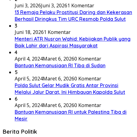
Juni 3, 2026
Juni 3, 2026
1 Komentar
13 Remaja Pelaku Prostitusi Daring dan Kekerasan
Berhasil Diringkus Tim URC Resmob Polda Sulut
3
Juni 18, 2026
1 Komentar
Menteri ATR Nusron Wahid: Kebijakan Publik yang
Baik Lahir dari Aspirasi Masyarakat
4
April 4, 2024
Maret 6, 2026
0 Komentar
Bantuan Kemanusiaan RI Tiba di Sudan
5
April 5, 2024
Maret 6, 2026
0 Komentar
Polda Sulut Gelar Mudik Gratis Antar Provinsi
Melalui Jalur Darat, Ini Himbauan Kapolda Sulut
6
April 5, 2024
Maret 6, 2026
0 Komentar
Bantuan Kemanusiaan RI untuk Palestina Tiba di
Mesir
Berita Politik