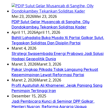
Mei 23, 2026
Mei 23, 2026
PDIP Sulut Gelar Musancab di Sangihe, Olly
Dondokambey Tekankan Soliditas Kader
April 11, 2026
April 11, 2026
Bahlil Lahadalia Buka Musda Xi Partai Golkar Sulut,
Tegaskan Soliditas Dan Disiplin Partai
Maret 4, 2026
Strategi Swasembada Energi Prabowo Jadi Solusi
Hadapi Geopolitik Dunia
Maret 3, 2026
Maret 3, 2026
Pakar Ungkap Pilkada Tidak Langsung Perkuat
Kepemimpinan Lewat Reformasi Partai
Maret 2, 2026
Maret 2, 2026
Profil Ayatullah Ali Khamenei: Jejak Panjang Sang
Pemimpin Tertinggi Iran
Desember 15, 2025
Jadi Pembicara Kunci di Seminar DPP Golkar,
Menteri Nusron: Reforma Agraria Upaya