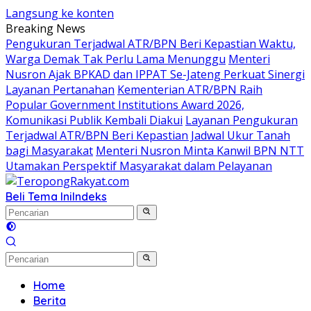
Langsung ke konten
Breaking News
Pengukuran Terjadwal ATR/BPN Beri Kepastian Waktu,
Warga Demak Tak Perlu Lama Menunggu
Menteri
Nusron Ajak BPKAD dan IPPAT Se-Jateng Perkuat Sinergi
Layanan Pertanahan
Kementerian ATR/BPN Raih
Popular Government Institutions Award 2026,
Komunikasi Publik Kembali Diakui
Layanan Pengukuran
Terjadwal ATR/BPN Beri Kepastian Jadwal Ukur Tanah
bagi Masyarakat
Menteri Nusron Minta Kanwil BPN NTT
Utamakan Perspektif Masyarakat dalam Pelayanan
Beli Tema Ini
Indeks
Home
Berita