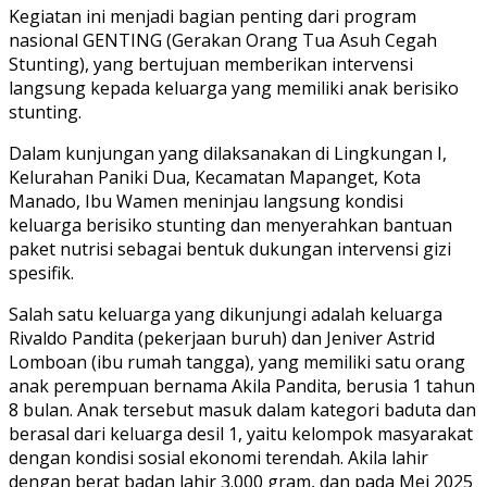
Kegiatan ini menjadi bagian penting dari program
nasional GENTING (Gerakan Orang Tua Asuh Cegah
Stunting), yang bertujuan memberikan intervensi
langsung kepada keluarga yang memiliki anak berisiko
stunting.
Dalam kunjungan yang dilaksanakan di Lingkungan I,
Kelurahan Paniki Dua, Kecamatan Mapanget, Kota
Manado, Ibu Wamen meninjau langsung kondisi
keluarga berisiko stunting dan menyerahkan bantuan
paket nutrisi sebagai bentuk dukungan intervensi gizi
spesifik.
Salah satu keluarga yang dikunjungi adalah keluarga
Rivaldo Pandita (pekerjaan buruh) dan Jeniver Astrid
Lomboan (ibu rumah tangga), yang memiliki satu orang
anak perempuan bernama Akila Pandita, berusia 1 tahun
8 bulan. Anak tersebut masuk dalam kategori baduta dan
berasal dari keluarga desil 1, yaitu kelompok masyarakat
dengan kondisi sosial ekonomi terendah. Akila lahir
dengan berat badan lahir 3.000 gram, dan pada Mei 2025