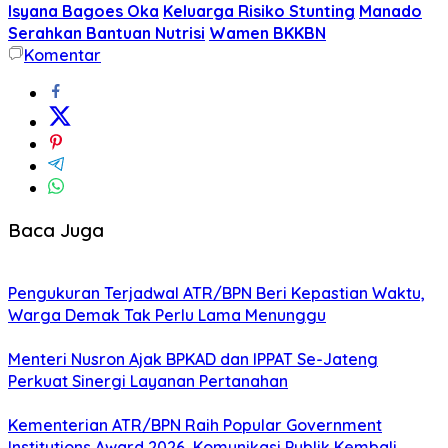
Isyana Bagoes Oka
Keluarga Risiko Stunting
Manado
Serahkan Bantuan Nutrisi
Wamen BKKBN
Komentar
Baca Juga
Pengukuran Terjadwal ATR/BPN Beri Kepastian Waktu,
Warga Demak Tak Perlu Lama Menunggu
Menteri Nusron Ajak BPKAD dan IPPAT Se-Jateng
Perkuat Sinergi Layanan Pertanahan
Kementerian ATR/BPN Raih Popular Government
Institutions Award 2026, Komunikasi Publik Kembali