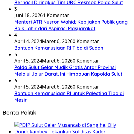
Berhasil Diringkus Tim URC Resmob Polda Sulut
3
Juni 18, 2026
1 Komentar
Menteri ATR Nusron Wahid: Kebijakan Publik yang
Baik Lahir dari Aspirasi Masyarakat
4
April 4, 2024
Maret 6, 2026
0 Komentar
Bantuan Kemanusiaan RI Tiba di Sudan
5
April 5, 2024
Maret 6, 2026
0 Komentar
Polda Sulut Gelar Mudik Gratis Antar Provinsi
Melalui Jalur Darat, Ini Himbauan Kapolda Sulut
6
April 5, 2024
Maret 6, 2026
0 Komentar
Bantuan Kemanusiaan RI untuk Palestina Tiba di
Mesir
Berita Politik