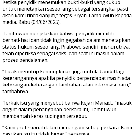
Ketika penyidik menemukan bukti-bukti yang cukup
untuk menetapkan seseorang sebagai tersangka, pasti
akan kami tindaklanjuti,” tegas Bryan Tambuwun kepada
media, Rabu (04/06/2025).
Tambuwun menjelaskan bahwa penyidik memilih
berhati-hati dan tidak ingin gegabah dalam menetapkan
status hukum seseorang. Prabowo sendiri, menurutnya,
telah diperiksa sebagai saksi dan saat ini masih dalam
proses pendalaman.
“Tidak menutup kemungkinan juga untuk diambil lagi
keterangannya apabila penyidik berpendapat masih ada
keterangan-keterangan tambahan atau informasi baru,”
tambahnya.
Terkait isu yang menyebut bahwa Kejari Manado “masuk
angin” dalam penanganan perkara ini, Tambuwun
membantah keras tudingan tersebut.
“Kami profesional dalam menangani setiap perkara. Kami
pastikan isu itu tidak benar,” tegasnya.