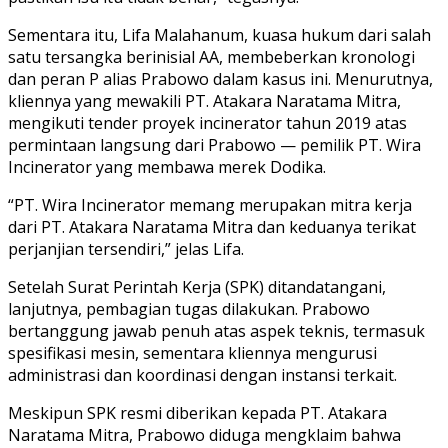
Sementara itu, Lifa Malahanum, kuasa hukum dari salah
satu tersangka berinisial AA, membeberkan kronologi
dan peran P alias Prabowo dalam kasus ini. Menurutnya,
kliennya yang mewakili PT. Atakara Naratama Mitra,
mengikuti tender proyek incinerator tahun 2019 atas
permintaan langsung dari Prabowo — pemilik PT. Wira
Incinerator yang membawa merek Dodika.
“PT. Wira Incinerator memang merupakan mitra kerja
dari PT. Atakara Naratama Mitra dan keduanya terikat
perjanjian tersendiri,” jelas Lifa.
Setelah Surat Perintah Kerja (SPK) ditandatangani,
lanjutnya, pembagian tugas dilakukan. Prabowo
bertanggung jawab penuh atas aspek teknis, termasuk
spesifikasi mesin, sementara kliennya mengurusi
administrasi dan koordinasi dengan instansi terkait.
Meskipun SPK resmi diberikan kepada PT. Atakara
Naratama Mitra, Prabowo diduga mengklaim bahwa