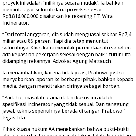
proyek ini adalah “miliknya secara mutlak”. Ia bahkan
meminta agar seluruh dana proyek sebesar
Rp8.816.080.000 disalurkan ke rekening PT. Wira
Incinerator.
“Dari total anggaran, dia sudah menguasai sekitar Rp7,4
miliar atau 85 persen. Tapi dia tetap menuntut
seluruhnya. Klien kami menolak permintaan itu sebelum
ada kepastian pekerjaan selesai dengan baik,” tutur Lifa,
didampingi rekannya, Advokat Agung Mattauch.
Ia menambahkan, karena tidak puas, Prabowo justru
menyebarkan laporan ke berbagai pihak, bahkan kepada
media, dengan mencitrakan dirinya sebagai korban.
“Padahal, masalah utama dalam kasus ini adalah
spesifikasi incinerator yang tidak sesuai. Dan tanggung
jawab teknis sepenuhnya berada di tangan Prabowo,”
tegas Lifa.
Pihak kuasa hukum AA menekankan bahwa bukti-bukti
aliran dana dan tanggung jawab teknis telah diserahkan