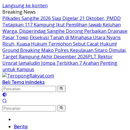
Langsung ke konten
Breaking News
Pilkades Sangihe 2026 Siap Digelar 21 Oktober, PMDD
Tetapkan 117 Kampung Ikut Pemilihan
Jawab Keluhan
Warga, Disperindag Sangihe Dorong Perbaikan Drainase
Pasar Towo
Eksekusi Tanah di Minahasa Utara Nyaris
Ricuh, Kuasa Hukum Termohon Sebut Cacat Hukum!
Ground Breaking Mako Polres Kepulauan Sitaro Dimulai,
Target Rampung Akhir Desember 2026
​PLT Rektor
Unsrat Jamaludin Jompa Terbitkan 7 Arahan Penting
untuk Kampus
Beli Tema Ini
Indeks
Home
Berita