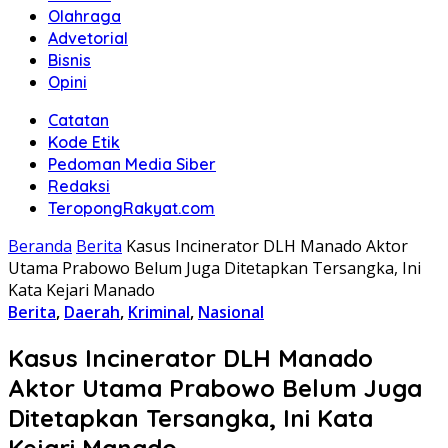
Olahraga
Advetorial
Bisnis
Opini
Catatan
Kode Etik
Pedoman Media Siber
Redaksi
TeropongRakyat.com
Beranda
Berita
Kasus Incinerator DLH Manado Aktor
Utama Prabowo Belum Juga Ditetapkan Tersangka, Ini
Kata Kejari Manado
Berita
,
Daerah
,
Kriminal
,
Nasional
Kasus Incinerator DLH Manado
Aktor Utama Prabowo Belum Juga
Ditetapkan Tersangka, Ini Kata
Kejari Manado