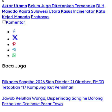
0
Aktor Utama
Belum Juga Ditetapkan Tersangka
DLH
Manado
Kajati Sulawesi Utara
Kasus Incinerator
Kata
Kejari Manado
Prabowo
Komentar
Baca Juga
Pilkades Sangihe 2026 Siap Digelar 21 Oktober, PMDD
Tetapkan 117 Kampung Ikut Pemilihan
Jawab Keluhan Warga, Disperindag Sangihe Dorong
Perbaikan Drainase Pasar Towo