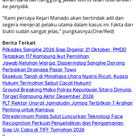
ke penyidik.
“Kami percaya Kejari Manado akan bertindak adil dan
segera menjerat pelaku utama dalam kasus ini. Fakta dan
bukti sudah sangat jelas,” pungkasnya.(One/Red)
Berita Terkait
Pilkades Sangihe 2026 Siap Digelar 21 Oktober, PMDD
Tetapkan 117 Kampung Ikut Pemilihan
Jawab Keluhan Warga, Disperindag Sangihe Dorong
Perbaikan Drainase Pasar Towo
Eksekusi Tanah di Minahasa Utara Nyaris Ricuh, Kuasa
Hukum Termohon Sebut Cacat Hukum!
Ground Breaking Mako Polres Kepulauan Sitaro Dimulai,
Target Rampung Akhir Desember 2026
​PLT Rektor Unsrat Jamaludin Jompa Terbitkan 7 Arahan
Penting untuk Kampus
Ditreskrimum Polda Sulut Luncurkan Teknologi Face
Recognition Perkuat Penyelidikan dan Pengamanan,
Siap Uji Coba di TIFF Tomohon 2026