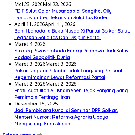
Mei 23, 2026
Mei 23, 2026
PDIP Sulut Gelar Musancab di Sangihe, Olly
Dondokambey Tekankan Soliditas Kader
April 11, 2026
April 11, 2026
Bahlil Lahadalia Buka Musda Xi Partai Golkar Sulut,
Tegaskan Soliditas Dan Disiplin Partai
Maret 4, 2026
Strategi Swasembada Energi Prabowo Jadi Solusi
Hadapi Geopolitik Dunia
Maret 3, 2026
Maret 3, 2026
Pakar Ungkap Pilkada Tidak Langsung Perkuat
Kepemimpinan Lewat Reformasi Partai
Maret 2, 2026
Maret 2, 2026
Profil Ayatullah Ali Khamenei: Jejak Panjang Sang
Pemimpin Tertinggi Iran
Desember 15, 2025
Jadi Pembicara Kunci di Seminar DPP Golkar,
Menteri Nusron: Reforma Agraria Upaya
Mengurangi Kemiskinan
Selengkapnya