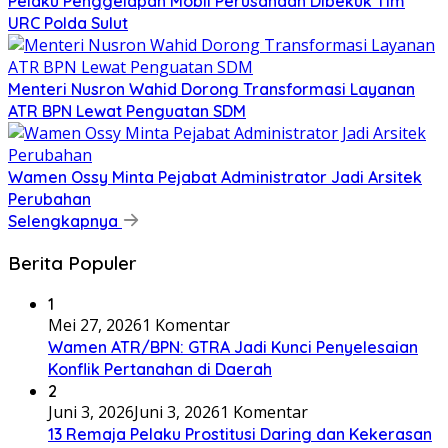
​Pelaku Penggelapan Mobil Perusahaan Dibekuk Tim
URC Polda Sulut
​Menteri Nusron Wahid Dorong Transformasi Layanan
ATR BPN Lewat Penguatan SDM
Wamen Ossy Minta Pejabat Administrator Jadi Arsitek
Perubahan
Selengkapnya
Berita Populer
1
Mei 27, 2026
1 Komentar
Wamen ATR/BPN: GTRA Jadi Kunci Penyelesaian
Konflik Pertanahan di Daerah
2
Juni 3, 2026
Juni 3, 2026
1 Komentar
13 Remaja Pelaku Prostitusi Daring dan Kekerasan