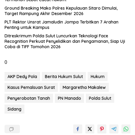
Ground Breaking Mako Polres Kepulauan Sitaro Dimulai,
Target Rampung Akhir Desember 2026
​PLT Rektor Unsrat Jamaludin Jompa Terbitkan 7 Arahan
Penting untuk Kampus
Ditreskrimum Polda Sulut Luncurkan Teknologi Face
Recognition Perkuat Penyelidikan dan Pengamanan, Siap Uji
Coba di TIFF Tomohon 2026
0
AKP Dedy Pola
Berita Hukum Sulut
Hukum
Kasus Pemalsuan Surat
Margaretha Makalew
Penyerobotan Tanah
PN Manado
Polda Sulut
Sidang