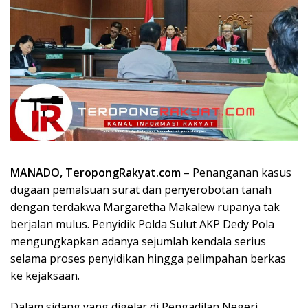
MANADO, TeropongRakyat.com
– Penanganan kasus
dugaan pemalsuan surat dan penyerobotan tanah
dengan terdakwa Margaretha Makalew rupanya tak
berjalan mulus. Penyidik Polda Sulut AKP Dedy Pola
mengungkapkan adanya sejumlah kendala serius
selama proses penyidikan hingga pelimpahan berkas
ke kejaksaan.
Dalam sidang yang digelar di Pengadilan Negeri