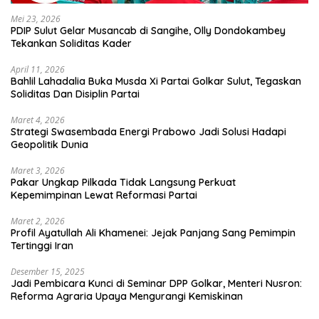
Mei 23, 2026
PDIP Sulut Gelar Musancab di Sangihe, Olly Dondokambey
Tekankan Soliditas Kader
April 11, 2026
Bahlil Lahadalia Buka Musda Xi Partai Golkar Sulut, Tegaskan
Soliditas Dan Disiplin Partai
Maret 4, 2026
Strategi Swasembada Energi Prabowo Jadi Solusi Hadapi
Geopolitik Dunia
Maret 3, 2026
Pakar Ungkap Pilkada Tidak Langsung Perkuat
Kepemimpinan Lewat Reformasi Partai
Maret 2, 2026
Profil Ayatullah Ali Khamenei: Jejak Panjang Sang Pemimpin
Tertinggi Iran
Desember 15, 2025
Jadi Pembicara Kunci di Seminar DPP Golkar, Menteri Nusron:
Reforma Agraria Upaya Mengurangi Kemiskinan