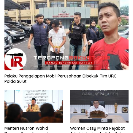
​Pelaku Penggelapan Mobil Perusahaan Dibekuk Tim URC
Polda Sulut
​Menteri Nusron Wahid
Wamen Ossy Minta Pejabat