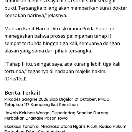
kemudian meminta saya minta surat sakit sebagai
bukti. Tersangka bilang akan memberikan surat dokter
keesokan harinya,” jelasnya.
Mantan Kanit Harda Ditreskrimum Polda Sulut ini
menegaskan bahwa proses pelimpahan tahap II
sempat tertunda hingga tiga kali, semuanya dengan
alasan yang sama dari pihak tersangka.
“Tahap II itu, seingat saya, ada kurang lebih tiga kali
tertunda,” tegasnya di hadapan majelis hakim.
(One/Red)
Berita Terkait
Pilkades Sangihe 2026 Siap Digelar 21 Oktober, PMDD
Tetapkan 117 Kampung Ikut Pemilihan
Jawab Keluhan Warga, Disperindag Sangihe Dorong
Perbaikan Drainase Pasar Towo
Eksekusi Tanah di Minahasa Utara Nyaris Ricuh, Kuasa Hukum
Termohon Sebut Cacat Hukum!