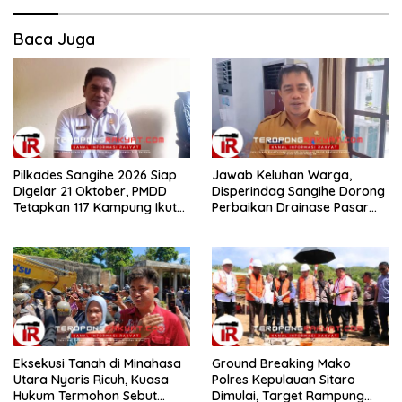
Baca Juga
Pilkades Sangihe 2026 Siap
Jawab Keluhan Warga,
Digelar 21 Oktober, PMDD
Disperindag Sangihe Dorong
Tetapkan 117 Kampung Ikut
Perbaikan Drainase Pasar
Pemilihan
Towo
Eksekusi Tanah di Minahasa
Ground Breaking Mako
Utara Nyaris Ricuh, Kuasa
Polres Kepulauan Sitaro
Hukum Termohon Sebut
Dimulai, Target Rampung