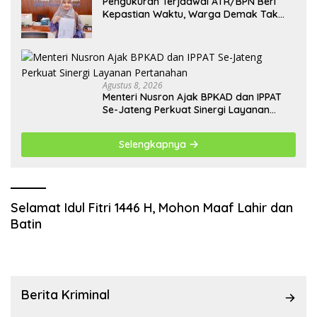
Pengukuran Terjadwal ATR/BPN Beri
Kepastian Waktu, Warga Demak Tak
Perlu Lama Menunggu
Agustus 8, 2026
Menteri Nusron Ajak BPKAD dan IPPAT
Se-Jateng Perkuat Sinergi Layanan
Pertanahan
Selengkapnya
Selamat Idul Fitri 1446 H, Mohon Maaf Lahir dan
Batin
Berita Kriminal