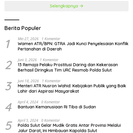
Selengkapnya
Berita Populer
1
Mei 27, 2026
1 Komentar
Wamen ATR/BPN: GTRA Jadi Kunci Penyelesaian Konflik
Pertanahan di Daerah
2
Juni 3, 2026
1 Komentar
13 Remaja Pelaku Prostitusi Daring dan Kekerasan
Berhasil Diringkus Tim URC Resmob Polda Sulut
3
Juni 18, 2026
1 Komentar
Menteri ATR Nusron Wahid: Kebijakan Publik yang Baik
Lahir dari Aspirasi Masyarakat
4
April 4, 2024
0 Komentar
Bantuan Kemanusiaan RI Tiba di Sudan
5
April 5, 2024
0 Komentar
Polda Sulut Gelar Mudik Gratis Antar Provinsi Melalui
Jalur Darat, Ini Himbauan Kapolda Sulut