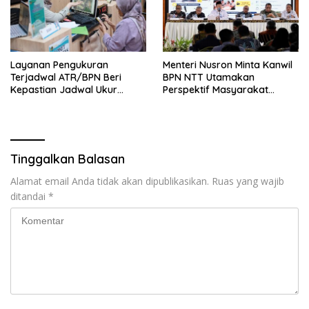
Layanan Pengukuran
Menteri Nusron Minta Kanwil
Terjadwal ATR/BPN Beri
BPN NTT Utamakan
Kepastian Jadwal Ukur
Perspektif Masyarakat
Tanah bagi Masyarakat
dalam Pelayanan
Tinggalkan Balasan
Alamat email Anda tidak akan dipublikasikan.
Ruas yang wajib
ditandai
*