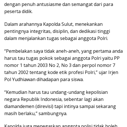
dengan penuh antusiasme dan semangat dari para
peserta didik.
Dalam arahannya Kapolda Sulut, menekankan
pentingnya integritas, disiplin, dan dedikasi tinggi
dalam menjalankan tugas sebagai anggota Polri.
“Pembelakan saya tidak aneh-aneh, yang pertama anda
harus tau tugas pokok sebagai anggota Polri yaitu PP
nomor 1 tahun 2003 No 2, No 3 dan perpol nomor 7
tahun 2002 tentang kode etik profesi Polri,” ujar Irjen
Pol Yudhiawan dihadapan para siswa.
“Kemudian harus tau undang-undang kepolisian
negara Republik Indonesia, sebentar lagi akan
diamandemen (direvisi) tapi intinya sampai sekarang
masih berlaku,” sambungnya.
Kapolda juga menegaskan anggota polisi tidak boleh