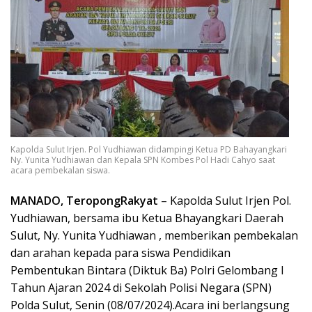
Kapolda Sulut Irjen. Pol Yudhiawan didampingi Ketua PD Bahayangkari
Ny. Yunita Yudhiawan dan Kepala SPN Kombes Pol Hadi Cahyo saat
acara pembekalan siswa.
MANADO, TeropongRakyat
– Kapolda Sulut Irjen Pol.
Yudhiawan, bersama ibu Ketua Bhayangkari Daerah
Sulut, Ny. Yunita Yudhiawan , memberikan pembekalan
dan arahan kepada para siswa Pendidikan
Pembentukan Bintara (Diktuk Ba) Polri Gelombang I
Tahun Ajaran 2024 di Sekolah Polisi Negara (SPN)
Polda Sulut, Senin (08/07/2024).Acara ini berlangsung