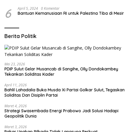
6
April 5, 2024
0 Komentar
Bantuan Kemanusiaan RI untuk Palestina Tiba di Mesir
Berita Politik
Mei 23, 2026
PDIP Sulut Gelar Musancab di Sangihe, Olly Dondokambey
Tekankan Soliditas Kader
April 11, 2026
Bahlil Lahadalia Buka Musda Xi Partai Golkar Sulut, Tegaskan
Soliditas Dan Disiplin Partai
Maret 4, 2026
Strategi Swasembada Energi Prabowo Jadi Solusi Hadapi
Geopolitik Dunia
Maret 3, 2026
Pakar Ungkap Pilkada Tidak Langsung Perkuat