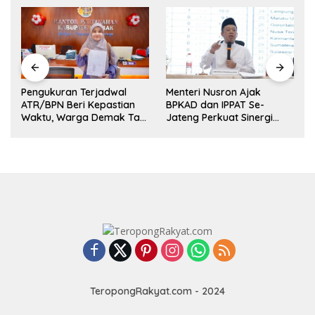
Pengukuran Terjadwal
Menteri Nusron Ajak
ATR/BPN Beri Kepastian
BPKAD dan IPPAT Se-
Waktu, Warga Demak Tak
Jateng Perkuat Sinergi
Perlu Lama Menunggu
Layanan Pertanahan
TeropongRakyat.com - 2024