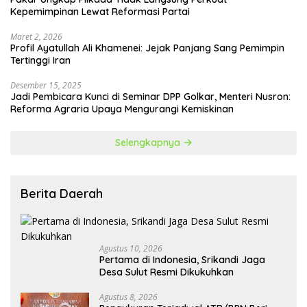
Kepemimpinan Lewat Reformasi Partai
Maret 2, 2026
Profil Ayatullah Ali Khamenei: Jejak Panjang Sang Pemimpin
Tertinggi Iran
Desember 15, 2025
Jadi Pembicara Kunci di Seminar DPP Golkar, Menteri Nusron:
Reforma Agraria Upaya Mengurangi Kemiskinan
Selengkapnya
Berita Daerah
Agustus 10, 2026
Pertama di Indonesia, Srikandi Jaga
Desa Sulut Resmi Dikukuhkan
Agustus 8, 2026