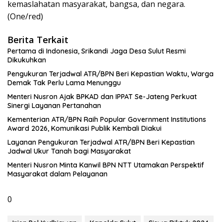
kemaslahatan masyarakat, bangsa, dan negara.
(One/red)
Berita Terkait
Pertama di Indonesia, Srikandi Jaga Desa Sulut Resmi
Dikukuhkan
Pengukuran Terjadwal ATR/BPN Beri Kepastian Waktu, Warga
Demak Tak Perlu Lama Menunggu
Menteri Nusron Ajak BPKAD dan IPPAT Se-Jateng Perkuat
Sinergi Layanan Pertanahan
Kementerian ATR/BPN Raih Popular Government Institutions
Award 2026, Komunikasi Publik Kembali Diakui
Layanan Pengukuran Terjadwal ATR/BPN Beri Kepastian
Jadwal Ukur Tanah bagi Masyarakat
Menteri Nusron Minta Kanwil BPN NTT Utamakan Perspektif
Masyarakat dalam Pelayanan
0